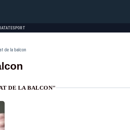
NATATE
SPORT
at de la balcon
alcon
AT DE LA BALCON"