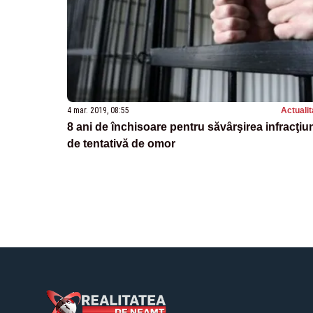
4 mar. 2019, 08:55
Actualit
8 ani de închisoare pentru săvârşirea infracţiun
de tentativă de omor