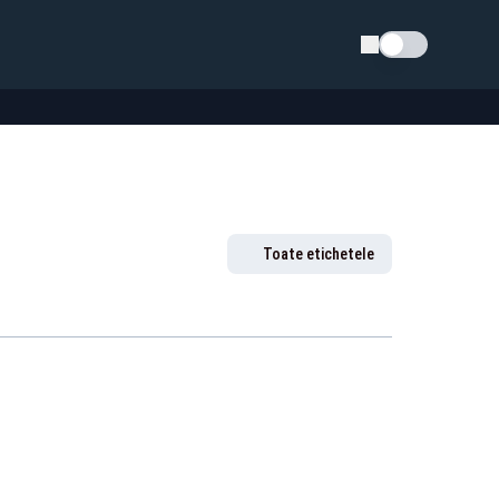
Schimba tema
Toate etichetele