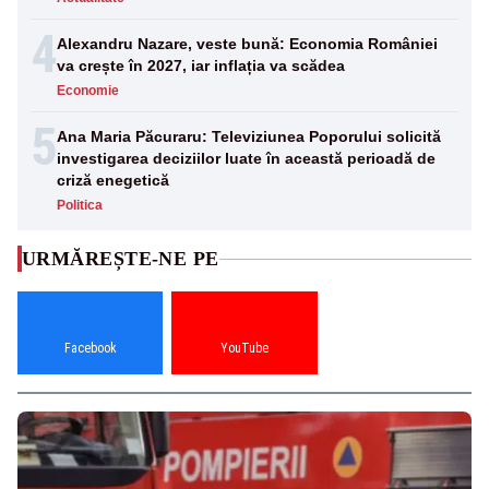
4
Alexandru Nazare, veste bună: Economia României
va crește în 2027, iar inflația va scădea
Economie
5
Ana Maria Păcuraru: Televiziunea Poporului solicită
investigarea deciziilor luate în această perioadă de
criză enegetică
Politica
URMĂREȘTE-NE PE
Facebook
YouTube