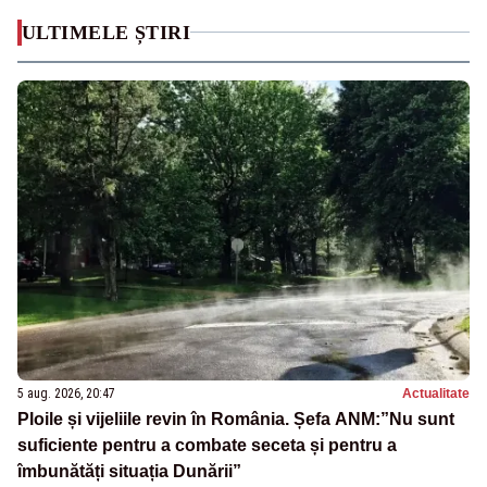
ULTIMELE ȘTIRI
5 aug. 2026, 20:47
Actualitate
Ploile și vijeliile revin în România. Șefa ANM:”Nu sunt
suficiente pentru a combate seceta și pentru a
îmbunătăți situația Dunării”