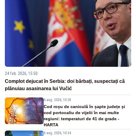
24 feb. 2026, 15:50
Complot dejucat în Serbia: doi bărbați, suspectați că
plănuiau asasinarea lui Vučić
6 aug. 2026, 10:38
Cod roșu de caniculă în șapte județe și
cod portocaliu de vijelii în mai multe
regiuni: temperaturi de 41 de grade -
HARTA
6 aug. 2026, 10:34