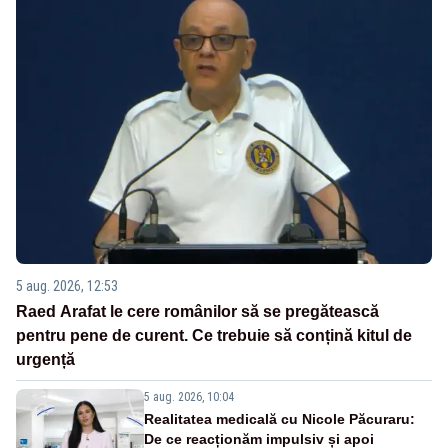
5 aug. 2026, 12:53
Raed Arafat le cere românilor să se pregătească
pentru pene de curent. Ce trebuie să conțină kitul de
urgență
5 aug. 2026, 10:04
Realitatea medicală cu Nicole Păcuraru:
De ce reacționăm impulsiv și apoi