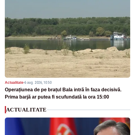
Actualitate
-
6 aug. 2026, 10:50
Operațiunea de pe brațul Bala intră în faza decisivă.
Prima barjă ar putea fi scufundată la ora 15:00
ACTUALITATE