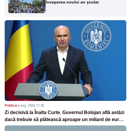
începerea noului an școlar
Politica
-
6 aug. 2026, 11:05
Zi decisivă la Înalta Curte. Guvernul Bolojan află astăzi
dacă trebuie să plătească aproape un miliard de euro
grefierilor