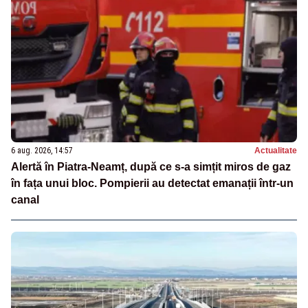
6 aug. 2026, 14:57
Actualitate
Alertă în Piatra-Neamț, după ce s-a simțit miros de gaz
în fața unui bloc. Pompierii au detectat emanații într-un
canal