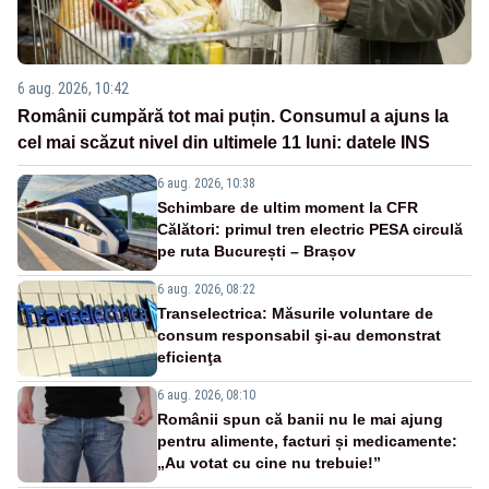
6 aug. 2026, 10:42
Românii cumpără tot mai puțin. Consumul a ajuns la
cel mai scăzut nivel din ultimele 11 luni: datele INS
6 aug. 2026, 10:38
Schimbare de ultim moment la CFR
Călători: primul tren electric PESA circulă
pe ruta București – Brașov
6 aug. 2026, 08:22
Transelectrica: Măsurile voluntare de
consum responsabil şi-au demonstrat
eficienţa
6 aug. 2026, 08:10
Românii spun că banii nu le mai ajung
pentru alimente, facturi și medicamente:
„Au votat cu cine nu trebuie!”