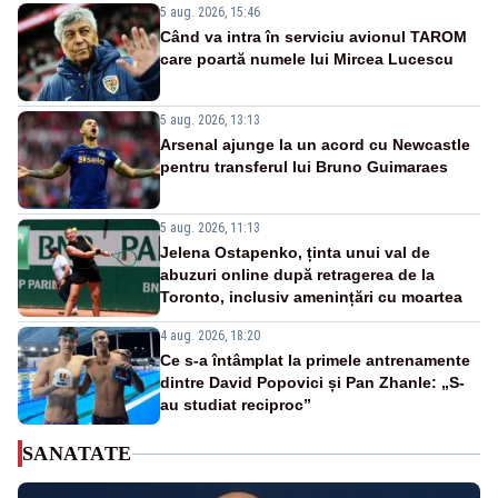
5 aug. 2026, 15:46
Când va intra în serviciu avionul TAROM
care poartă numele lui Mircea Lucescu
5 aug. 2026, 13:13
Arsenal ajunge la un acord cu Newcastle
pentru transferul lui Bruno Guimaraes
5 aug. 2026, 11:13
Jelena Ostapenko, ținta unui val de
abuzuri online după retragerea de la
Toronto, inclusiv amenințări cu moartea
4 aug. 2026, 18:20
Ce s-a întâmplat la primele antrenamente
dintre David Popovici și Pan Zhanle: „S-
au studiat reciproc”
SANATATE