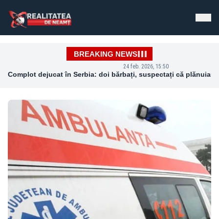
Realitatea de Neamt - Știri de Ultimă Oră
BREAKING NEWS
24 feb. 2026, 15:50
Complot dejucat în Serbia: doi bărbați, suspectați că plănuiau 