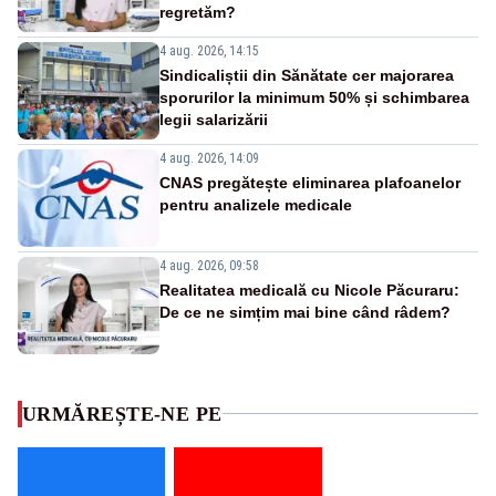
regretăm?
4 aug. 2026, 14:15
Sindicaliștii din Sănătate cer majorarea
sporurilor la minimum 50% și schimbarea
legii salarizării
4 aug. 2026, 14:09
CNAS pregătește eliminarea plafoanelor
pentru analizele medicale
4 aug. 2026, 09:58
Realitatea medicală cu Nicole Păcuraru:
De ce ne simțim mai bine când râdem?
URMĂREȘTE-NE PE