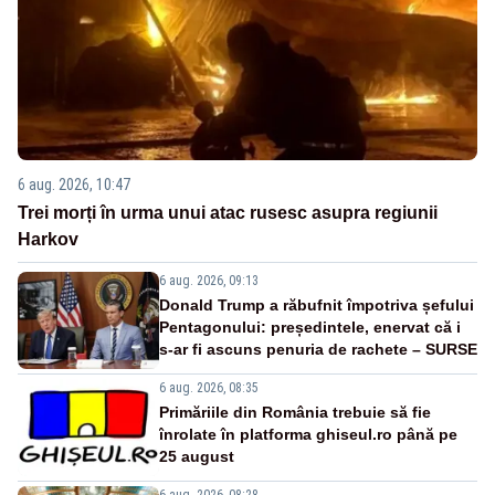
6 aug. 2026, 10:47
Trei morți în urma unui atac rusesc asupra regiunii
Harkov
6 aug. 2026, 09:13
Donald Trump a răbufnit împotriva șefului
Pentagonului: președintele, enervat că i
s-ar fi ascuns penuria de rachete – SURSE
6 aug. 2026, 08:35
Primăriile din România trebuie să fie
înrolate în platforma ghiseul.ro până pe
25 august