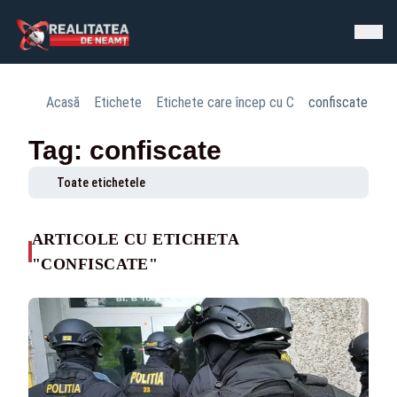
Acasă
Etichete
Etichete care încep cu C
confiscate
Tag: confiscate
Toate etichetele
ARTICOLE CU ETICHETA
"CONFISCATE"