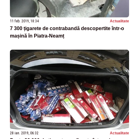
11 feb. 2019, 18:34
Actualitate
7 300 țigarete de contrabandă descopertite într-o
mașină în Piatra-Neamț
28 ian. 2019, 06:32
Actualitate