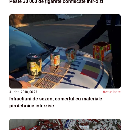
Peste 30 000 de țigarete confiscate într-o zi
31 dec. 2018, 06:23
Actualitate
Infracțiuni de sezon, comerțul cu materiale
pirotehnice interzise