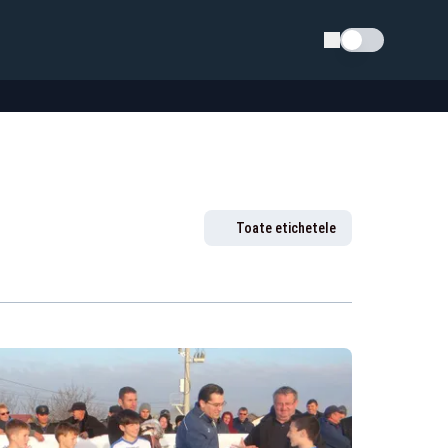
Schimba tema
Toate etichetele