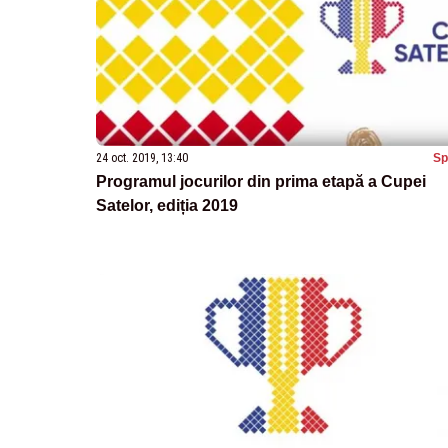
24 oct. 2019, 13:40
Sp
Programul jocurilor din prima etapă a Cupei
Satelor, ediția 2019