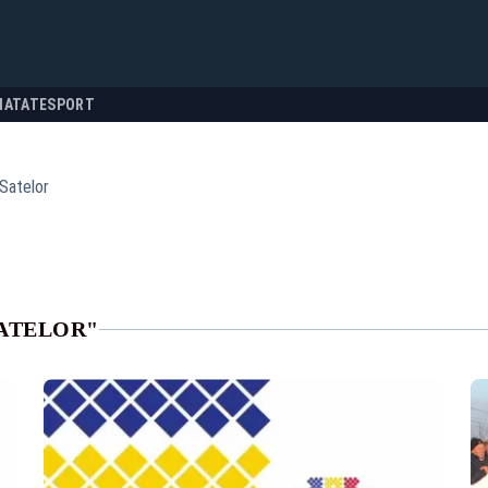
NATATE
SPORT
Satelor
SATELOR"