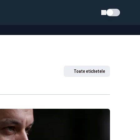
Schimba tema
Toate etichetele