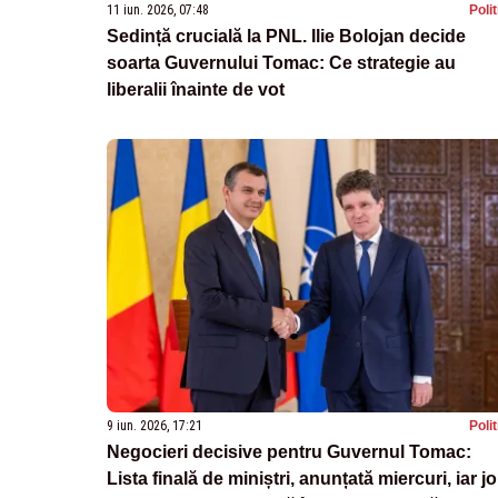
11 iun. 2026, 07:48
Poli
Sedință crucială la PNL. Ilie Bolojan decide
soarta Guvernului Tomac: Ce strategie au
liberalii înainte de vot
9 iun. 2026, 17:21
Poli
Negocieri decisive pentru Guvernul Tomac:
Lista finală de miniștri, anunțată miercuri, iar jo