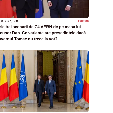
iun. 2026, 10:00
Politica
le trei scenarii de GUVERN de pe masa lui
cușor Dan. Ce variante are președintele dacă
vernul Tomac nu trece la vot?