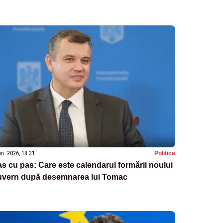
un. 2026, 18:31
Politica
s cu pas: Care este calendarul formării noului
uvern după desemnarea lui Tomac