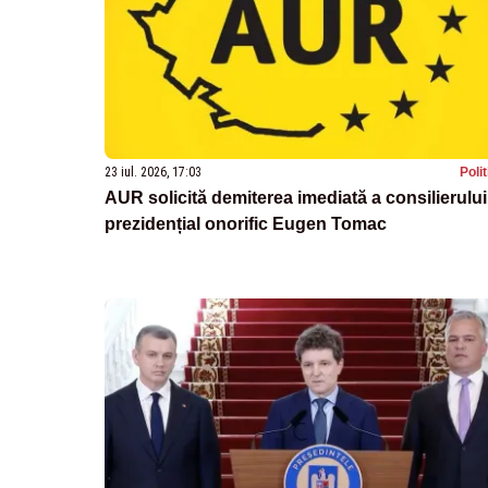
23 iul. 2026, 17:03
Poli
AUR solicită demiterea imediată a consilierului
prezidențial onorific Eugen Tomac