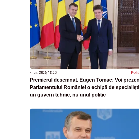
4 iun. 2026, 18:20
Poli
Premierul desemnat, Eugen Tomac: Voi prezen
Parlamentului României o echipă de specialiști
un guvern tehnic, nu unul politic