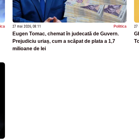
tica
27 mai 2026, 08:11
Politica
27 
Eugen Tomac, chemat în judecată de Guvern.
G
Prejudiciu uriaș, cum a scăpat de plata a 1,7
T
milioane de lei