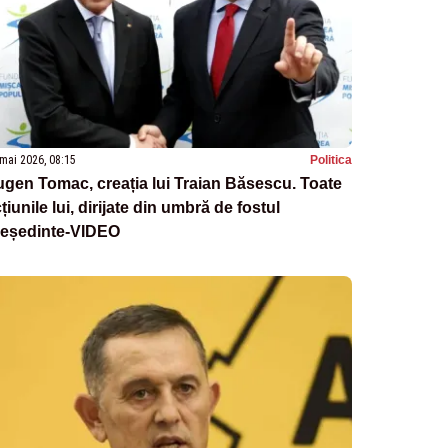
mai 2026, 08:15
Politica
gen Tomac, creația lui Traian Băsescu. Toate
țiunile lui, dirijate din umbră de fostul
reședinte-VIDEO