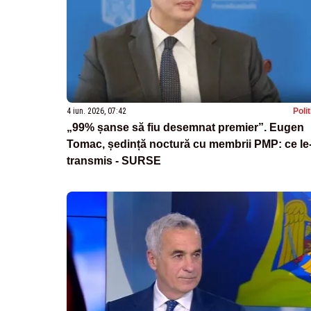
4 iun. 2026, 07:42
Poli
„99% șanse să fiu desemnat premier”. Eugen
Tomac, ședință noctură cu membrii PMP: ce le
transmis - SURSE