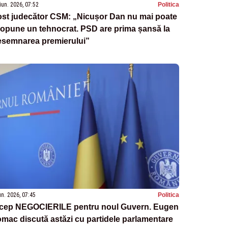
iun. 2026, 07:52
Politica
ost judecător CSM: „Nicușor Dan nu mai poate
opune un tehnocrat. PSD are prima șansă la
esemnarea premierului”
un. 2026, 07:45
Politica
ncep NEGOCIERILE pentru noul Guvern. Eugen
mac discută astăzi cu partidele parlamentare