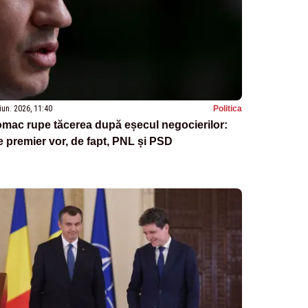
iun. 2026, 11:40
Politica
mac rupe tăcerea după eșecul negocierilor:
 premier vor, de fapt, PNL și PSD