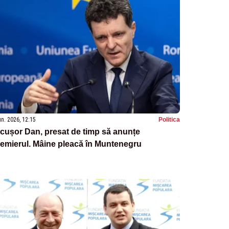
un. 2026, 12:15
Politica
cușor Dan, presat de timp să anunțe
emierul. Mâine pleacă în Muntenegru