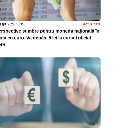
sept. 2022, 10:35
Actualitate
erspective sumbre pentru moneda națională în
pta cu euro. Va depăși 5 lei la cursul oficial
NR