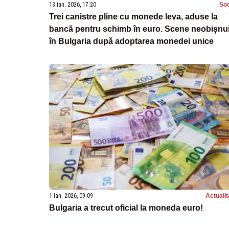
13 ian. 2026, 17:20
Soc
Trei canistre pline cu monede leva, aduse la
bancă pentru schimb în euro. Scene neobișnui
în Bulgaria după adoptarea monedei unice
1 ian. 2026, 09:09
Actualit
Bulgaria a trecut oficial la moneda euro!