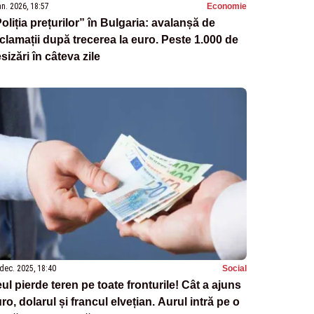
an. 2026, 18:57
Economie
oliția prețurilor” în Bulgaria: avalanșă de
clamații după trecerea la euro. Peste 1.000 de
sizări în câteva zile
dec. 2025, 18:40
Social
ul pierde teren pe toate fronturile! Cât a ajuns
ro, dolarul și francul elvețian. Aurul intră pe o