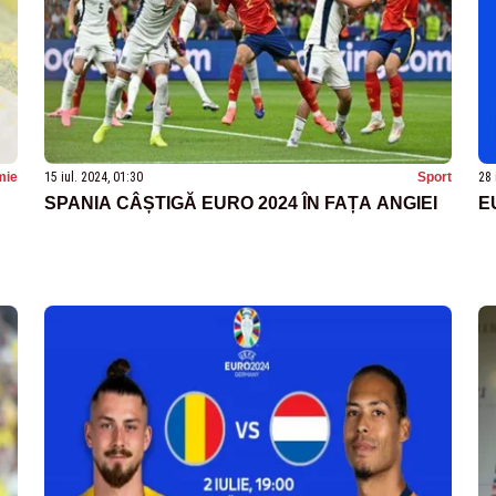
mie
15 iul. 2024, 01:30
Sport
28 
SPANIA CÂȘTIGĂ EURO 2024 ÎN FAȚA ANGIEI
E