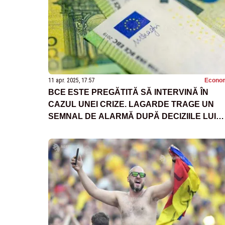
11 apr. 2025, 17:57
Econo
BCE ESTE PREGĂTITĂ SĂ INTERVINĂ ÎN
CAZUL UNEI CRIZE. LAGARDE TRAGE UN
SEMNAL DE ALARMĂ DUPĂ DECIZIILE LUI
TRUMP