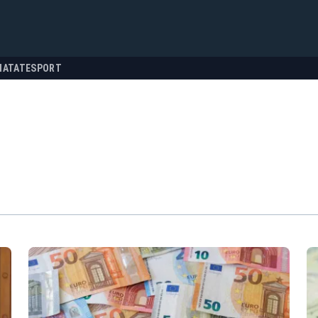
NATATE
SPORT