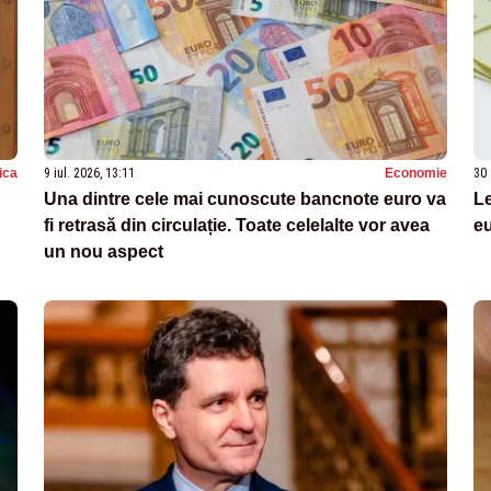
tica
9 iul. 2026, 13:11
Economie
30 
Una dintre cele mai cunoscute bancnote euro va
Le
fi retrasă din circulație. Toate celelalte vor avea
eu
un nou aspect