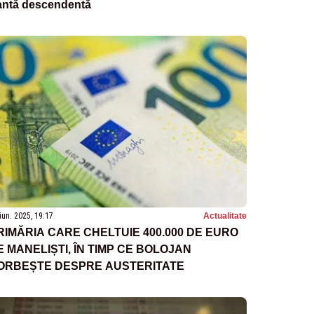
antă descendentă
iun. 2025, 19:17
Actualitate
RIMĂRIA CARE CHELTUIE 400.000 DE EURO
E MANELIȘTI, ÎN TIMP CE BOLOJAN
ORBEȘTE DESPRE AUSTERITATE