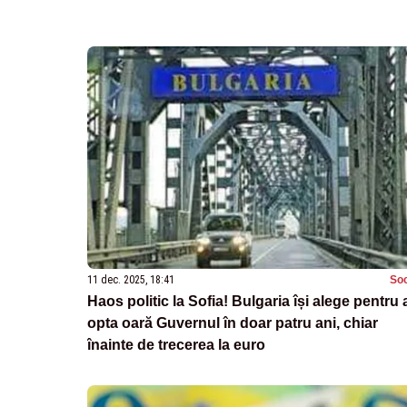
11 dec. 2025, 18:41
Soc
Haos politic la Sofia! Bulgaria își alege pentru 
opta oară Guvernul în doar patru ani, chiar
înainte de trecerea la euro