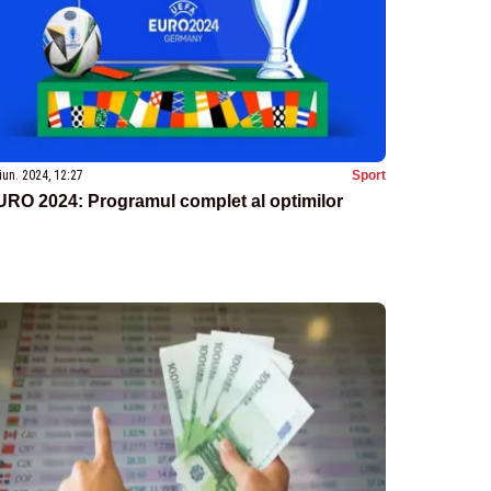
iun. 2024, 12:27
Sport
URO 2024: Programul complet al optimilor