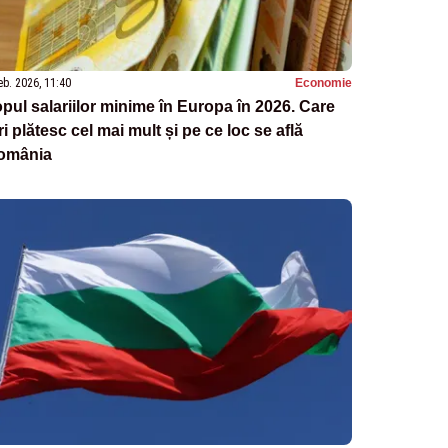
eb. 2026, 11:40
Economie
pul salariilor minime în Europa în 2026. Care
ri plătesc cel mai mult și pe ce loc se află
omânia