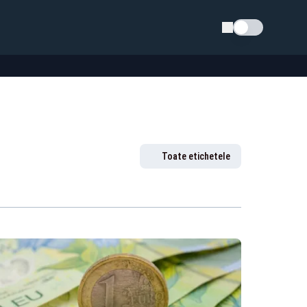
Schimba tema
Toate etichetele