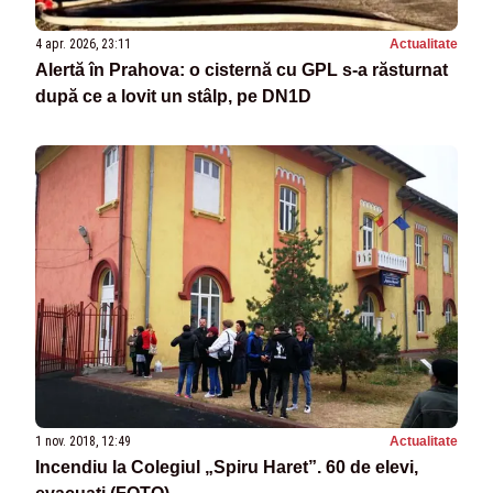
4 apr. 2026, 23:11
Actualitate
Alertă în Prahova: o cisternă cu GPL s-a răsturnat
după ce a lovit un stâlp, pe DN1D
1 nov. 2018, 12:49
Actualitate
Incendiu la Colegiul „Spiru Haret”. 60 de elevi,