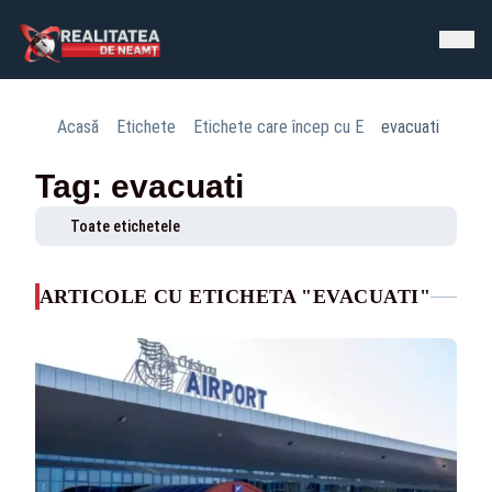
Acasă
Etichete
Etichete care încep cu E
evacuati
Tag: evacuati
Toate etichetele
ARTICOLE CU ETICHETA "EVACUATI"