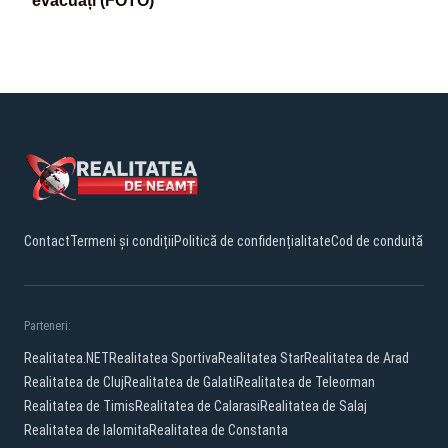
evacuați (FOTO)
Contact
Termeni și condiții
Politică de confidențialitate
Cod de conduită
Parteneri:
Realitatea.NET
Realitatea Sportiva
Realitatea Star
Realitatea de Arad
Realitatea de Cluj
Realitatea de Galati
Realitatea de Teleorman
Realitatea de Timis
Realitatea de Calarasi
Realitatea de Salaj
Realitatea de Ialomita
Realitatea de Constanta