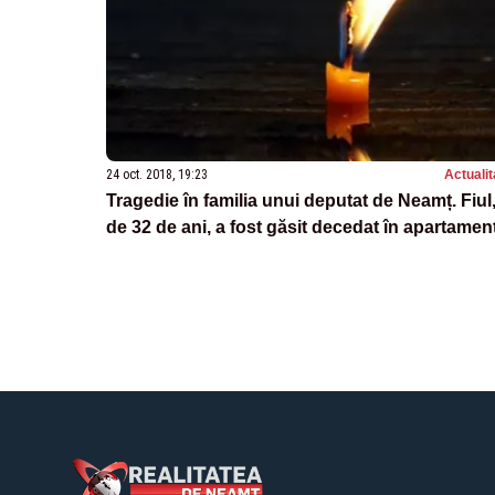
24 oct. 2018, 19:23
Actualit
Tragedie în familia unui deputat de Neamț. Fiul
de 32 de ani, a fost găsit decedat în apartamen