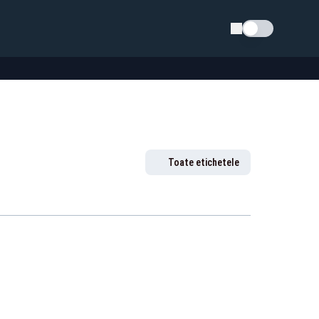
Schimba tema
Toate etichetele