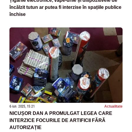
Țigările electronice, vape-urile și dispozitivele de
încălzit tutun ar putea fi interzise în spațiile publice
închise
6 iun. 2025, 15:21
Actualitate
NICUȘOR DAN A PROMULGAT LEGEA CARE
INTERZICE FOCURILE DE ARTIFICII FĂRĂ
AUTORIZAȚIE