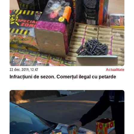
22 dec. 2019, 12:47
Actualitate
Infracțiuni de sezon. Comerțul ilegal cu petarde