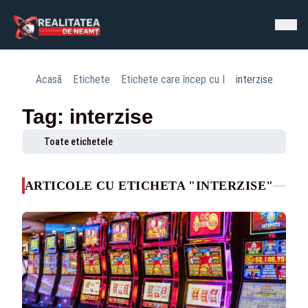
Acasă
Etichete
Etichete care încep cu I
interzise
Tag: interzise
Toate etichetele
ARTICOLE CU ETICHETA "INTERZISE"