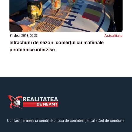
31 dec. 2018, 06:23
Actualitate
Infracțiuni de sezon, comerțul cu materiale
pirotehnice interzise
Contact
Termeni și condiții
Politică de confidențialitate
Cod de conduită