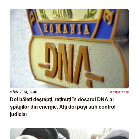
9 feb. 2024, 09:46
Actualitate
Doi băieți deștepți, reținuți în dosarul DNA al
șpăgilor din energie. Alți doi puși sub control
judiciar