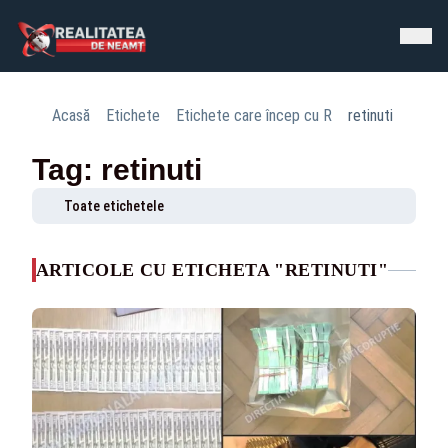
Acasă
Etichete
Etichete care încep cu R
retinuti
Tag: retinuti
Toate etichetele
ARTICOLE CU ETICHETA "RETINUTI"