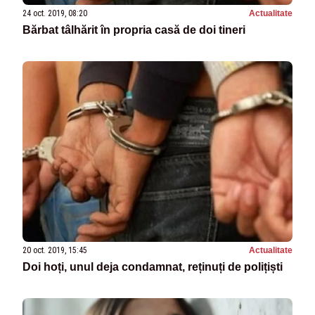
24 oct. 2019, 08:20
Actualitate
Bărbat tâlhărit în propria casă de doi tineri
20 oct. 2019, 15:45
Actualitate
Doi hoți, unul deja condamnat, reținuți de polițiști