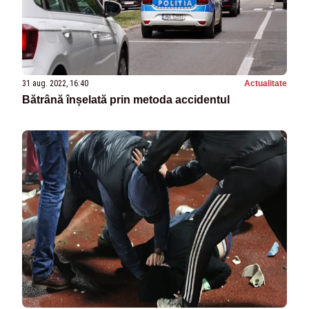
31 aug. 2022, 16:40
Actualitate
Bătrână înșelată prin metoda accidentul