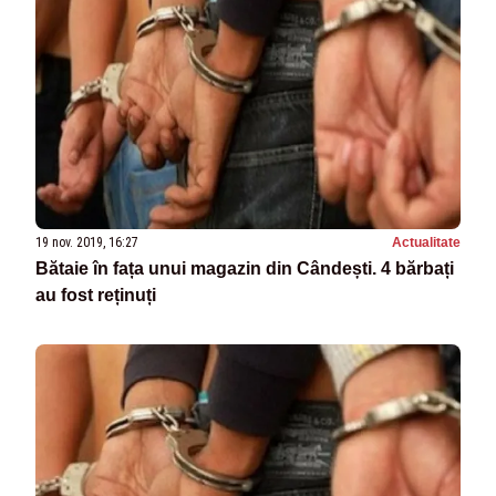
19 nov. 2019, 16:27
Actualitate
Bătaie în fața unui magazin din Cândești. 4 bărbați
au fost reținuți