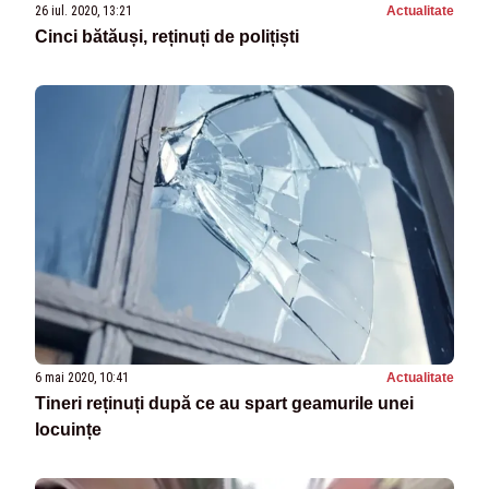
26 iul. 2020, 13:21
Actualitate
Cinci bătăuși, reținuți de polițiști
6 mai 2020, 10:41
Actualitate
Tineri reținuți după ce au spart geamurile unei
locuințe