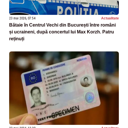
23 mai 2026, 07:54
Actualitate
Bătaie în Centrul Vechi din București între români
și ucraineni, după concertul lui Max Korzh. Patru
reținuți