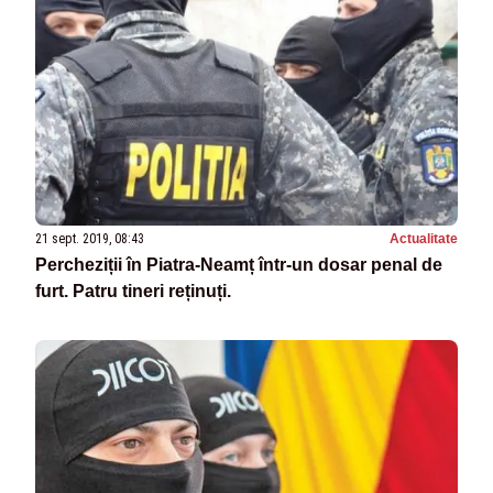
21 sept. 2019, 08:43
Actualitate
Percheziții în Piatra-Neamț într-un dosar penal de
furt. Patru tineri reținuți.