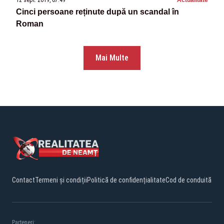
12 sept. 2019, 07:49
Actualitate
Cinci persoane reținute după un scandal în
Roman
Mai Multe
Contact
Termeni și condiții
Politică de confidențialitate
Cod de conduită
Parteneri: