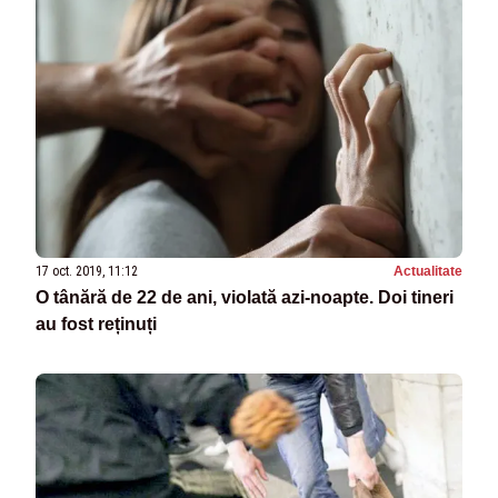
17 oct. 2019, 11:12
Actualitate
O tânără de 22 de ani, violată azi-noapte. Doi tineri
au fost reținuți