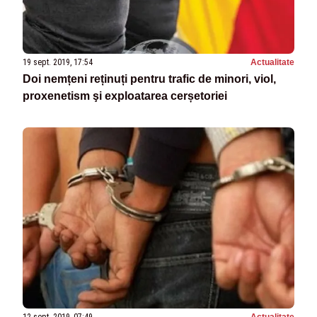
19 sept. 2019, 17:54
Actualitate
Doi nemțeni reținuți pentru trafic de minori, viol,
proxenetism şi exploatarea cerșetoriei