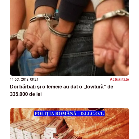
11 oct. 2019, 08:21
Actualitate
Doi bărbaţi şi o femeie au dat o „lovitură” de
335.000 de lei