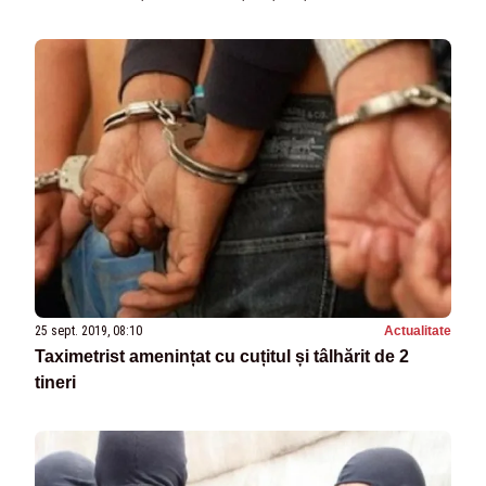
25 sept. 2019, 08:10
Actualitate
Taximetrist amenințat cu cuțitul și tâlhărit de 2
tineri