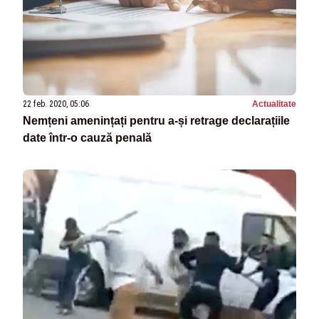
22 feb. 2020, 05:06
Actualitate
Nemțeni amenințați pentru a-și retrage declarațiile
date într-o cauză penală