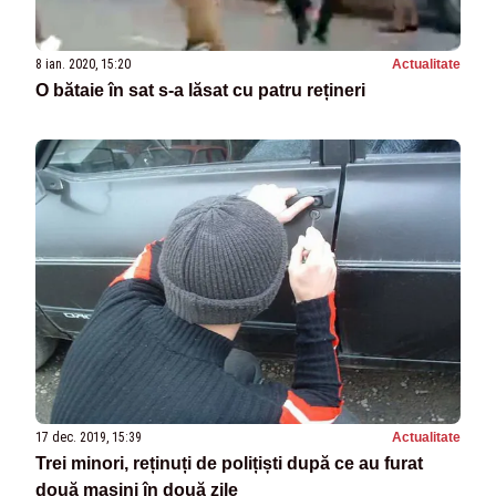
8 ian. 2020, 15:20
Actualitate
O bătaie în sat s-a lăsat cu patru rețineri
17 dec. 2019, 15:39
Actualitate
Trei minori, reținuți de polițiști după ce au furat
două mașini în două zile