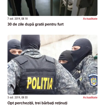
7 oct. 2019, 08:18
Actualitate
30 de zile după gratii pentru furt
3 oct. 2019, 08:03
Actualitate
Opt percheziții, trei bărbați reținuți