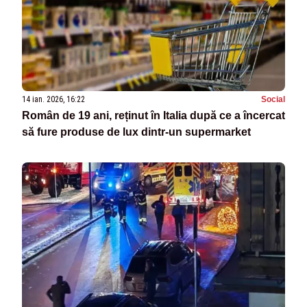
14 ian. 2026, 16:22
Social
Român de 19 ani, reținut în Italia după ce a încercat
să fure produse de lux dintr-un supermarket