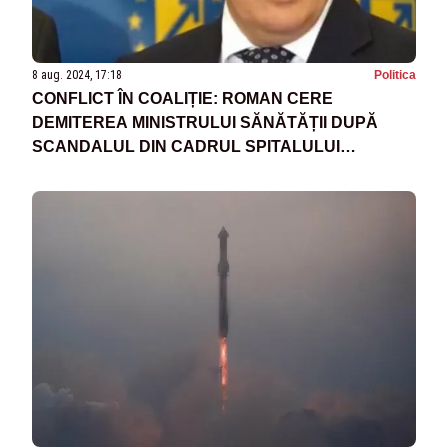
8 aug. 2024, 17:18
Politica
CONFLICT ÎN COALIȚIE: ROMAN CERE
DEMITEREA MINISTRULUI SĂNĂTĂȚII DUPĂ
SCANDALUL DIN CADRUL SPITALULUI
„SFÂNTUL PANTELIMON”