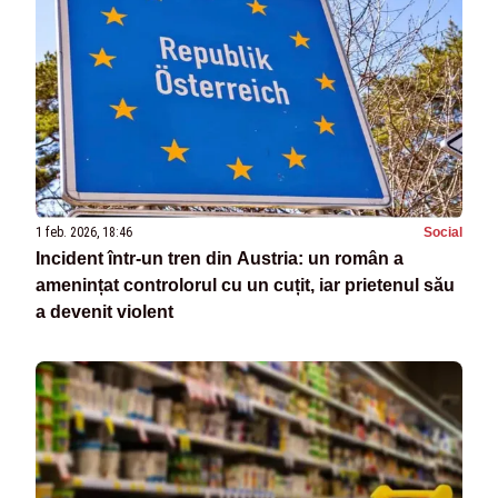
1 feb. 2026, 18:46
Social
Incident într-un tren din Austria: un român a
amenințat controlorul cu un cuțit, iar prietenul său
a devenit violent