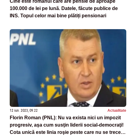
Cine este românul care are pensie de aproape
100.000 de lei pe lună. Datele, făcute publice de
INS. Topul celor mai bine plătiți pensionari
12 iun. 2023, 09:22
Actualitate
Florin Roman (PNL): Nu va exista nici un impozit
progresiv, aşa cum susţin liderii social-democraţi!
Cota unică este linia roşie peste care nu se trece