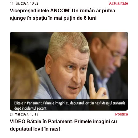
11 iun. 2024, 10:52
Actualitate
Vicepreşedintele ANCOM: Un român ar putea
ajunge în spațiu în mai puțin de 6 luni
21 mai 2024, 15:13
Politica
VIDEO Bătaie în Parlament. Primele imagini cu
deputatul lovit în nas!