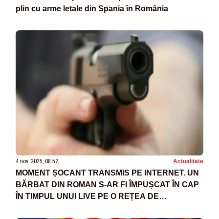
plin cu arme letale din Spania în România
4 nov. 2025, 08:52
Actualitate
MOMENT ȘOCANT TRANSMIS PE INTERNET. UN
BĂRBAT DIN ROMAN S-AR FI ÎMPUȘCAT ÎN CAP
ÎN TIMPUL UNUI LIVE PE O REȚEA DE
SOCIALIZARE