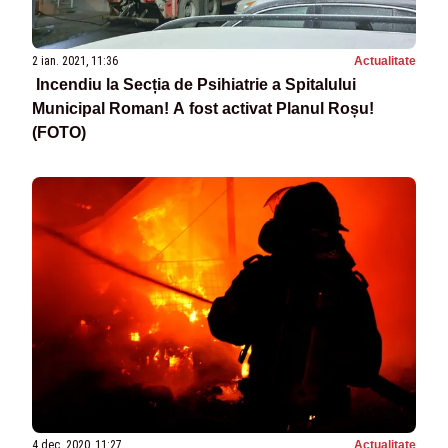
2 ian. 2021, 11:36
Actualitate
Incendiu la Secția de Psihiatrie a Spitalului
Municipal Roman! A fost activat Planul Roșu!
(FOTO)
4 dec. 2020, 11:27
Actualitate