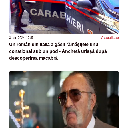
3 ian. 2024, 12:55
Actualitate
Un român din Italia a găsit rămășițele unui
conațional sub un pod - Anchetă uriașă după
descoperirea macabră