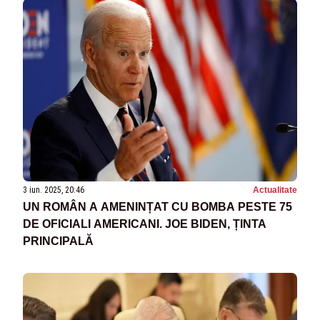
3 iun. 2025, 20:46
Actualitate
UN ROMÂN A AMENINȚAT CU BOMBA PESTE 75
DE OFICIALI AMERICANI. JOE BIDEN, ȚINTA
PRINCIPALĂ