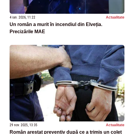
4 ian. 2026, 11:22
Actualitate
Un român a murit în incendiul din Elveția.
Precizările MAE
29 nov. 2025, 13:35
Actualitate
Român arestat preventiv după ce a trimis un colet