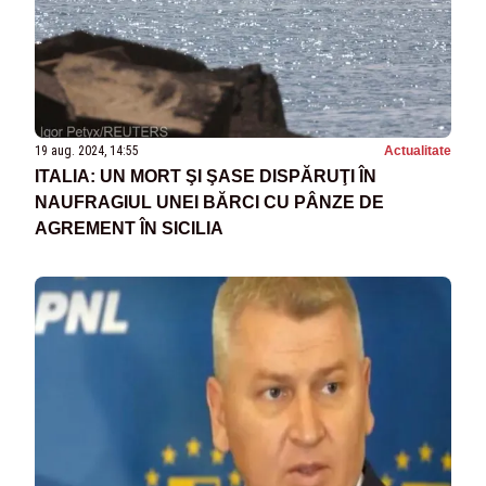
19 aug. 2024, 14:55
Actualitate
ITALIA: UN MORT ŞI ŞASE DISPĂRUŢI ÎN
NAUFRAGIUL UNEI BĂRCI CU PÂNZE DE
AGREMENT ÎN SICILIA