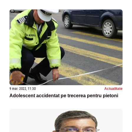
cu PNL în guvern!
9 mar. 2022, 11:30
Actualitate
Adolescent accidentat pe trecerea pentru pietoni