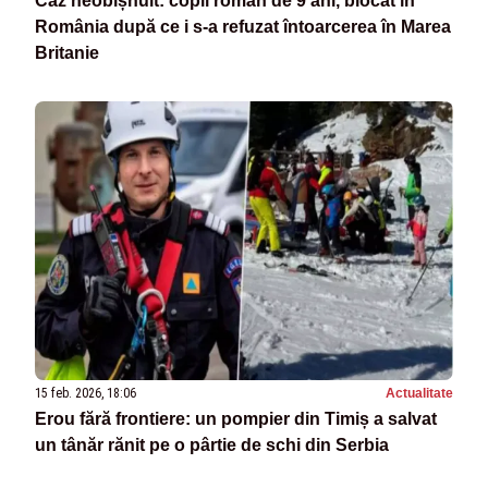
Caz neobișnuit: copil român de 9 ani, blocat în
România după ce i s-a refuzat întoarcerea în Marea
Britanie
15 feb. 2026, 18:06
Actualitate
Erou fără frontiere: un pompier din Timiș a salvat
un tânăr rănit pe o pârtie de schi din Serbia