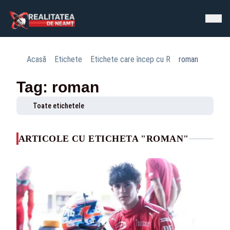
Acasă
Etichete
Etichete care încep cu R
roman
Tag: roman
Toate etichetele
ARTICOLE CU ETICHETA "ROMAN"