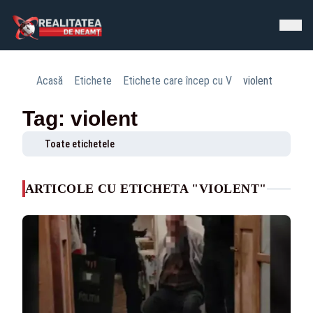
Acasă
Etichete
Etichete care încep cu V
violent
Tag: violent
Toate etichetele
ARTICOLE CU ETICHETA "VIOLENT"