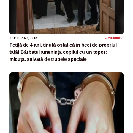
27 mar. 2023, 09:05
Actualitate
Fetiță de 4 ani, ținută ostatică în beci de propriul
tată! Bărbatul amenința copilul cu un topor:
micuța, salvată de trupele speciale