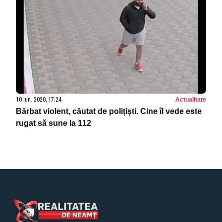
10 iun. 2020, 17:24
Actualitate
Bărbat violent, căutat de polițiști. Cine îl vede este
rugat să sune la 112