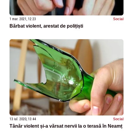
1 mar. 2021, 12:23
Social
Bărbat violent, arestat de polițiști
13 iul. 2020, 13:44
Social
Tânăr violent și-a vărsat nervii la o terasă în Neamț