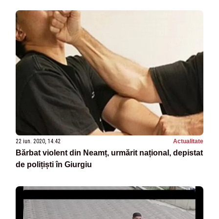
22 iun. 2020, 14:42
Actualitate
Bărbat violent din Neamț, urmărit național, depistat
de polițiști în Giurgiu