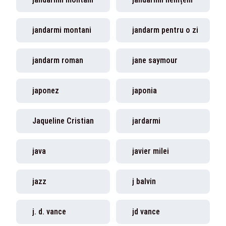
jandarmi montani
jandarm pentru o zi
jandarm roman
jane saymour
japonez
japonia
Jaqueline Cristian
jardarmi
java
javier milei
jazz
j balvin
j. d. vance
jd vance