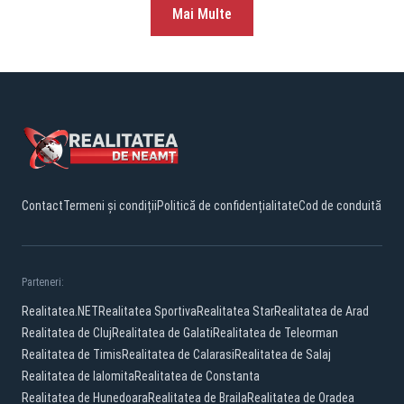
Mai Multe
Contact
Termeni și condiții
Politică de confidențialitate
Cod de conduită
Parteneri:
Realitatea.NET
Realitatea Sportiva
Realitatea Star
Realitatea de Arad
Realitatea de Cluj
Realitatea de Galati
Realitatea de Teleorman
Realitatea de Timis
Realitatea de Calarasi
Realitatea de Salaj
Realitatea de Ialomita
Realitatea de Constanta
Realitatea de Hunedoara
Realitatea de Braila
Realitatea de Oradea