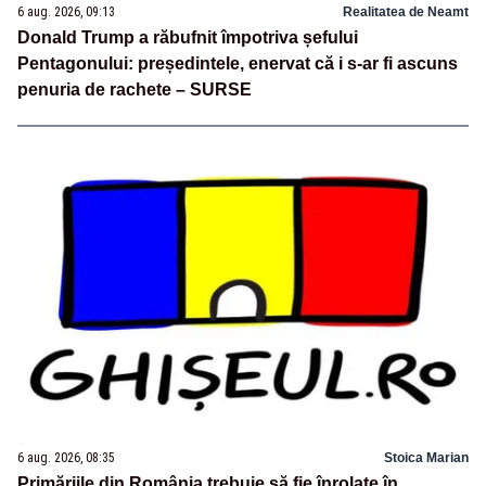
6 aug. 2026, 09:13
Realitatea de Neamt
Donald Trump a răbufnit împotriva șefului
Pentagonului: președintele, enervat că i s-ar fi ascuns
penuria de rachete – SURSE
6 aug. 2026, 08:35
Stoica Marian
Primăriile din România trebuie să fie înrolate în