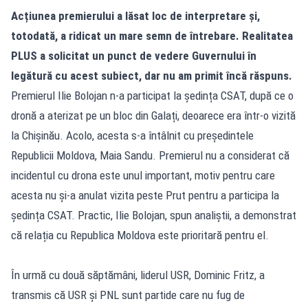
Acțiunea premierului a lăsat loc de interpretare și,
totodată, a ridicat un mare semn de întrebare. Realitatea
PLUS a solicitat un punct de vedere Guvernului în
legătură cu acest subiect, dar nu am primit încă răspuns.
Premierul Ilie Bolojan n-a participat la ședința CSAT, după ce o
dronă a aterizat pe un bloc din Galați, deoarece era într-o vizită
la Chișinău. Acolo, acesta s-a întâlnit cu președintele
Republicii Moldova, Maia Sandu. Premierul nu a considerat că
incidentul cu drona este unul important, motiv pentru care
acesta nu și-a anulat vizita peste Prut pentru a participa la
ședința CSAT. Practic, Ilie Bolojan, spun analiștii, a demonstrat
că relația cu Republica Moldova este prioritară pentru el.
În urmă cu două săptămâni, liderul USR, Dominic Fritz, a
transmis că USR și PNL sunt partide care nu fug de