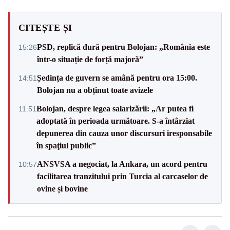
CITEȘTE ȘI
PSD, replică dură pentru Bolojan: „România este
15:26
într-o situație de forță majoră”
Ședința de guvern se amână pentru ora 15:00.
14:51
Bolojan nu a obținut toate avizele
Bolojan, despre legea salarizării: „Ar putea fi
11:51
adoptată în perioada următoare. S-a întârziat
depunerea din cauza unor discursuri iresponsabile
în spaţiul public”
ANSVSA a negociat, la Ankara, un acord pentru
10:57
facilitarea tranzitului prin Turcia al carcaselor de
ovine și bovine