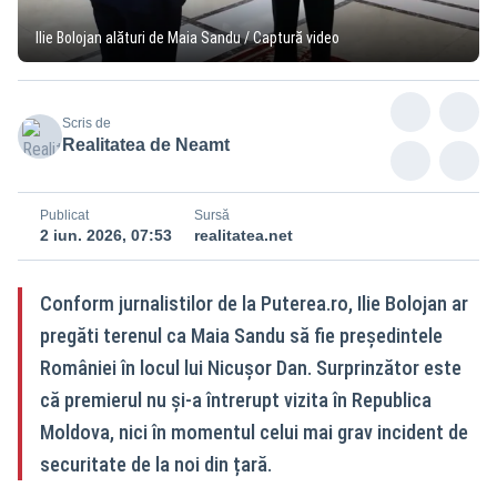
Ilie Bolojan alături de Maia Sandu / Captură video
Scris de
Realitatea de Neamt
Publicat
Sursă
2 iun. 2026, 07:53
realitatea.net
Conform jurnalistilor de la Puterea.ro, Ilie Bolojan ar
pregăti terenul ca Maia Sandu să fie președintele
României în locul lui Nicușor Dan. Surprinzător este
că premierul nu și-a întrerupt vizita în Republica
Moldova, nici în momentul celui mai grav incident de
securitate de la noi din țară.