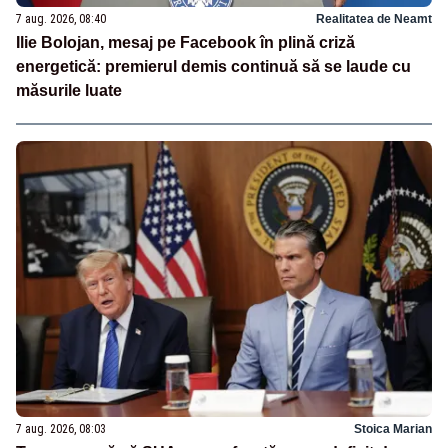
7 aug. 2026, 08:40
Realitatea de Neamt
Ilie Bolojan, mesaj pe Facebook în plină criză
energetică: premierul demis continuă să se laude cu
măsurile luate
7 aug. 2026, 08:03
Stoica Marian