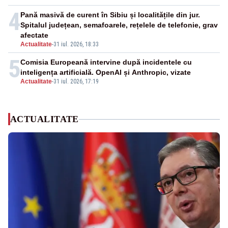
4
Pană masivă de curent în Sibiu și localitățile din jur.
Spitalul județean, semafoarele, rețelele de telefonie, grav
afectate
Actualitate
-
31 iul. 2026, 18:33
5
Comisia Europeană intervine după incidentele cu
inteligența artificială. OpenAI și Anthropic, vizate
Actualitate
-
31 iul. 2026, 17:19
ACTUALITATE