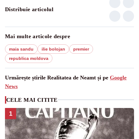
Distribuie articolul
Mai multe articole despre
maia sandu
ilie bolojan
premier
republica moldova
Urmărește știrile Realitatea de Neamt și pe
Google
News
CELE MAI CITITE
1