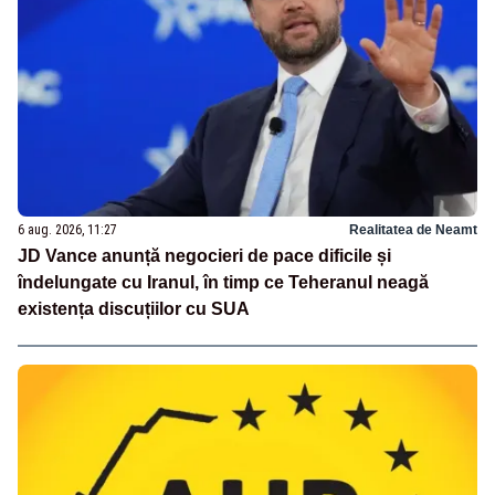
6 aug. 2026, 11:27
Realitatea de Neamt
JD Vance anunță negocieri de pace dificile și
îndelungate cu Iranul, în timp ce Teheranul neagă
existența discuțiilor cu SUA