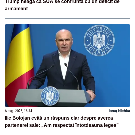
Trump neagă că SUA se confruntă cu un deficit de
armament
6 aug. 2026, 16:34
Ionuț Nichita
Ilie Bolojan evită un răspuns clar despre averea
partenerei sale: „Am respectat întotdeauna legea”