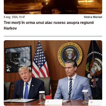
6 aug. 2026, 10:47
Stoica Marian
Trei morți în urma unui atac rusesc asupra regiunii
Harkov