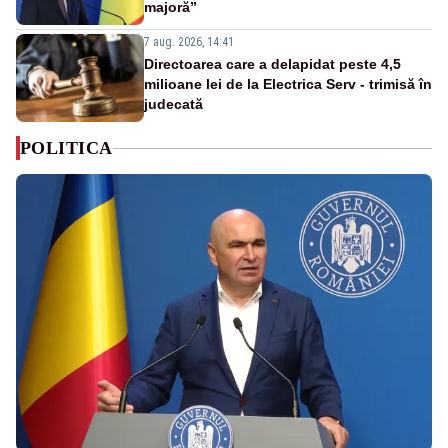
majoră”
7 aug. 2026, 14:41
Directoarea care a delapidat peste 4,5
milioane lei de la Electrica Serv - trimisă în
judecată
POLITICA