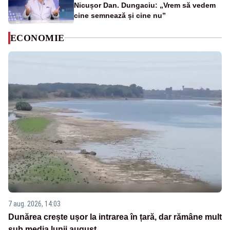
Nicușor Dan. Dungaciu: „Vrem să vedem
cine semnează și cine nu”
ECONOMIE
7 aug. 2026, 14:03
Dunărea crește ușor la intrarea în țară, dar rămâne mult
sub media lunii august