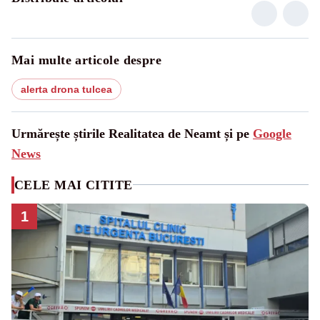
Mai multe articole despre
alerta drona tulcea
Urmărește știrile Realitatea de Neamt și pe
Google
News
CELE MAI CITITE
1