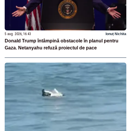
5 aug. 2026, 16:43
Ionuț Nichita
Donald Trump întâmpină obstacole în planul pentru
Gaza. Netanyahu refuză proiectul de pace