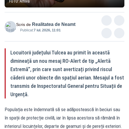
FOTO: Arhivă
Realitatea de Neamt
Scris de
Publicat:
7 iul. 2026, 11:01
Locuitorii județului Tulcea au primit în această
dimineață un nou mesaj RO‑Alert de tip „Alertă
Extremă”, prin care sunt avertizați privind riscul
căderii unor obiecte din spațiul aerian. Mesajul a fost
transmis de Inspectoratul General pentru Situații de
Urgență.
Populația este îndemnată să se adăpostească în beciuri sau
în spații de protecție civilă, iar în lipsa acestora să rămână în
interiorul locuințelor, departe de geamuri și de pereții exteriori.