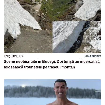
5 aug. 2026, 18:41
Ionuț Nichita
Scene neobișnuite în Bucegi. Doi turiști au încercat să
folosească trotinetele pe traseul montan