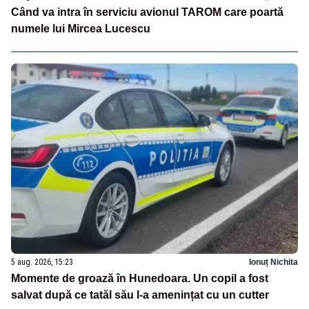
Când va intra în serviciu avionul TAROM care poartă
numele lui Mircea Lucescu
5 aug. 2026, 15:23
Ionuț Nichita
Momente de groază în Hunedoara. Un copil a fost
salvat după ce tatăl său l-a amenințat cu un cutter