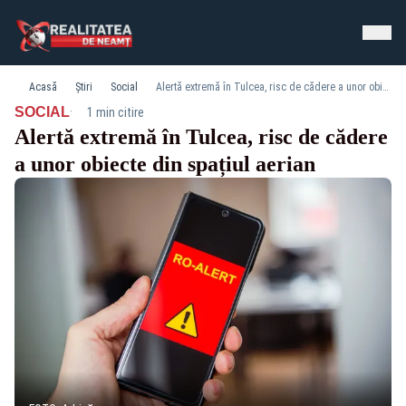
Acasă
Știri
Social
Alertă extremă în Tulcea, risc de cădere a unor obiecte din spațiul aerian
·
SOCIAL
1 min citire
Alertă extremă în Tulcea, risc de cădere
a unor obiecte din spațiul aerian