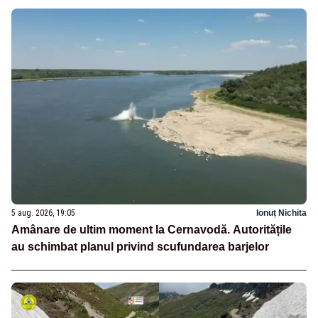
5 aug. 2026, 19:05
Ionuț Nichita
Amânare de ultim moment la Cernavodă. Autoritățile
au schimbat planul privind scufundarea barjelor