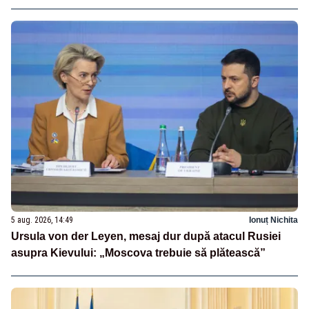
5 aug. 2026, 14:49
Ionuț Nichita
Ursula von der Leyen, mesaj dur după atacul Rusiei
asupra Kievului: „Moscova trebuie să plătească”