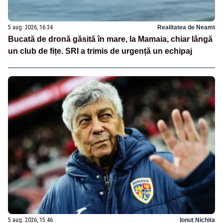
5 aug. 2026, 16:34
Realitatea de Neamt
Bucată de dronă găsită în mare, la Mamaia, chiar lângă
un club de fițe. SRI a trimis de urgență un echipaj
5 aug. 2026, 15:46
Ionuț Nichita