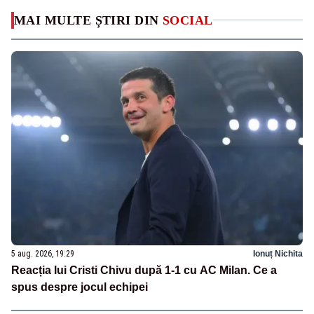
MAI MULTE ȘTIRI DIN
SOCIAL
5 aug. 2026, 19:29
Ionuț Nichita
Reacția lui Cristi Chivu după 1-1 cu AC Milan. Ce a
spus despre jocul echipei