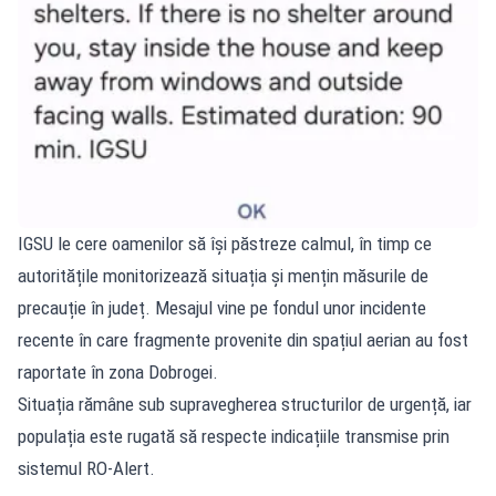
IGSU le cere oamenilor să își păstreze calmul, în timp ce
autoritățile monitorizează situația și mențin măsurile de
precauție în județ. Mesajul vine pe fondul unor incidente
recente în care fragmente provenite din spațiul aerian au fost
raportate în zona Dobrogei.
Situația rămâne sub supravegherea structurilor de urgență, iar
populația este rugată să respecte indicațiile transmise prin
sistemul RO‑Alert.