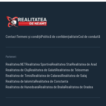
Contact
Termeni și condiții
Politică de confidențialitate
Cod de conduită
Parteneri:
Realitatea.NET
Realitatea Sportiva
Realitatea Star
Realitatea de Arad
Realitatea de Cluj
Realitatea de Galati
Realitatea de Teleorman
Realitatea de Timis
Realitatea de Calarasi
Realitatea de Salaj
Realitatea de Ialomita
Realitatea de Constanta
Realitatea de Hunedoara
Realitatea de Braila
Realitatea de Oradea