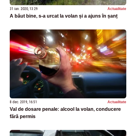
31 ian. 2020, 13:29
Actualitate
A băut bine, s-a urcat la volan și a ajuns în șanț
8 dec. 2019, 16:51
Actualitate
Val de dosare penale: alcool la volan, conducere
fără permis