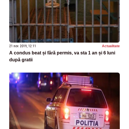
21 nov. 2019, 12:11
Actualitate
A condus beat și fără permis, va sta 1 an și 6 luni
după gratii