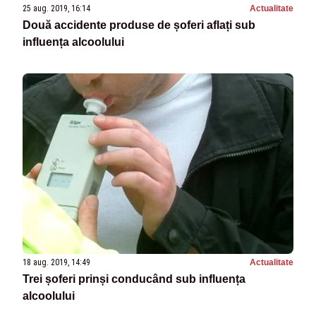
25 aug. 2019, 16:14
Actualitate
Două accidente produse de șoferi aflați sub
influența alcoolului
18 aug. 2019, 14:49
Actualitate
Trei șoferi prinși conducând sub influența
alcoolului