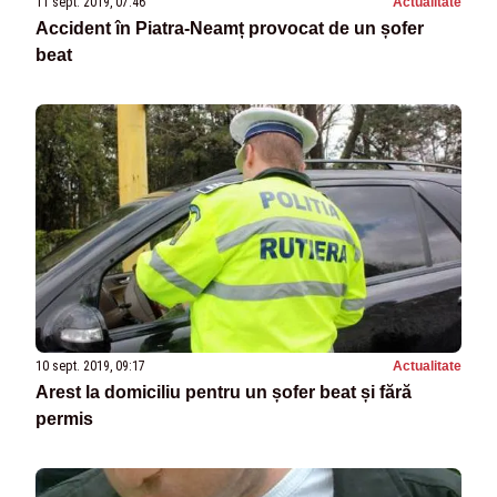
11 sept. 2019, 07:46
Actualitate
Accident în Piatra-Neamț provocat de un șofer
beat
10 sept. 2019, 09:17
Actualitate
Arest la domiciliu pentru un șofer beat și fără
permis