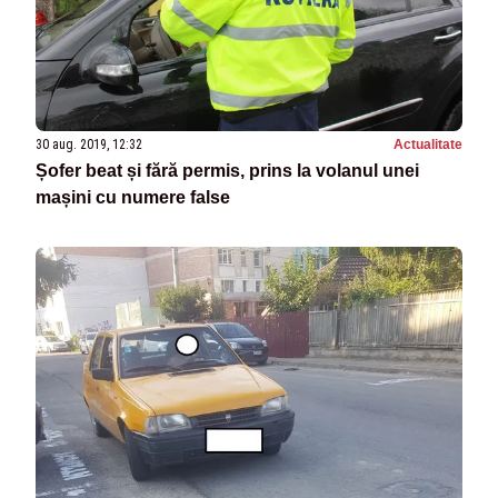
30 aug. 2019, 12:32
Actualitate
Șofer beat și fără permis, prins la volanul unei
mașini cu numere false