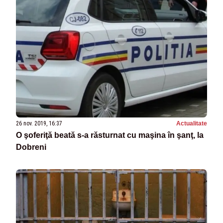
26 nov. 2019, 16:37
Actualitate
O şoferiţă beată s-a răsturnat cu maşina în şanţ, la
Dobreni