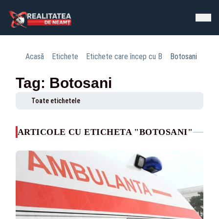
Acasă
Etichete
Etichete care încep cu B
Botosani
Tag: Botosani
Toate etichetele
ARTICOLE CU ETICHETA "BOTOSANI"