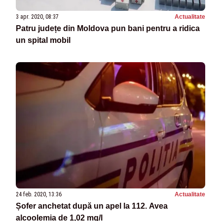
3 apr. 2020, 08:37
Actualitate
Patru județe din Moldova pun bani pentru a ridica
un spital mobil
24 feb. 2020, 13:36
Actualitate
Șofer anchetat după un apel la 112. Avea
alcoolemia de 1,02 mg/l