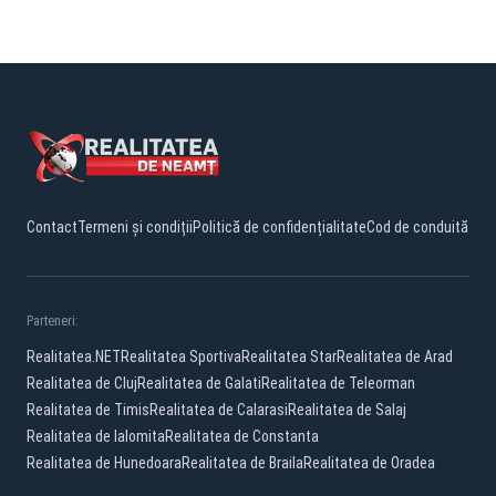
Contact
Termeni și condiții
Politică de confidențialitate
Cod de conduită
Parteneri:
Realitatea.NET
Realitatea Sportiva
Realitatea Star
Realitatea de Arad
Realitatea de Cluj
Realitatea de Galati
Realitatea de Teleorman
Realitatea de Timis
Realitatea de Calarasi
Realitatea de Salaj
Realitatea de Ialomita
Realitatea de Constanta
Realitatea de Hunedoara
Realitatea de Braila
Realitatea de Oradea