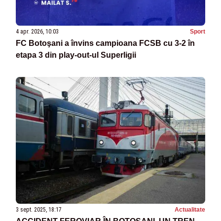
4 apr. 2026, 10:03
Sport
FC Botoşani a învins campioana FCSB cu 3-2 în
etapa 3 din play-out-ul Superligii
3 sept. 2025, 18:17
Actualitate