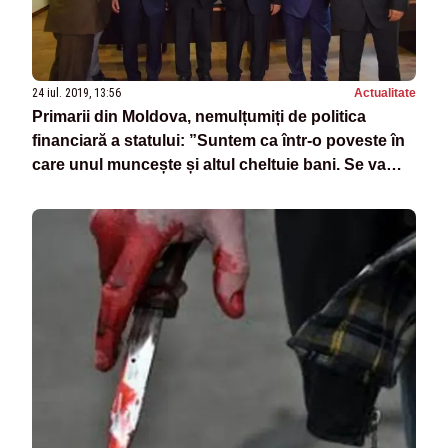
24 iul. 2019, 13:56
Actualitate
Primarii din Moldova, nemulțumiți de politica
financiară a statului: ”Suntem ca într-o poveste în
care unul muncește și altul cheltuie bani. Se va
tăia din interesul cetățenilor români să mai rămână
în România”