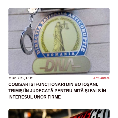
25 iun. 2025, 17:42
Actualitate
COMISARI ȘI FUNCȚIONARI DIN BOTOȘANI,
TRIMIȘI ÎN JUDECATĂ PENTRU MITĂ ȘI FALS ÎN
INTERESUL UNOR FIRME