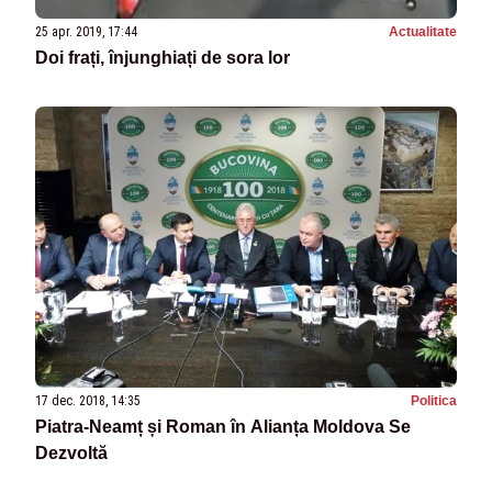
25 apr. 2019, 17:44
Actualitate
Doi frați, înjunghiați de sora lor
17 dec. 2018, 14:35
Politica
Piatra-Neamț și Roman în Alianța Moldova Se
Dezvoltă