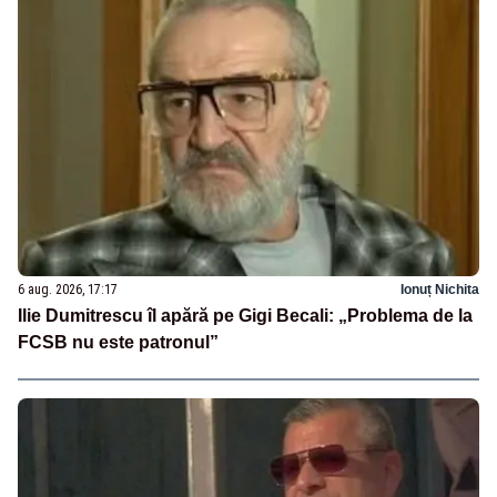
6 aug. 2026, 17:17
Ionuț Nichita
Ilie Dumitrescu îl apără pe Gigi Becali: „Problema de la
FCSB nu este patronul”