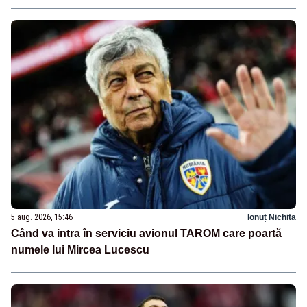
5 aug. 2026, 15:46
Ionuț Nichita
Când va intra în serviciu avionul TAROM care poartă
numele lui Mircea Lucescu