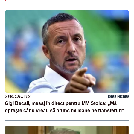
6 aug. 2026, 18:51
Ionuț Nichita
Gigi Becali, mesaj în direct pentru MM Stoica: „Mă
oprește când vreau să arunc milioane pe transferuri”