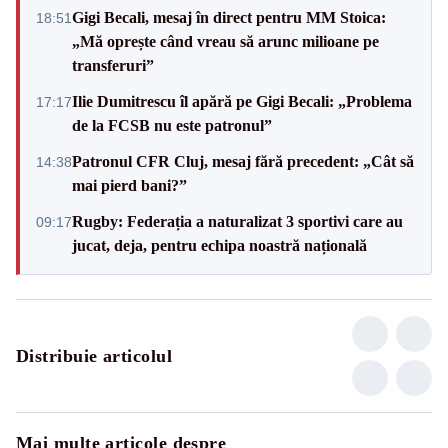
Gigi Becali, mesaj în direct pentru MM Stoica:
18:51
„Mă oprește când vreau să arunc milioane pe
transferuri”
Ilie Dumitrescu îl apără pe Gigi Becali: „Problema
17:17
de la FCSB nu este patronul”
Patronul CFR Cluj, mesaj fără precedent: „Cât să
14:38
mai pierd bani?”
Rugby: Federația a naturalizat 3 sportivi care au
09:17
jucat, deja, pentru echipa noastră națională
Distribuie articolul
Mai multe articole despre