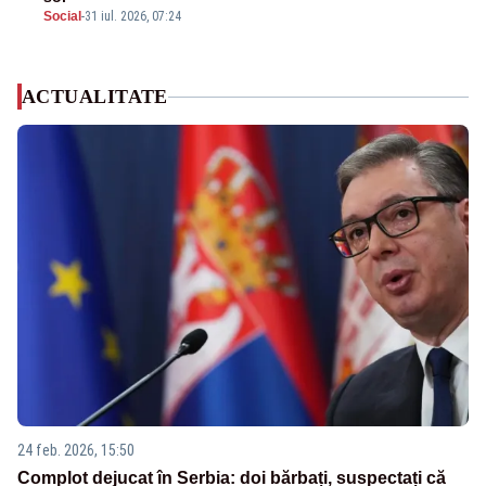
Social
-
31 iul. 2026, 07:24
ACTUALITATE
24 feb. 2026, 15:50
Complot dejucat în Serbia: doi bărbați, suspectați că