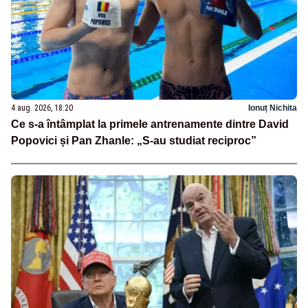
4 aug. 2026, 18:20
Ionuț Nichita
Ce s-a întâmplat la primele antrenamente dintre David
Popovici și Pan Zhanle: „S-au studiat reciproc”