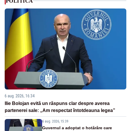
POLITICA
6 aug. 2026, 16:34
Ilie Bolojan evită un răspuns clar despre averea
partenerei sale: „Am respectat întotdeauna legea”
6 aug. 2026, 15:39
Guvernul a adoptat o hotărâre care