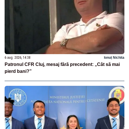
6 aug. 2026, 14:38
Ionuț Nichita
Patronul CFR Cluj, mesaj fără precedent: „Cât să mai
pierd bani?”