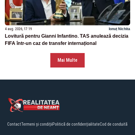
4 aug. 2026, 17:19
Ionuț Nichita
Lovitură pentru Gianni Infantino. TAS anulează decizia
FIFA într-un caz de transfer internațional
Mai Multe
Contact
Termeni și condiții
Politică de confidențialitate
Cod de conduită