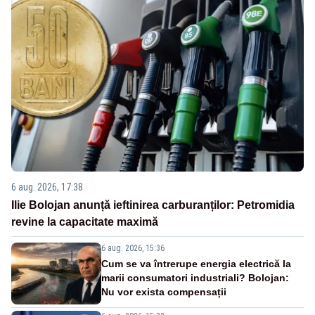
6 aug. 2026, 17:38
Ilie Bolojan anunță ieftinirea carburanților: Petromidia
revine la capacitate maximă
6 aug. 2026, 15:36
Cum se va întrerupe energia electrică la
marii consumatori industriali? Bolojan:
Nu vor exista compensații