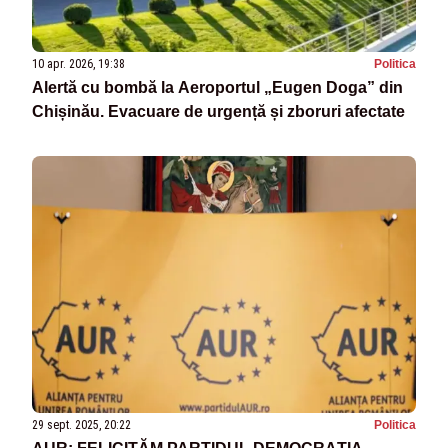
10 apr. 2026, 19:38
Politica
Alertă cu bombă la Aeroportul „Eugen Doga” din
Chișinău. Evacuare de urgență și zboruri afectate
29 sept. 2025, 20:22
Politica