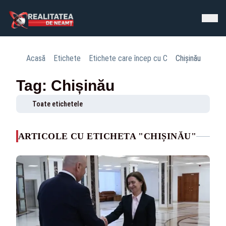
Acasă
Etichete
Etichete care încep cu C
Chișinău
Tag: Chișinău
Toate etichetele
ARTICOLE CU ETICHETA "CHIȘINĂU"