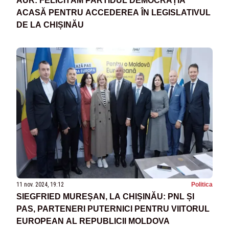
AUR: FELICITĂM PARTIDUL DEMOCRAȚIA
ACASĂ PENTRU ACCEDEREA ÎN LEGISLATIVUL
DE LA CHIȘINĂU
11 nov. 2024, 19:12
Politica
SIEGFRIED MUREȘAN, LA CHIȘINĂU: PNL ȘI
PAS, PARTENERI PUTERNICI PENTRU VIITORUL
EUROPEAN AL REPUBLICII MOLDOVA