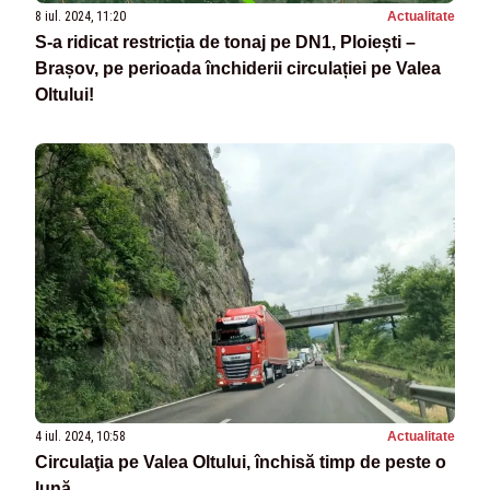
8 iul. 2024, 11:20
Actualitate
S-a ridicat restricția de tonaj pe DN1, Ploiești –
Brașov, pe perioada închiderii circulației pe Valea
Oltului!
4 iul. 2024, 10:58
Actualitate
Circulaţia pe Valea Oltului, închisă timp de peste o
lună