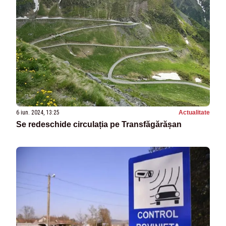
6 iun. 2024, 13:25
Actualitate
Se redeschide circulația pe Transfăgărășan