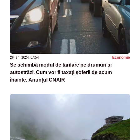
29 ian. 2024, 07:54
Economie
Se schimbă modul de tarifare pe drumuri și
autostrăzi. Cum vor fi taxați șoferii de acum
înainte. Anunțul CNAIR