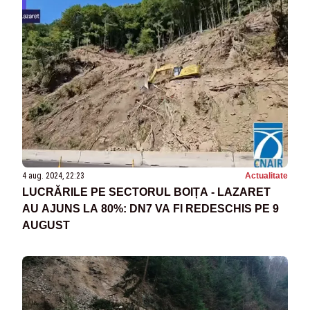
4 aug. 2024, 22:23
Actualitate
LUCRĂRILE PE SECTORUL BOIȚA - LAZARET
AU AJUNS LA 80%: DN7 VA FI REDESCHIS PE 9
AUGUST