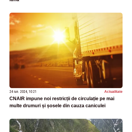
24 iun. 2024, 10:21
Actualitate
CNAIR impune noi restricții de circulație pe mai
multe drumuri și șosele din cauza caniculei