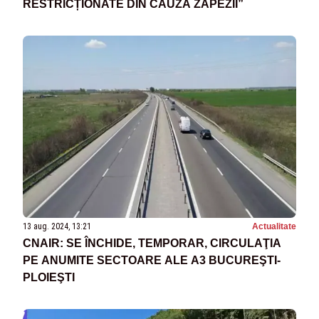
RESTRICȚIONATE DIN CAUZA ZĂPEZII”
13 aug. 2024, 13:21
Actualitate
CNAIR: SE ÎNCHIDE, TEMPORAR, CIRCULAŢIA
PE ANUMITE SECTOARE ALE A3 BUCUREŞTI-
PLOIEŞTI