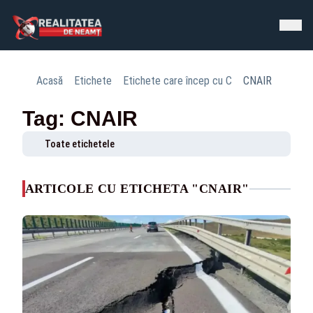
Acasă
Etichete
Etichete care încep cu C
CNAIR
Tag: CNAIR
Toate etichetele
ARTICOLE CU ETICHETA "CNAIR"