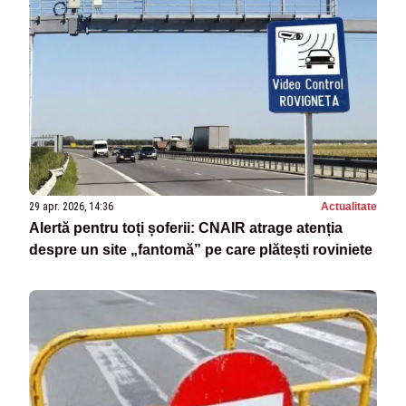
29 apr. 2026, 14:36
Actualitate
Alertă pentru toți șoferii: CNAIR atrage atenția
despre un site „fantomă” pe care plătești roviniete