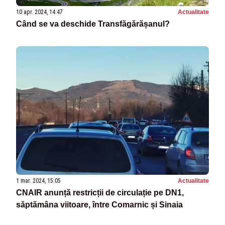
10 apr. 2024, 14:47
Actualitate
Când se va deschide Transfăgărășanul?
1 mar. 2024, 15:05
Actualitate
CNAIR anunță restricții de circulație pe DN1,
săptămâna viitoare, între Comarnic și Sinaia