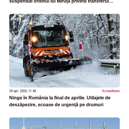
suspendat ordinul lui Miruță privind transferul
proiectelor de infrastructură
30 apr. 2026, 11:48
Actualitate
Ninge în România la final de aprilie. Utilajele de
deszăpezire, scoase de urgență pe drumuri