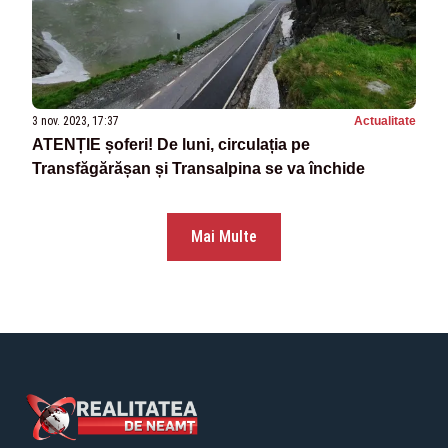
3 nov. 2023, 17:37
Actualitate
ATENȚIE șoferi! De luni, circulația pe
Transfăgărășan și Transalpina se va închide
Mai Multe