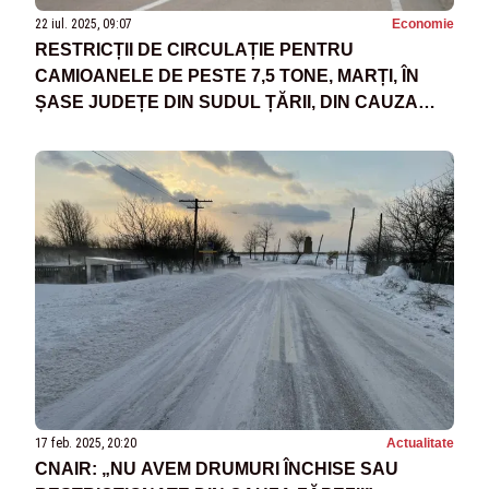
22 iul. 2025, 09:07
Economie
RESTRICȚII DE CIRCULAȚIE PENTRU
CAMIOANELE DE PESTE 7,5 TONE, MARȚI, ÎN
ȘASE JUDEȚE DIN SUDUL ȚĂRII, DIN CAUZA
CANICULEI
17 feb. 2025, 20:20
Actualitate
CNAIR: „NU AVEM DRUMURI ÎNCHISE SAU