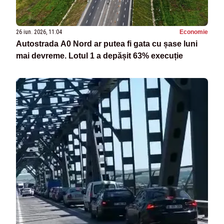
26 iun. 2026, 11:04
Economie
Autostrada A0 Nord ar putea fi gata cu șase luni
mai devreme. Lotul 1 a depășit 63% execuție