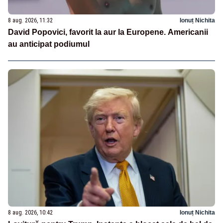
8 aug. 2026, 11:32
Ionuț Nichita
David Popovici, favorit la aur la Europene. Americanii
au anticipat podiumul
8 aug. 2026, 10:42
Ionuț Nichita