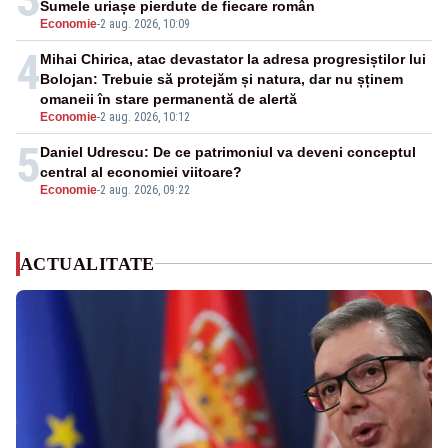
Sumele uriașe pierdute de fiecare român
Economie
-
2 aug. 2026, 10:09
4
Mihai Chirica, atac devastator la adresa progresiștilor lui
Bolojan: Trebuie să protejăm și natura, dar nu șținem
omaneii în stare permanentă de alertă
Economie
-
2 aug. 2026, 10:12
5
Daniel Udrescu: De ce patrimoniul va deveni conceptul
central al economiei viitoare?
Economie
-
2 aug. 2026, 09:22
ACTUALITATE