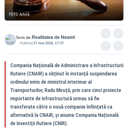
FOTO: Arhivă
Realitatea de Neamt
Scris de
Publicat:
27 mai 2026, 17:37
Compania Națională de Administrare a Infrastructurii
Rutiere (CNAIR) a obținut în instanță suspendarea
ordinului emis de ministrul interimar al
Transporturilor, Radu Miruță, prin care cinci proiecte
importante de infrastructură urmau să fie
transferate către o nouă companie înființată ca
alternativă la CNAIR, și anume Compania Națională
de Investiții Rutiere (CNIR).