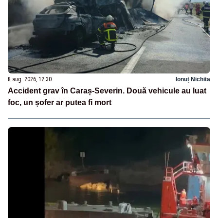
8 aug. 2026, 12:30
Ionuț Nichita
Accident grav în Caraș-Severin. Două vehicule au luat
foc, un șofer ar putea fi mort