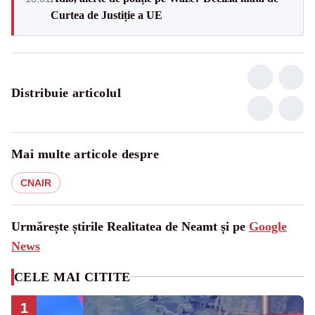
Curtea de Justiție a UE
Distribuie articolul
Mai multe articole despre
CNAIR
Urmărește știrile Realitatea de Neamt și pe
Google
News
CELE MAI CITITE
1