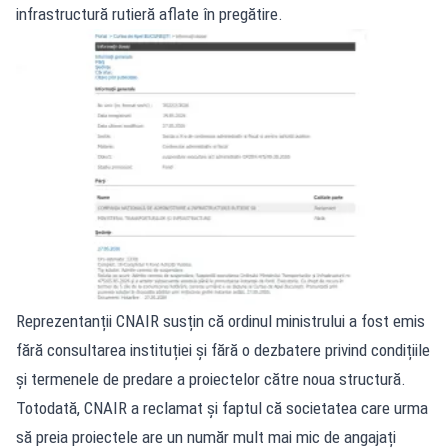
infrastructură rutieră aflate în pregătire.
Reprezentanții CNAIR susțin că ordinul ministrului a fost emis
fără consultarea instituției și fără o dezbatere privind condițiile
și termenele de predare a proiectelor către noua structură.
Totodată, CNAIR a reclamat și faptul că societatea care urma
să preia proiectele are un număr mult mai mic de angajați