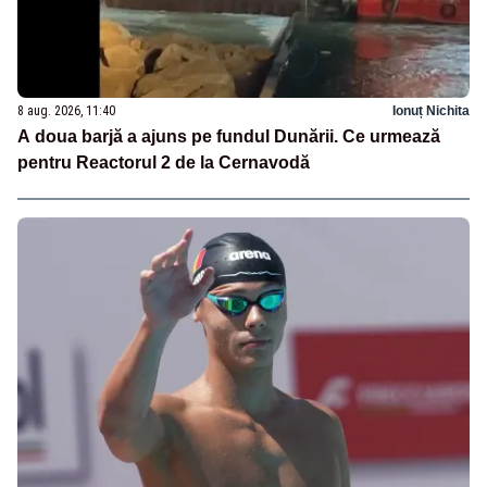
8 aug. 2026, 11:40
Ionuț Nichita
A doua barjă a ajuns pe fundul Dunării. Ce urmează
pentru Reactorul 2 de la Cernavodă