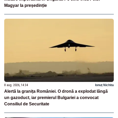
Magyar la președinție
8 aug. 2026, 14:34
Ionuț Nichita
Alertă la granița României. O dronă a explodat lângă
un gazoduct, iar premierul Bulgariei a convocat
Consiliul de Securitate