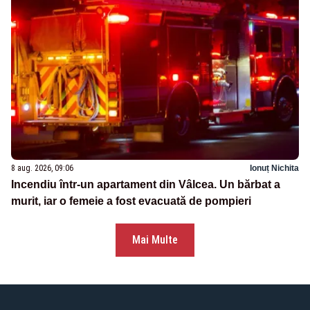
8 aug. 2026, 09:06
Ionuț Nichita
Incendiu într-un apartament din Vâlcea. Un bărbat a
murit, iar o femeie a fost evacuată de pompieri
Mai Multe