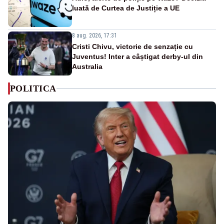
luată de Curtea de Justiție a UE
8 aug. 2026, 17:31
Cristi Chivu, victorie de senzație cu
Juventus! Inter a câștigat derby-ul din
Australia
POLITICA