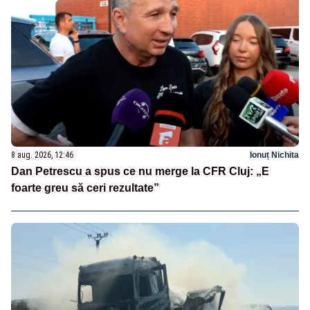
8 aug. 2026, 12:46
Ionuț Nichita
Dan Petrescu a spus ce nu merge la CFR Cluj: „E
foarte greu să ceri rezultate”