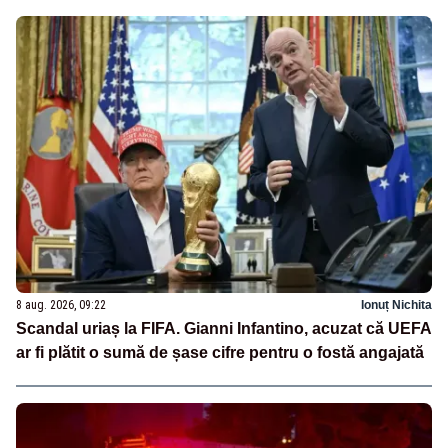
8 aug. 2026, 09:22
Ionuț Nichita
Scandal uriaș la FIFA. Gianni Infantino, acuzat că UEFA
ar fi plătit o sumă de șase cifre pentru o fostă angajată