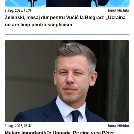
8 aug. 2026, 16:39
Ionuț Nichita
Zelenski, mesaj dur pentru Vučić la Belgrad: „Ucraina
nu are timp pentru scepticism”
8 aug. 2026, 15:42
Ionuț Nichita
Mutare importantă în Ungaria. Pe cine vrea Péter