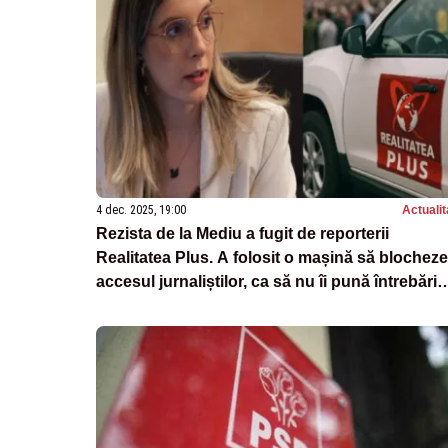
4 dec. 2025, 19:00
Actualit
Rezista de la Mediu a fugit de reporterii
Realitatea Plus. A folosit o mașină să blocheze
accesul jurnaliștilor, ca să nu îi pună întrebări
incomode