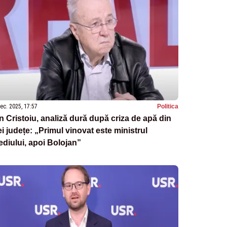
ec. 2025, 17:57
Politica
n Cristoiu, analiză dură după criza de apă din
ei județe: „Primul vinovat este ministrul
diului, apoi Bolojan”