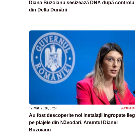
Diana Buzoianu sesizează DNA după controlu
din Delta Dunării
12 mar. 2026, 07:51
Actualit
Au fost descoperite noi instalaţii îngropate ileg
pe plajele din Năvodari. Anunțul Dianei
Buzoianu