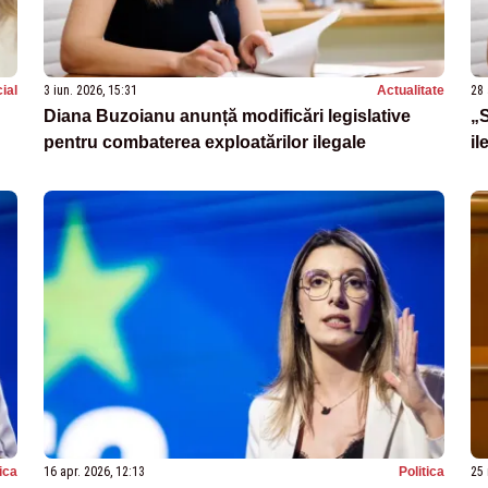
ial
3 iun. 2026, 15:31
Actualitate
28 
Diana Buzoianu anunță modificări legislative
„S
pentru combaterea exploatărilor ilegale
il
tica
16 apr. 2026, 12:13
Politica
25 