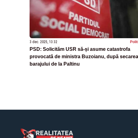
3 dec. 2025, 13:32
Poli
PSD: Solicităm USR să-și asume catastrofa
provocată de ministra Buzoianu, după secare
barajului de la Paltinu