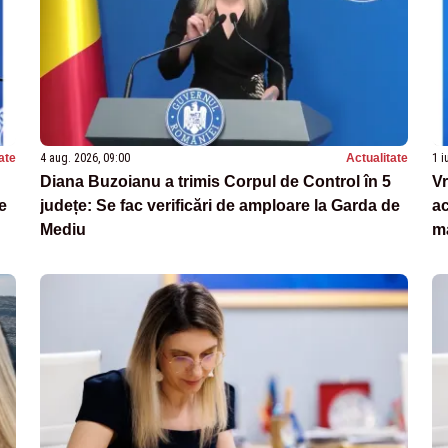
ate
4 aug. 2026, 09:00
Actualitate
1 i
Diana Buzoianu a trimis Corpul de Control în 5
Vr
e
județe: Se fac verificări de amploare la Garda de
ac
Mediu
m