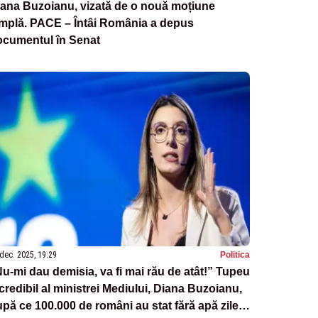
ana Buzoianu, vizată de o nouă moțiune
implă. PACE – Întâi România a depus
ocumentul în Senat
dec. 2025, 19:29
Politica
u-mi dau demisia, va fi mai rău de atât!” Tupeu
credibil al ministrei Mediului, Diana Buzoianu,
pă ce 100.000 de români au stat fără apă zile