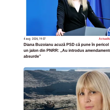
4 aug. 2026, 19:07
Actualit
Diana Buzoianu acuză PSD că pune în pericol
un jalon din PNRR: „Au introdus amendament
absurde”