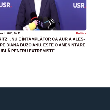
sept. 2025, 16:46
Politica
RITZ: „NU E ÎNTÂMPLĂTOR CĂ AUR A ALES-
 PE DIANA BUZOIANU. ESTE O AMENINȚARE
UBLĂ PENTRU EXTREMIȘTI”