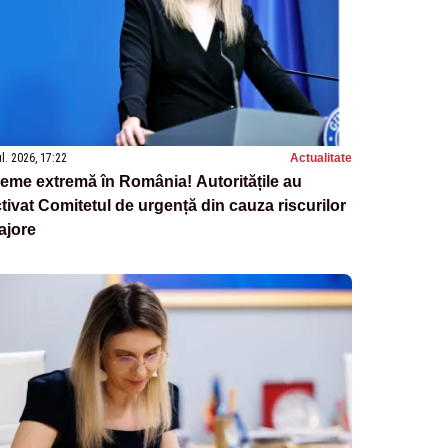
ul. 2026, 17:22
Actualitate
eme extremă în România! Autoritățile au
tivat Comitetul de urgență din cauza riscurilor
ajore