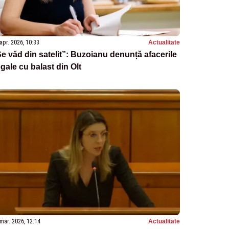
apr. 2026, 10:33
Actualitate
e văd din satelit”: Buzoianu denunță afacerile
egale cu balast din Olt
mar. 2026, 12:14
Actualitate