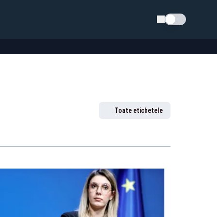
Schimba tema
Toate etichetele