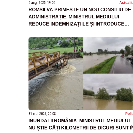
6 aug. 2025, 19:06
Actualit
ROMSILVA PRIMEȘTE UN NOU CONSILIU DE
ADMINISTRAȚIE. MINISTRUL MEDIULUI
REDUCE INDEMNIZAȚIILE ȘI INTRODUCE
CLAUZE DURE ÎN CONTRACTELE DE MAND
31 mai 2025, 20:08
Poli
INUNDAȚII ROMÂNIA. MINISTRUL MEDIULUI
NU ȘTIE CÂȚI KILOMETRII DE DIGURI SUNT Î