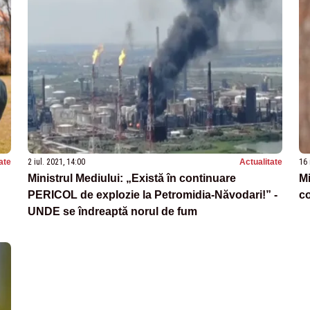
ate
2 iul. 2021, 14:00
Actualitate
16 
Ministrul Mediului: „Există în continuare
Mi
PERICOL de explozie la Petromidia-Năvodari!” -
co
UNDE se îndreaptă norul de fum