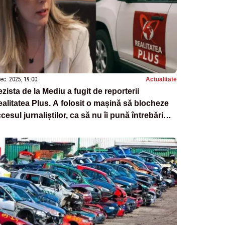
ec. 2025, 19:00
Actualitate
zista de la Mediu a fugit de reporterii
alitatea Plus. A folosit o mașină să blocheze
cesul jurnaliștilor, ca să nu îi pună întrebări
ncomode