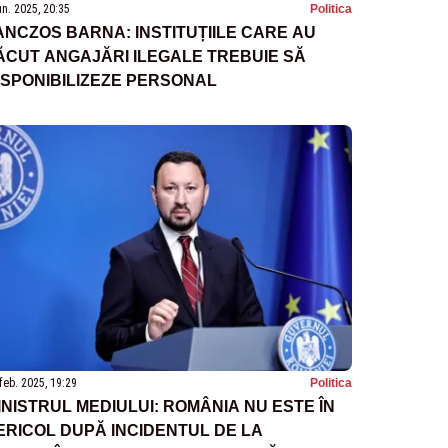
un. 2025, 20:35
Politica
ANCZOS BARNA: INSTITUȚIILE CARE AU
ĂCUT ANGAJĂRI ILEGALE TREBUIE SĂ
ISPONIBILIZEZE PERSONAL
feb. 2025, 19:29
Politica
INISTRUL MEDIULUI: ROMÂNIA NU ESTE ÎN
ERICOL DUPĂ INCIDENTUL DE LA