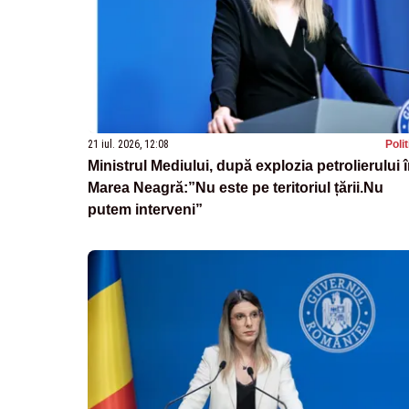
21 iul. 2026, 12:08
Poli
Ministrul Mediului, după explozia petrolierului 
Marea Neagră:”Nu este pe teritoriul țării.Nu
putem interveni”