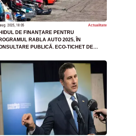
aug. 2025, 18:05
Actualitate
HIDUL DE FINANȚARE PENTRU
ROGRAMUL RABLA AUTO 2025, ÎN
ONSULTARE PUBLICĂ. ECO-TICHET DE
8.500 DE LEI PENTRU ELECTRICE