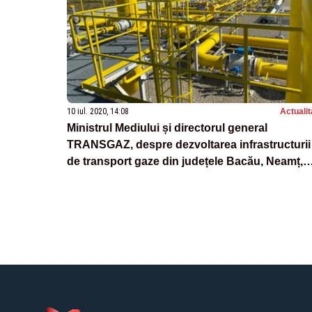
10 iul. 2020, 14:08
Actualit
Ministrul Mediului și directorul general
TRANSGAZ, despre dezvoltarea infrastructurii
de transport gaze din județele Bacău, Neamț,
Iași, Botoșani și Suceava