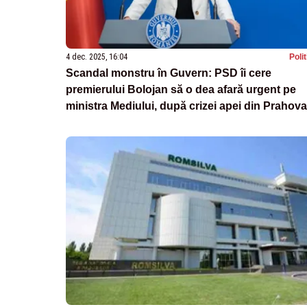
4 dec. 2025, 16:04
Poli
Scandal monstru în Guvern: PSD îi cere
premierului Bolojan să o dea afară urgent pe
ministra Mediului, după crizei apei din Prahova
„A mințit!”