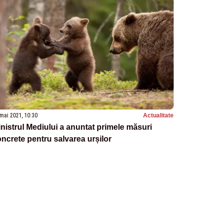
mai 2021, 10:30
Actualitate
nistrul Mediului a anuntat primele măsuri
ncrete pentru salvarea urșilor