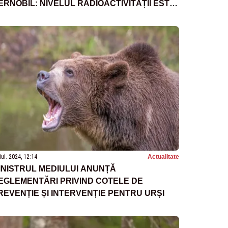
ERNOBÎL: NIVELUL RADIOACTIVITĂȚII ESTE
N LIMITE NORMALE
iul. 2024, 12:14
Actualitate
INISTRUL MEDIULUI ANUNȚĂ
EGLEMENTĂRI PRIVIND COTELE DE
REVENȚIE ȘI INTERVENȚIE PENTRU URȘI