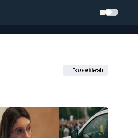
Schimba tema
Toate etichetele