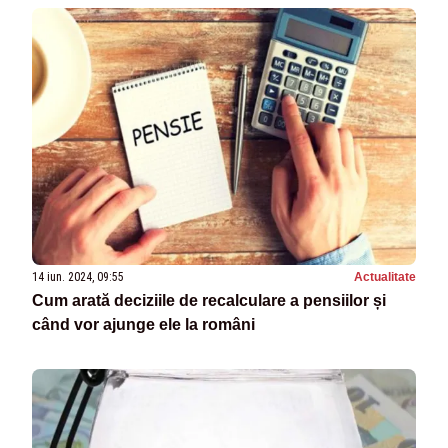
14 iun. 2024, 09:55
Actualitate
Cum arată deciziile de recalculare a pensiilor și
când vor ajunge ele la români