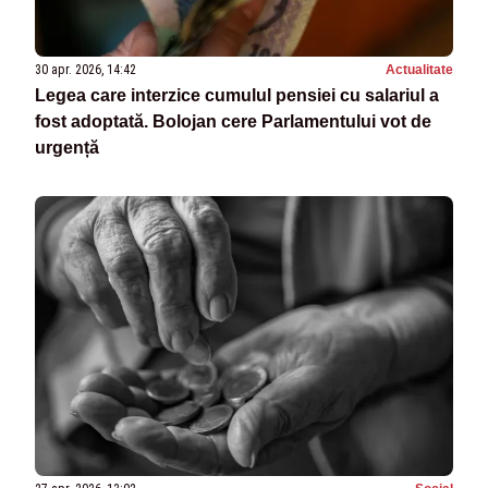
30 apr. 2026, 14:42
Actualitate
Legea care interzice cumulul pensiei cu salariul a
fost adoptată. Bolojan cere Parlamentului vot de
urgență