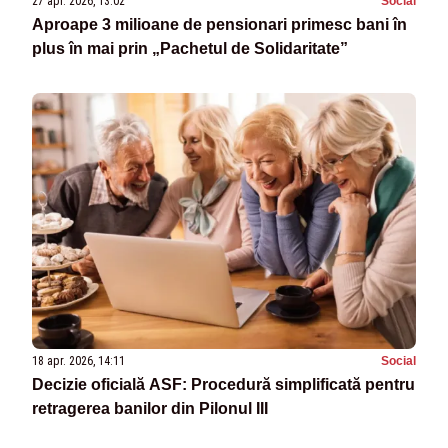
27 apr. 2026, 13:02
Social
Aproape 3 milioane de pensionari primesc bani în
plus în mai prin „Pachetul de Solidaritate”
18 apr. 2026, 14:11
Social
Decizie oficială ASF: Procedură simplificată pentru
retragerea banilor din Pilonul III