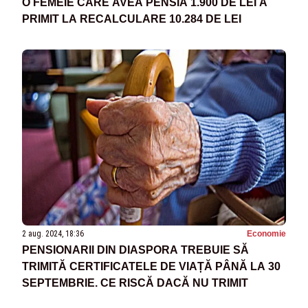
O FEMEIE CARE AVEA PENSIA 1.900 DE LEI A
PRIMIT LA RECALCULARE 10.284 DE LEI
2 aug. 2024, 18:36
Economie
PENSIONARII DIN DIASPORA TREBUIE SĂ
TRIMITĂ CERTIFICATELE DE VIAȚĂ PÂNĂ LA 30
SEPTEMBRIE. CE RISCĂ DACĂ NU TRIMIT