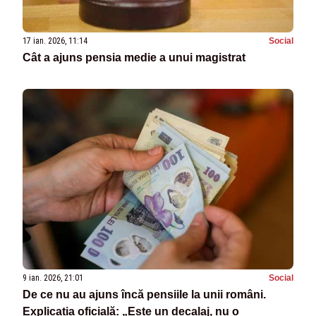
17 ian. 2026, 11:14
Social
Cât a ajuns pensia medie a unui magistrat
9 ian. 2026, 21:01
Social
De ce nu au ajuns încă pensiile la unii români.
Explicația oficială: „Este un decalaj, nu o