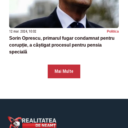
12 mar. 2024, 10:02
Politica
Sorin Oprescu, primarul fugar condamnat pentru
corupție, a câștigat procesul pentru pensia
specială
Mai Multe