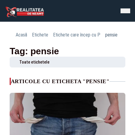
Acasă
Etichete
Etichete care încep cu P
pensie
Tag: pensie
Toate etichetele
ARTICOLE CU ETICHETA "PENSIE"