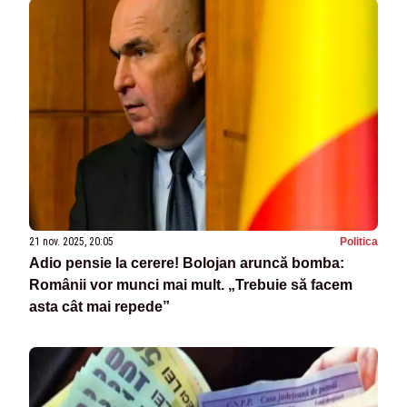
21 nov. 2025, 20:05
Politica
Adio pensie la cerere! Bolojan aruncă bomba:
Românii vor munci mai mult. „Trebuie să facem
asta cât mai repede”