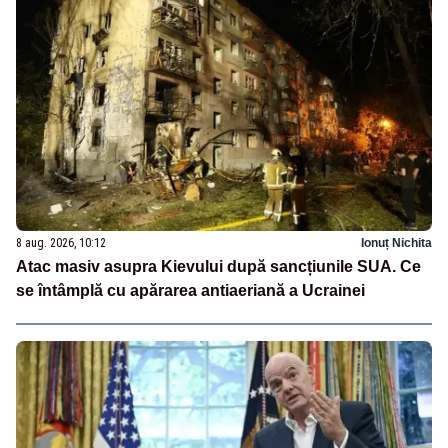
8 aug. 2026, 10:12
Ionuț Nichita
Atac masiv asupra Kievului după sancțiunile SUA. Ce
se întâmplă cu apărarea antiaeriană a Ucrainei