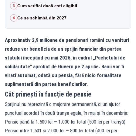
Cum verifici dacă ești eligibil
3
Ce se schimbă din 2027
4
Aproximativ 2,9 milioane de pensionari români cu venituri
reduse vor beneficia de un sprijin financiar din partea
statului începând cu mai 2026, în cadrul „Pachetului de
solidaritate" aprobat de Guvern pe 2 aprilie. Banii vor fi
virați automat, odată cu pensia, fără nicio formalitate
suplimentară din partea beneficiarilor.
Cât primești în funcție de pensie
Sprijinul nu reprezintă o majorare permanentă, ci un ajutor
punctual acordat în două tranșe egale, în mai și în decembrie:
Pensie până la 1.500 lei — 1.000 lei total (500 lei per tranșă)
Pensie între 1.501 și 2.000 lei — 800 lei total (400 lei per