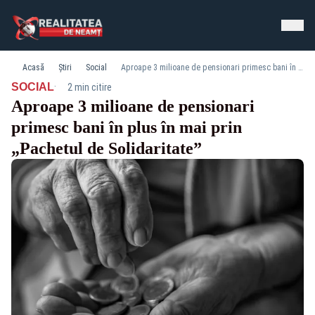
Acasă
Știri
Social
Aproape 3 milioane de pensionari primesc bani în plus în mai prin „Pachetul de Solidaritate”
·
SOCIAL
2 min citire
Aproape 3 milioane de pensionari
primesc bani în plus în mai prin
„Pachetul de Solidaritate”