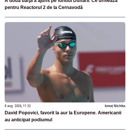
A doua barjă a ajuns pe fundul Dunării. Ce urmează
pentru Reactorul 2 de la Cernavodă
8 aug. 2026, 11:32
Ionuț Nichita
David Popovici, favorit la aur la Europene. Americanii
au anticipat podiumul