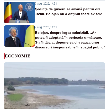
7 aug. 2026, 14:51
Ședința de guvern se amână pentru ora
15:00. Bolojan nu a obținut toate avizele
7 aug. 2026, 11:51
Bolojan, despre legea salarizării: „Ar
putea fi adoptată în perioada următoare.
S-a întârziat depunerea din cauza unor
discursuri iresponsabile în spaţiul public”
ECONOMIE