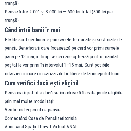
tranșă)
Pensie între 2.001 și 3.000 lei — 600 lei total (300 lei per
tranșă)
Când intră banii în mai
Plățile sunt gestionate prin casele teritoriale și sectoriale de
pensii. Beneficiarii care încasează pe card vor primi sumele
până pe 13 mai, în timp ce cei care optează pentru mandat
poștal le vor primi în intervalul 1–15 mai. Sunt posibile
întârzieri minore din cauza zilelor libere de la începutul lunii.
Cum verifici dacă ești eligibil
Pensionarii pot afla dacă se încadrează în categoriile eligibile
prin mai multe modalități:
Verificând cuponul de pensie
Contactând Casa de Pensii teritorială
Accesând Spațiul Privat Virtual ANAF