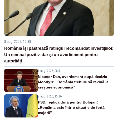
8 aug. 2026, 10:38
România își păstrează ratingul recomandat investițiilor.
Un semnal pozitiv, dar și un avertisment pentru
autorități
8 aug. 2026, 08:51
Nicușor Dan, avertisment după decizia
Moody’s: „România trebuie să revină la
creștere economică”
7 aug. 2026, 15:26
PSD, replică dură pentru Bolojan:
„România este într-o situație de forță
majoră”