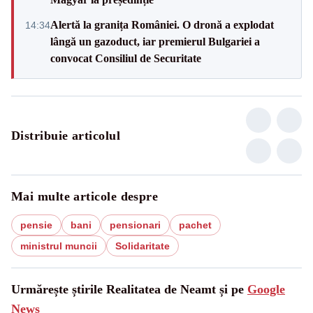
Alertă la granița României. O dronă a explodat
14:34
lângă un gazoduct, iar premierul Bulgariei a
convocat Consiliul de Securitate
Distribuie articolul
Mai multe articole despre
pensie
bani
pensionari
pachet
ministrul muncii
Solidaritate
Urmărește știrile Realitatea de Neamt și pe
Google
News