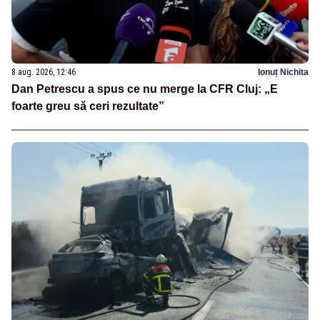
8 aug. 2026, 12:46
Ionuț Nichita
Dan Petrescu a spus ce nu merge la CFR Cluj: „E
foarte greu să ceri rezultate”