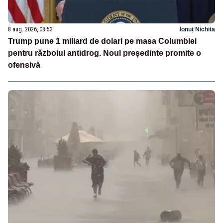
8 aug. 2026, 08:53
Ionuț Nichita
Trump pune 1 miliard de dolari pe masa Columbiei
pentru războiul antidrog. Noul președinte promite o
ofensivă