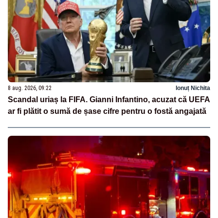
8 aug. 2026, 09:22
Ionuț Nichita
Scandal uriaș la FIFA. Gianni Infantino, acuzat că UEFA
ar fi plătit o sumă de șase cifre pentru o fostă angajată