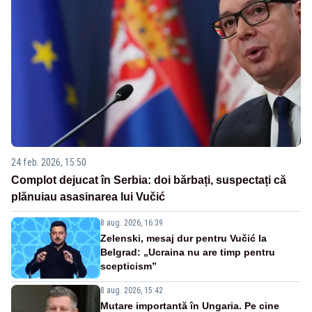
24 feb. 2026, 15:50
Complot dejucat în Serbia: doi bărbați, suspectați că
plănuiau asasinarea lui Vučić
8 aug. 2026, 16:39
Zelenski, mesaj dur pentru Vučić la
Belgrad: „Ucraina nu are timp pentru
scepticism”
8 aug. 2026, 15:42
Mutare importantă în Ungaria. Pe cine