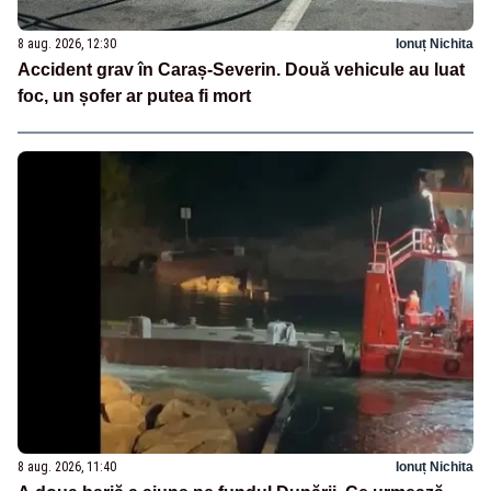
8 aug. 2026, 12:30
Ionuț Nichita
Accident grav în Caraș-Severin. Două vehicule au luat
foc, un șofer ar putea fi mort
8 aug. 2026, 11:40
Ionuț Nichita