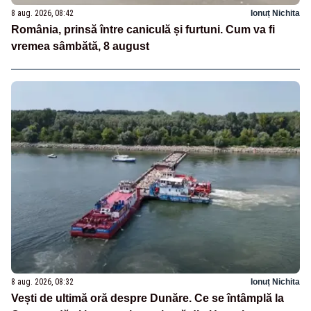
8 aug. 2026, 08:42
Ionuț Nichita
România, prinsă între caniculă și furtuni. Cum va fi
vremea sâmbătă, 8 august
8 aug. 2026, 08:32
Ionuț Nichita
Vești de ultimă oră despre Dunăre. Ce se întâmplă la