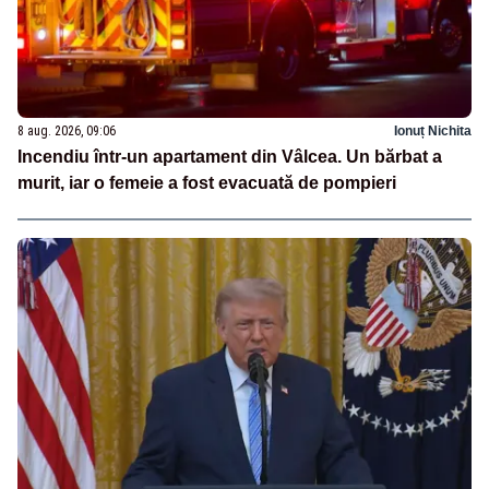
8 aug. 2026, 09:06
Ionuț Nichita
Incendiu într-un apartament din Vâlcea. Un bărbat a
murit, iar o femeie a fost evacuată de pompieri