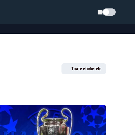
Schimba tema
Toate etichetele