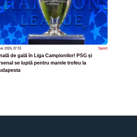
ai 2026, 07:55
Sport
nală de gală în Liga Campionilor! PSG și
senal se luptă pentru marele trofeu la
udapesta