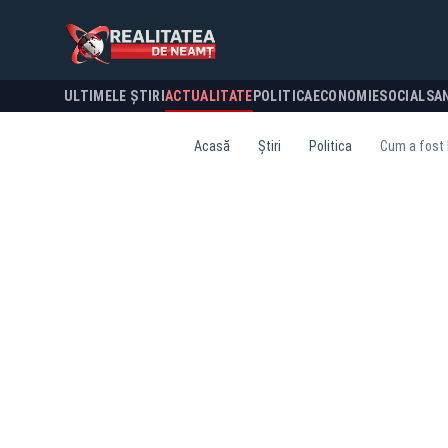
ULTIMELE ȘTIRI
ACTUALITATE
POLITICA
ECONOMIE
SOCIAL
SA
Acasă
Știri
Politica
Cum a fost 