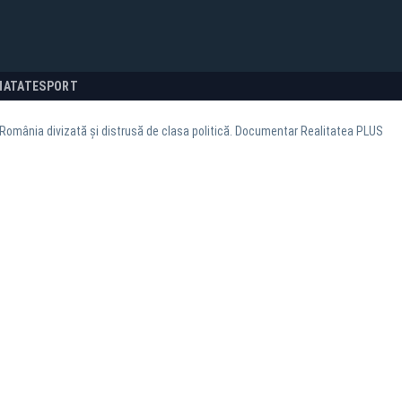
NATATE
SPORT
România divizată și distrusă de clasa politică. Documentar Realitatea PLUS