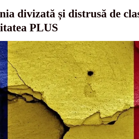
a divizată și distrusă de clas
itatea PLUS