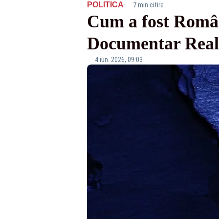
·
POLITICA
7 min citire
Cum a fost Români
Documentar Real
4 iun. 2026, 09:03