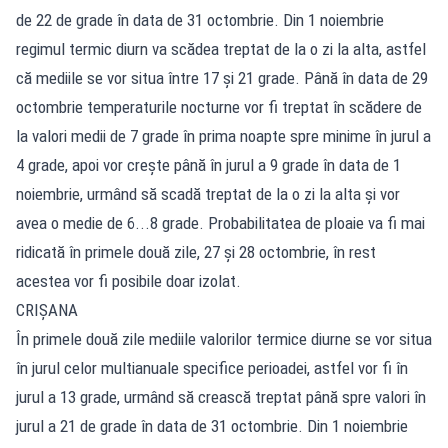
de 22 de grade în data de 31 octombrie. Din 1 noiembrie
regimul termic diurn va scădea treptat de la o zi la alta, astfel
că mediile se vor situa între 17 și 21 grade. Până în data de 29
octombrie temperaturile nocturne vor fi treptat în scădere de
la valori medii de 7 grade în prima noapte spre minime în jurul a
4 grade, apoi vor crește până în jurul a 9 grade în data de 1
noiembrie, urmând să scadă treptat de la o zi la alta și vor
avea o medie de 6...8 grade. Probabilitatea de ploaie va fi mai
ridicată în primele două zile, 27 și 28 octombrie, în rest
acestea vor fi posibile doar izolat.
CRIȘANA
În primele două zile mediile valorilor termice diurne se vor situa
în jurul celor multianuale specifice perioadei, astfel vor fi în
jurul a 13 grade, urmând să crească treptat până spre valori în
jurul a 21 de grade în data de 31 octombrie. Din 1 noiembrie