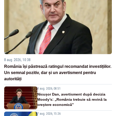
8 aug. 2026, 10:38
România își păstrează ratingul recomandat investițiilor.
Un semnal pozitiv, dar și un avertisment pentru
autorități
8 aug. 2026, 08:51
Nicușor Dan, avertisment după decizia
Moody’s: „România trebuie să revină la
creștere economică”
7 aug. 2026, 15:26