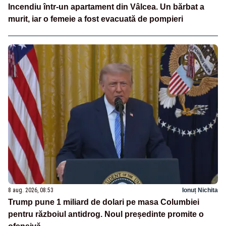
Incendiu într-un apartament din Vâlcea. Un bărbat a
murit, iar o femeie a fost evacuată de pompieri
8 aug. 2026, 08:53
Ionuț Nichita
Trump pune 1 miliard de dolari pe masa Columbiei
pentru războiul antidrog. Noul președinte promite o