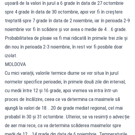
ușoară de la valori în jurul a 6 grade în data de 27 octombrie
spre 4 grade în data de 30 octombrie, apoi vor fi în creștere
treptată spre 7 grade în data de 2 noiembrie, iar în perioada 2-9
noiembrie vor fi în scădere și vor avea o medie de 4...6 grade.
Probabilitatea de ploaie va fi mai ridicată în primele trei zile și
din nou în perioada 2-3 noiembrie, în rest vor fi posibile doar
izolat.
MOLDOVA
Cu mici variații, valorile termice diurne se vor situa în jurul
normelor specifice perioadei, în primele două zile din interval,
cu medii între 12 și 16 grade, apoi vremea va intra într-un
proces de încălzire, ceea ce va determina ca maximele să
ajungă la valori de 18...20 de grade mediat regional, cel mai
probabil în 30 și 31 octombrie. Ulterior, se va resimți o advecție
de aer mai rece, ca va determina scăderea maximelor spre
medii de 12...14 grade din data de 6 noiembrie. Temperaturile