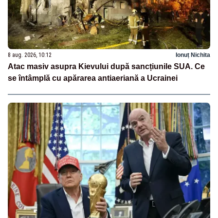
8 aug. 2026, 10:12
Ionuț Nichita
Atac masiv asupra Kievului după sancțiunile SUA. Ce
se întâmplă cu apărarea antiaeriană a Ucrainei