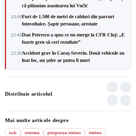
că plănuiau asasinarea lui Vučić
Furt de 1.500 de metri de cabluri din parcuri
13:09
fotovoltaice. Șapte persoane, arestate
Dan Petrescu a spus ce nu merge la CFR Cluj: „E
12:46
foarte greu să ceri rezultate”
Accident grav în Caraș-Severin. Două vehicule au
12:30
luat foc, un șofer ar putea fi mort
Distribuie articolul
Mai multe articole despre
cub
vremea
prognoza meteo
meteo