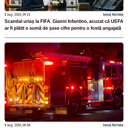
8 aug. 2026, 09:22
Ionuț Nichita
Scandal uriaș la FIFA. Gianni Infantino, acuzat că UEFA
ar fi plătit o sumă de șase cifre pentru o fostă angajată
8 aug. 2026, 09:06
Ionuț Nichita