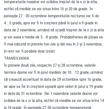
temperaturile maxime vor scădea treptat de la o zi la alta,
astfel că mediile se vor situa între 16 și 20 de grade. În
perioada 27 - 30 octombrie temperaturile nocturne vor fi de
4...6 grade, apoi vor fi în creștere până în jurul a 9 grade în
data de 2 noiembrie, urmând să scadă treptat de la o zi la alta
și vor avea o medie de 5...8 grade. Probabilitatea de ploaie va
fi mai ridicată în primele trei zile și din nou în 2 și 3 noiembrie,
în rest vor fi posibile doar izolat.
TRANSILVANIA
În primele două zile, respectiv 27 și 28 octombrie, valorile
termice diurne vor fi în jurul mediilor de 10...12 grade, urmând
să crească accentuat în data de 29 octombrie spre 16 grade,
iar apoi sa fie în creștere ușoară spre valori în jurul a 19 grade
în data de 31 octombrie. Din 1 noiembrie valorile diurne vor
scădea de la o zi la alta, astfel că mediile se vor situa între 14
și 18 grade. În perioada 27-30 octombrie temperaturile