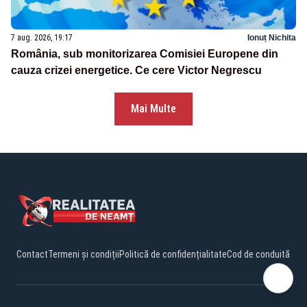
7 aug. 2026, 19:17
Ionuț Nichita
România, sub monitorizarea Comisiei Europene din
cauza crizei energetice. Ce cere Victor Negrescu
Mai Multe
Contact
Termeni și condiții
Politică de confidențialitate
Cod de conduită