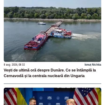
8 aug. 2026, 08:32
Ionuț Nichita
Vești de ultimă oră despre Dunăre. Ce se întâmplă la
Cernavodă și la centrala nucleară din Ungaria