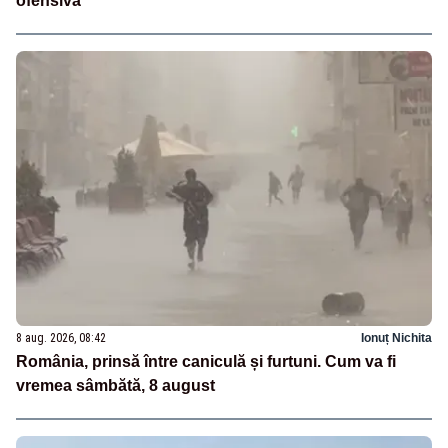
ofensivă
8 aug. 2026, 08:42
Ionuț Nichita
România, prinsă între caniculă și furtuni. Cum va fi
vremea sâmbătă, 8 august