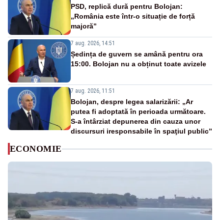
PSD, replică dură pentru Bolojan:
„România este într-o situație de forță
majoră”
7 aug. 2026, 14:51
Ședința de guvern se amână pentru ora
15:00. Bolojan nu a obținut toate avizele
7 aug. 2026, 11:51
Bolojan, despre legea salarizării: „Ar
putea fi adoptată în perioada următoare.
S-a întârziat depunerea din cauza unor
discursuri iresponsabile în spaţiul public”
ECONOMIE