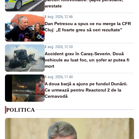
arestate
8 aug. 2026, 12:46
Dan Petrescu a spus ce nu merge la CFR
Cluj: „E foarte greu să ceri rezultate”
8 aug. 2026, 12:30
Accident grav în Caraș-Severin. Două
vehicule au luat foc, un șofer ar putea fi
mort
8 aug. 2026, 11:40
A doua barjă a ajuns pe fundul Dunării.
Ce urmează pentru Reactorul 2 de la
Cernavodă
POLITICA