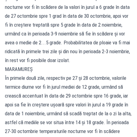
nocturne vor fi în scădere de la valori în jurul a 6 grade în data
de 27 octombrie spre 1 grad în data de 30 octombrie, apoi vor
fi în creștere treptată spre 5 grade în data de 2 noiembrie,
urmând ca în perioada 3-9 noiembrie să fie în scădere și vor
avea o medie de 2...5 grade. Probabilitatea de ploaie va fi mai
ridicată în primele trei zile și din nou în perioada 2-3 noiembrie,
în rest vor fi posibile doar izolat.
MARAMUREȘ
În primele două zile, respectiv pe 27 și 28 octombrie, valorile
termice diurne vor fi în jurul mediei de 12 grade, urmând să
crească accentuat în data de 29 octombrie spre 16 grade, iar
apoi sa fie în creștere ușoară spre valori în jurul a 19 grade în
data de 1 noiembrie, urmând să scadă treptat de la o zi la alta,
astfel că mediile se vor situa între 14 și 18 grade. În perioada
27-30 octombrie temperaturile nocturne vor fi în scădere