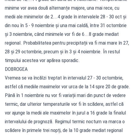
minime vor avea două alternanțe majore, una mai rece, cu
medii ale minimelor de 2...4 grade în intervalele 28 - 30 oct și
din nou în 5 - 9 noiembrie și una mai caldă, între 31 octombrie
și 3 noiembrie, când minimele vor fi de 6...8 grade mediat
regional. Probabilitatea pentru precipitații va fi mai mare în 27,
28 și 29 octombrie, precum și în 3 și 4 noiembrie. În restul
timpului acestea vor apărea sporadic.
DOBROGEA
Vremea se va încălzi treptat în intervalul 27 - 30 octombrie,
astfel că mediile maximelor vor urca de la 14 spre 20 de grade.
Până în 1 noiembrie nu vor fi variații mari din punct de vedere
termic, dar ulterior temperaturile vor fi în scădere, astfel că
vor ajunge la medii ale maximelor în jurul a 16 grade la finalul
intervalului de prognoză. Regimul termic nocturn va marca o
scădere în primele trei nopți, de la 10 grade mediat regional