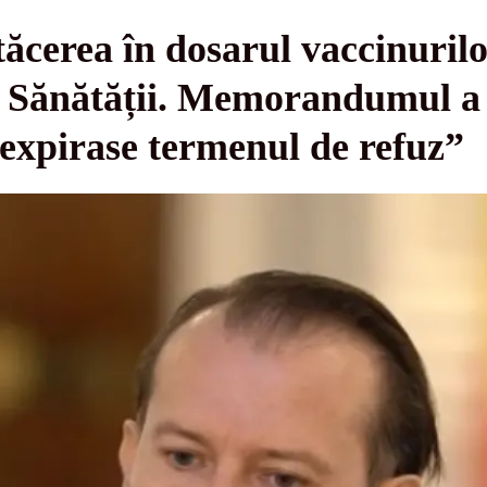
tăcerea în dosarul vaccinurilo
ul Sănătății. Memorandumul a
 expirase termenul de refuz”