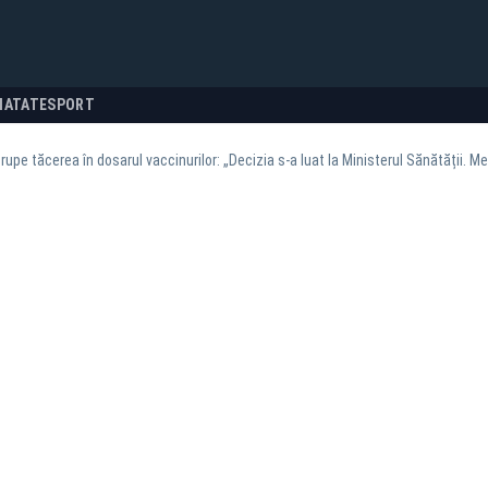
NATATE
SPORT