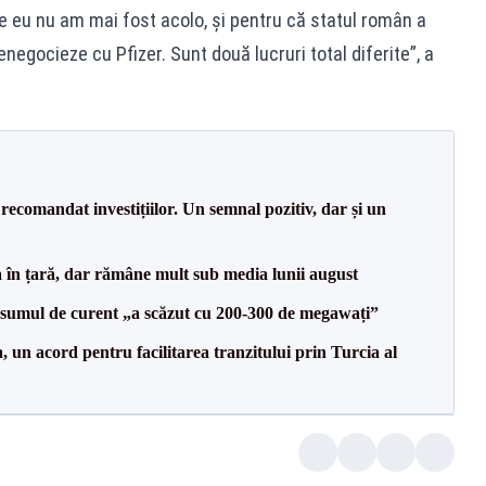
 eu nu am mai fost acolo, și pentru că statul român a
negocieze cu Pfizer. Sunt două lucruri total diferite”, a
recomandat investițiilor. Un semnal pozitiv, dar și un
a în țară, dar rămâne mult sub media lunii august
onsumul de curent „a scăzut cu 200-300 de megawați”
un acord pentru facilitarea tranzitului prin Turcia al