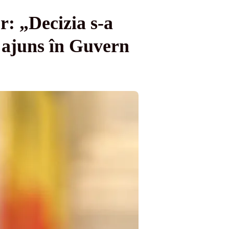
r: „Decizia s-a
 ajuns în Guvern