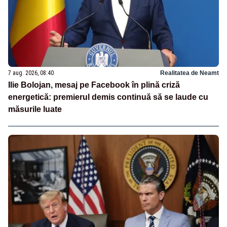
7 aug. 2026, 08:40
Realitatea de Neamt
Ilie Bolojan, mesaj pe Facebook în plină criză
energetică: premierul demis continuă să se laude cu
măsurile luate