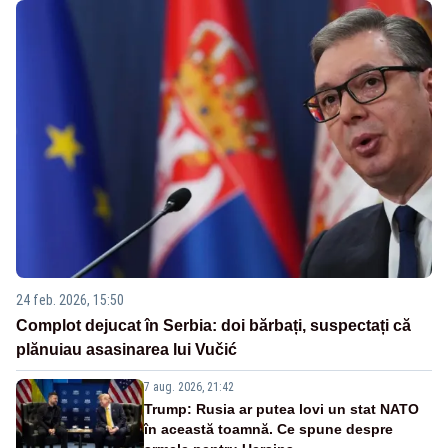
24 feb. 2026, 15:50
Complot dejucat în Serbia: doi bărbați, suspectați că
plănuiau asasinarea lui Vučić
7 aug. 2026, 21:42
Trump: Rusia ar putea lovi un stat NATO
în această toamnă. Ce spune despre