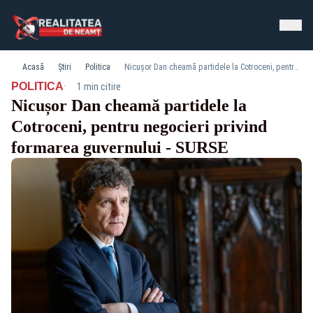
Acasă
Știri
Politica
Nicușor Dan cheamă partidele la Cotroceni, pentru negocieri privind formarea guvernului - SURSE
·
POLITICA
1 min citire
Nicușor Dan cheamă partidele la
Cotroceni, pentru negocieri privind
formarea guvernului - SURSE