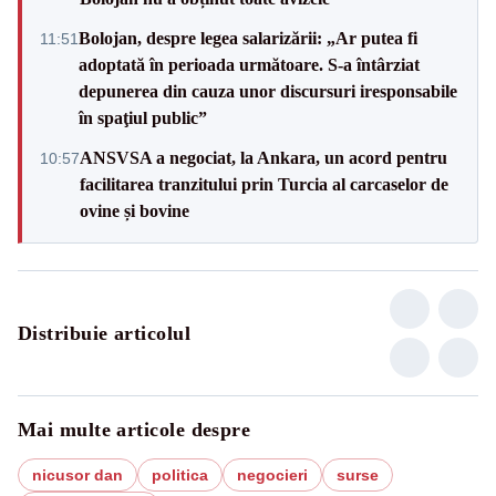
Bolojan, despre legea salarizării: „Ar putea fi
11:51
adoptată în perioada următoare. S-a întârziat
depunerea din cauza unor discursuri iresponsabile
în spaţiul public”
ANSVSA a negociat, la Ankara, un acord pentru
10:57
facilitarea tranzitului prin Turcia al carcaselor de
ovine și bovine
Distribuie articolul
Mai multe articole despre
nicusor dan
politica
negocieri
surse