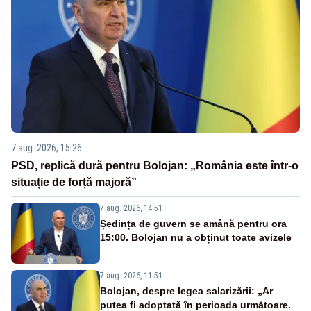
7 aug. 2026, 15:26
PSD, replică dură pentru Bolojan: „România este într-o
situație de forță majoră”
7 aug. 2026, 14:51
Ședința de guvern se amână pentru ora
15:00. Bolojan nu a obținut toate avizele
7 aug. 2026, 11:51
Bolojan, despre legea salarizării: „Ar
putea fi adoptată în perioada următoare.