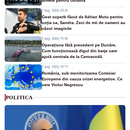
armele pentru Ucraina
7 aug. 2026, 20:43
Gest superb făcut de Adrian Mutu pentru
soția sa, Sandra. Zeci de mii de oameni au
văzut imaginile
7 aug. 2026, 19:45
Operațiune fără precedent pe Dunăre.
Cum funcționează digul din barje care
ajută centrala de la Cernavodă
7 aug. 2026, 19:17
România, sub monitorizarea Comisiei
Europene din cauza crizei energetice. Ce
cere Victor Negrescu
POLITICA