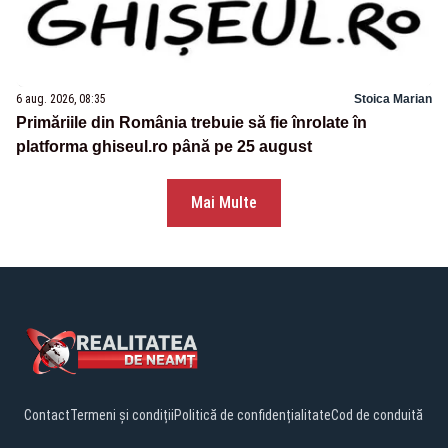
6 aug. 2026, 08:35
Stoica Marian
Primăriile din România trebuie să fie înrolate în
platforma ghiseul.ro până pe 25 august
Mai Multe
Contact
Termeni și condiții
Politică de confidențialitate
Cod de conduită