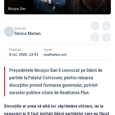
Nicușor Dan
Scris de
Stoica Marian
Publicat
Sursă
8 iul. 2026, 13:01
realitatea.net
Președintele Nicușor Dan îI convocat pe liderii de
partide la Palatul Cotroceni, pentru reluarea
discuțiilor privind formarea guvernului, potrivit
surselor politice citate de Realitatea Plus.
Discuțiile ar urma să aibă loc săptămâna viitoare, iar la
negocieri ar fi fost invitați liderii partidelor care au făcut