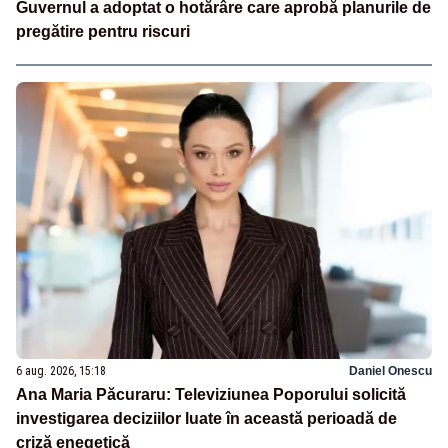
Guvernul a adoptat o hotărâre care aprobă planurile de
pregătire pentru riscuri
6 aug. 2026, 15:18
Daniel Onescu
Ana Maria Păcuraru: Televiziunea Poporului solicită
investigarea deciziilor luate în această perioadă de
criză enegetică