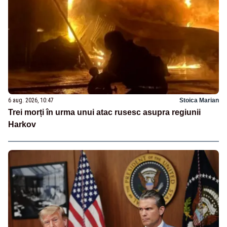
6 aug. 2026, 10:47
Stoica Marian
Trei morți în urma unui atac rusesc asupra regiunii
Harkov