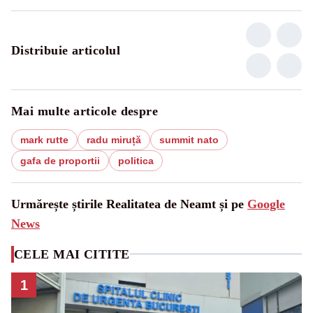
Distribuie articolul
Mai multe articole despre
mark rutte
radu miruță
summit nato
gafa de proportii
politica
Urmărește știrile Realitatea de Neamt și pe
Google
News
CELE MAI CITITE
1