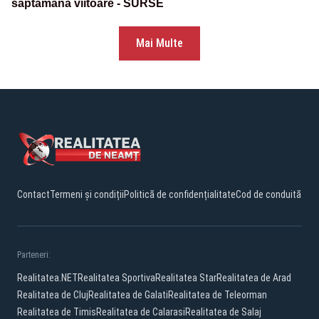
săptămâna viitoare - SURSE
Mai Multe
Contact
Termeni și condiții
Politică de confidențialitate
Cod de conduită
Parteneri:
Realitatea.NET
Realitatea Sportiva
Realitatea Star
Realitatea de Arad
Realitatea de Cluj
Realitatea de Galati
Realitatea de Teleorman
Realitatea de Timis
Realitatea de Calarasi
Realitatea de Salaj