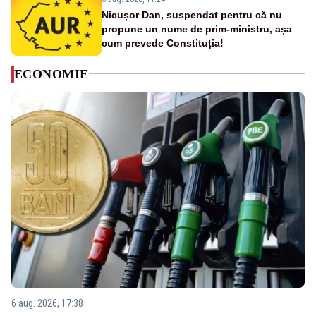
Nicușor Dan, suspendat pentru că nu
propune un nume de prim-ministru, așa
cum prevede Constituția!
ECONOMIE
6 aug. 2026, 17:38