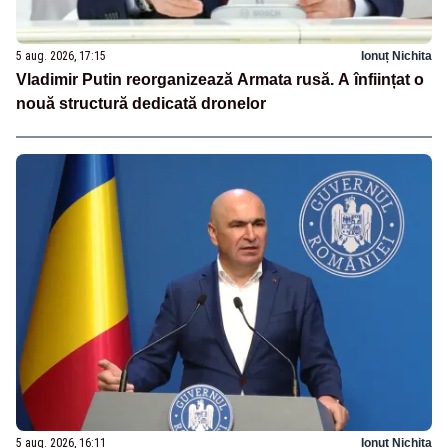
5 aug. 2026, 17:15
Ionuț Nichita
Vladimir Putin reorganizează Armata rusă. A înființat o
nouă structură dedicată dronelor
5 aug. 2026, 16:11
Ionuț Nichita