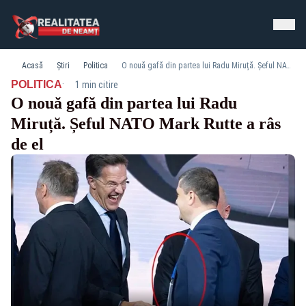
Acasă
Știri
Politica
O nouă gafă din partea lui Radu Miruță. Șeful NATO Mark Rutte a râs de el
·
POLITICA
1 min citire
O nouă gafă din partea lui Radu
Miruță. Șeful NATO Mark Rutte a râs
de el