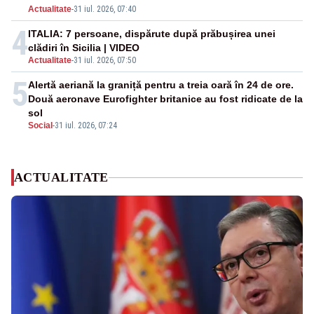
Actualitate
-
31 iul. 2026, 07:40
4
ITALIA: 7 persoane, dispărute după prăbușirea unei
clădiri în Sicilia | VIDEO
Actualitate
-
31 iul. 2026, 07:50
5
Alertă aeriană la graniță pentru a treia oară în 24 de ore.
Două aeronave Eurofighter britanice au fost ridicate de la
sol
Social
-
31 iul. 2026, 07:24
ACTUALITATE