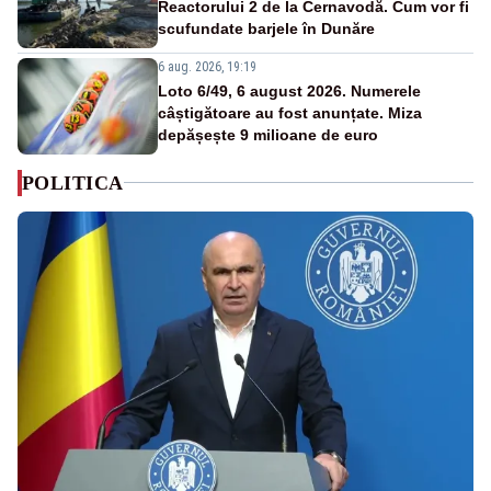
Reactorului 2 de la Cernavodă. Cum vor fi
scufundate barjele în Dunăre
6 aug. 2026, 19:19
Loto 6/49, 6 august 2026. Numerele
câștigătoare au fost anunțate. Miza
depășește 9 milioane de euro
POLITICA