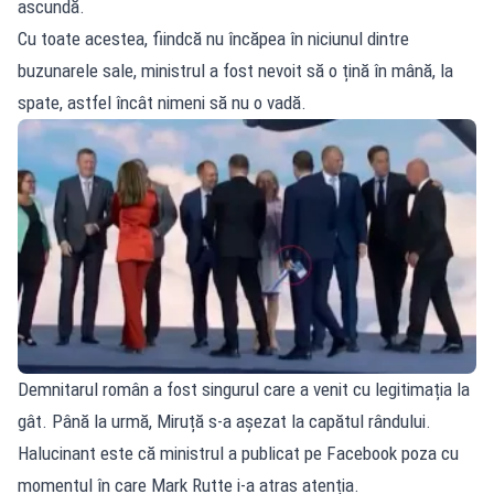
ascundă.
Cu toate acestea, fiindcă nu încăpea în niciunul dintre
buzunarele sale, ministrul a fost nevoit să o țină în mână, la
spate, astfel încât nimeni să nu o vadă.
Demnitarul român a fost singurul care a venit cu legitimația la
gât. Până la urmă, Miruță s-a așezat la capătul rândului.
Halucinant este că ministrul a publicat pe Facebook poza cu
momentul în care Mark Rutte i-a atras atenția.