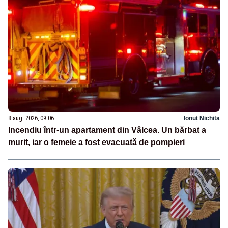
8 aug. 2026, 09:06
Ionuț Nichita
Incendiu într-un apartament din Vâlcea. Un bărbat a
murit, iar o femeie a fost evacuată de pompieri