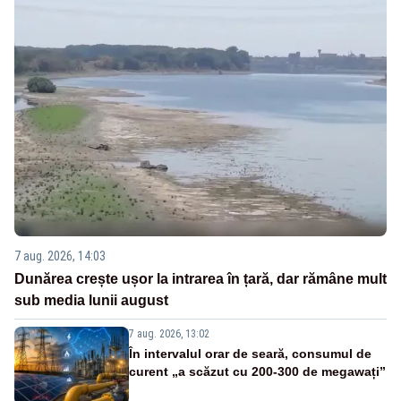
7 aug. 2026, 14:03
Dunărea crește ușor la intrarea în țară, dar rămâne mult
sub media lunii august
7 aug. 2026, 13:02
În intervalul orar de seară, consumul de
curent „a scăzut cu 200-300 de megawați”