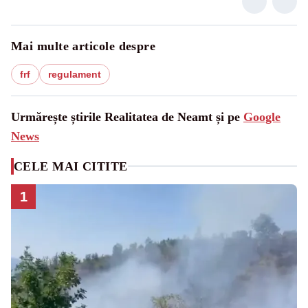
Mai multe articole despre
frf
regulament
Urmărește știrile Realitatea de Neamt și pe
Google
News
CELE MAI CITITE
1