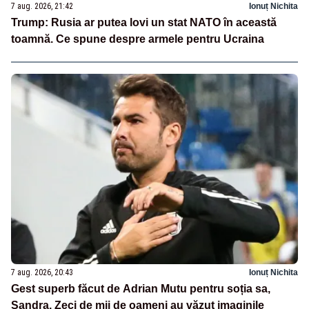
7 aug. 2026, 21:42
Ionuț Nichita
Trump: Rusia ar putea lovi un stat NATO în această
toamnă. Ce spune despre armele pentru Ucraina
7 aug. 2026, 20:43
Ionuț Nichita
Gest superb făcut de Adrian Mutu pentru soția sa,
Sandra. Zeci de mii de oameni au văzut imaginile