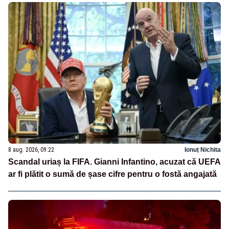
8 aug. 2026, 09:22
Ionuț Nichita
Scandal uriaș la FIFA. Gianni Infantino, acuzat că UEFA
ar fi plătit o sumă de șase cifre pentru o fostă angajată