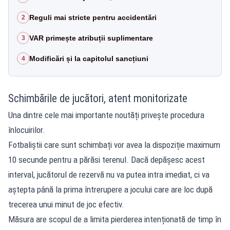
Reguli mai stricte pentru accidentări
2
VAR primește atribuții suplimentare
3
Modificări și la capitolul sancțiuni
4
Schimbările de jucători, atent monitorizate
Una dintre cele mai importante noutăți privește procedura
înlocuirilor.
Fotbaliștii care sunt schimbați vor avea la dispoziție maximum
10 secunde pentru a părăsi terenul. Dacă depășesc acest
interval, jucătorul de rezervă nu va putea intra imediat, ci va
aștepta până la prima întrerupere a jocului care are loc după
trecerea unui minut de joc efectiv.
Măsura are scopul de a limita pierderea intenționată de timp în