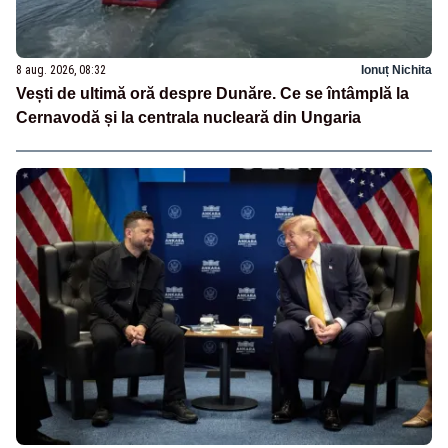
8 aug. 2026, 08:32
Ionuț Nichita
Vești de ultimă oră despre Dunăre. Ce se întâmplă la
Cernavodă și la centrala nucleară din Ungaria