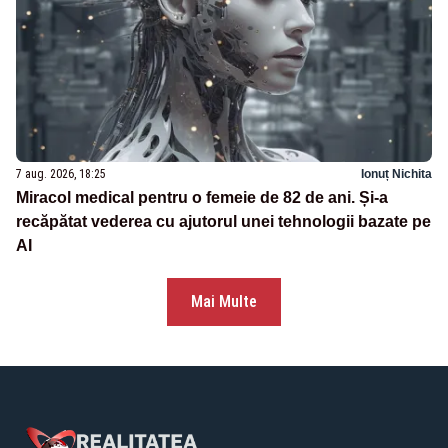
7 aug. 2026, 18:25
Ionuț Nichita
Miracol medical pentru o femeie de 82 de ani. Și-a
recăpătat vederea cu ajutorul unei tehnologii bazate pe
AI
Mai Multe