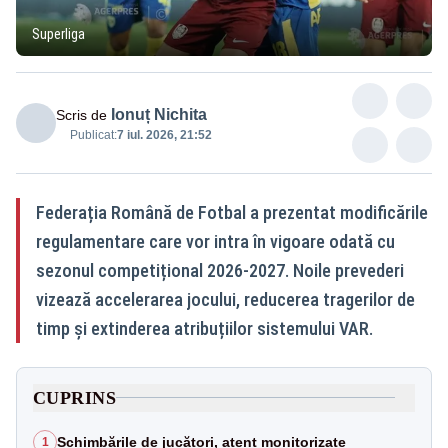
Superliga
Ionuț Nichita
Scris de
Publicat:
7 iul. 2026, 21:52
Federația Română de Fotbal a prezentat modificările
regulamentare care vor intra în vigoare odată cu
sezonul competițional 2026-2027. Noile prevederi
vizează accelerarea jocului, reducerea tragerilor de
timp și extinderea atribuțiilor sistemului VAR.
CUPRINS
Schimbările de jucători, atent monitorizate
1