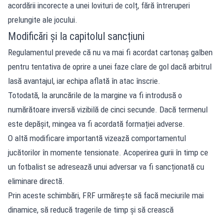
acordării incorecte a unei lovituri de colț, fără întreruperi
prelungite ale jocului.
Modificări și la capitolul sancțiuni
Regulamentul prevede că nu va mai fi acordat cartonaș galben
pentru tentativa de oprire a unei faze clare de gol dacă arbitrul
lasă avantajul, iar echipa aflată în atac înscrie.
Totodată, la aruncările de la margine va fi introdusă o
numărătoare inversă vizibilă de cinci secunde. Dacă termenul
este depășit, mingea va fi acordată formației adverse.
O altă modificare importantă vizează comportamentul
jucătorilor în momente tensionate. Acoperirea gurii în timp ce
un fotbalist se adresează unui adversar va fi sancționată cu
eliminare directă.
Prin aceste schimbări, FRF urmărește să facă meciurile mai
dinamice, să reducă tragerile de timp și să crească