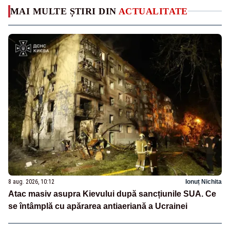
MAI MULTE ȘTIRI DIN
ACTUALITATE
8 aug. 2026, 10:12
Ionuț Nichita
Atac masiv asupra Kievului după sancțiunile SUA. Ce
se întâmplă cu apărarea antiaeriană a Ucrainei