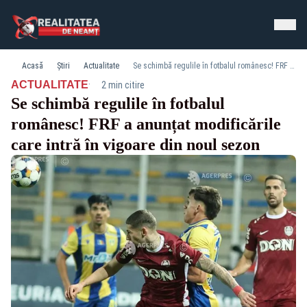
Acasă
Știri
Actualitate
Se schimbă regulile în fotbalul românesc! FRF a anunțat modificările care intră în vigoare din noul sezon
·
ACTUALITATE
2 min citire
Se schimbă regulile în fotbalul
românesc! FRF a anunțat modificările
care intră în vigoare din noul sezon