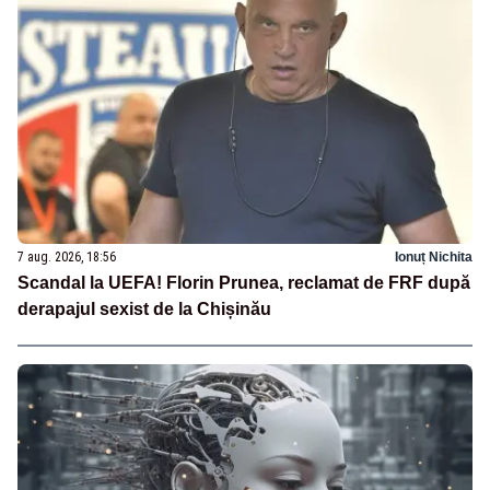
7 aug. 2026, 18:56
Ionuț Nichita
Scandal la UEFA! Florin Prunea, reclamat de FRF după
derapajul sexist de la Chișinău