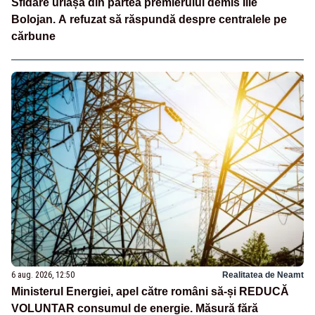
Sfidare uriașă din partea premierului demis Ilie
Bolojan. A refuzat să răspundă despre centralele pe
cărbune
6 aug. 2026, 12:50
Realitatea de Neamt
Ministerul Energiei, apel către români să-și REDUCĂ
VOLUNTAR consumul de energie. Măsură fără