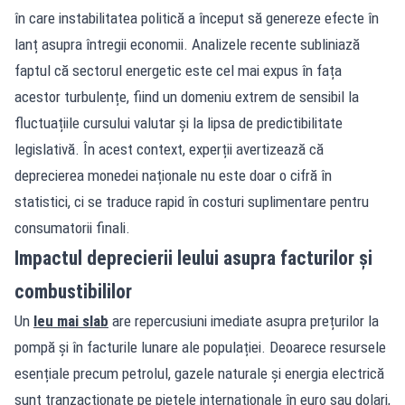
în care instabilitatea politică a început să genereze efecte în
lanț asupra întregii economii. Analizele recente subliniază
faptul că sectorul energetic este cel mai expus în fața
acestor turbulențe, fiind un domeniu extrem de sensibil la
fluctuațiile cursului valutar și la lipsa de predictibilitate
legislativă. În acest context, experții avertizează că
deprecierea monedei naționale nu este doar o cifră în
statistici, ci se traduce rapid în costuri suplimentare pentru
consumatorii finali.
Impactul deprecierii leului asupra facturilor și
combustibililor
Un
leu mai slab
are repercusiuni imediate asupra prețurilor la
pompă și în facturile lunare ale populației. Deoarece resursele
esențiale precum petrolul, gazele naturale și energia electrică
sunt tranzacționate pe piețele internaționale în euro sau dolari,