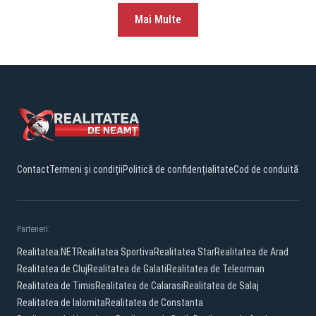
Mai Multe
Contact
Termeni și condiții
Politică de confidențialitate
Cod de conduită
Parteneri:
Realitatea.NET
Realitatea Sportiva
Realitatea Star
Realitatea de Arad
Realitatea de Cluj
Realitatea de Galati
Realitatea de Teleorman
Realitatea de Timis
Realitatea de Calarasi
Realitatea de Salaj
Realitatea de Ialomita
Realitatea de Constanta