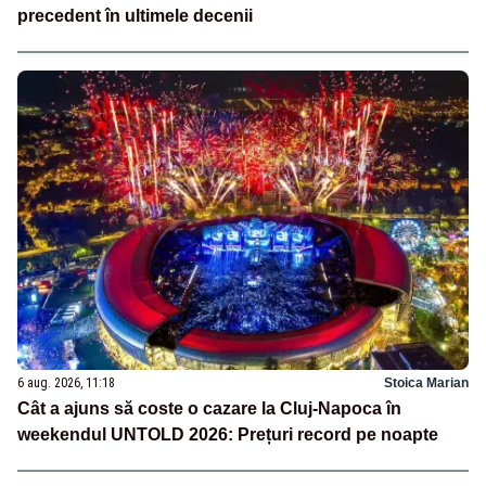
precedent în ultimele decenii
6 aug. 2026, 11:18
Stoica Marian
Cât a ajuns să coste o cazare la Cluj-Napoca în
weekendul UNTOLD 2026: Prețuri record pe noapte