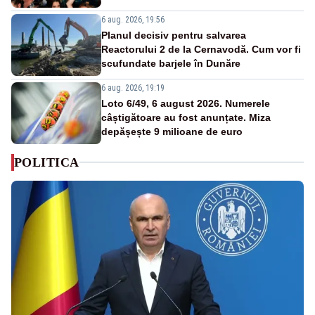
6 aug. 2026, 19:56
Planul decisiv pentru salvarea
Reactorului 2 de la Cernavodă. Cum vor fi
scufundate barjele în Dunăre
6 aug. 2026, 19:19
Loto 6/49, 6 august 2026. Numerele
câștigătoare au fost anunțate. Miza
depășește 9 milioane de euro
POLITICA