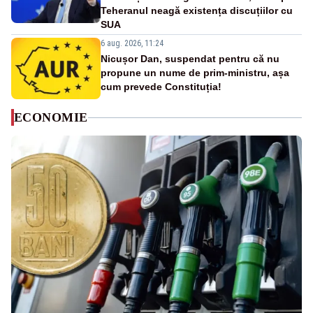
Teheranul neagă existența discuțiilor cu
SUA
6 aug. 2026, 11:24
Nicușor Dan, suspendat pentru că nu
propune un nume de prim-ministru, așa
cum prevede Constituția!
ECONOMIE