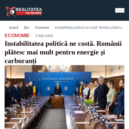
Acasă
Știri
Economie
Instabilitatea politică ne costă. Românii plătesc mai mult pentru energie și carburanți
·
ECONOMIE
3 min citire
Instabilitatea politică ne costă. Românii
plătesc mai mult pentru energie și
carburanți