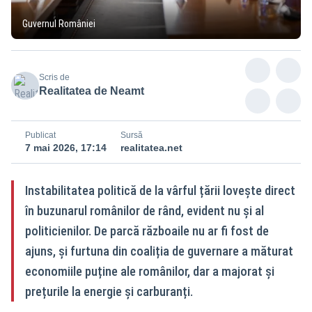
Guvernul României
Scris de
Realitatea de Neamt
Publicat
Sursă
7 mai 2026, 17:14
realitatea.net
Instabilitatea politică de la vârful țării lovește direct
în buzunarul românilor de rând, evident nu și al
politicienilor. De parcă războaile nu ar fi fost de
ajuns, și furtuna din coaliția de guvernare a măturat
economiile puține ale românilor, dar a majorat și
prețurile la energie și carburanți.