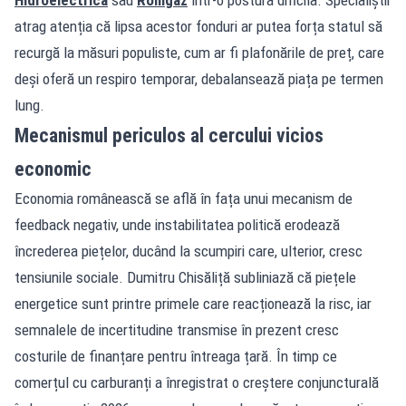
atrag atenția că lipsa acestor fonduri ar putea forța statul să
recurgă la măsuri populiste, cum ar fi plafonările de preț, care
deși oferă un respiro temporar, debalansează piața pe termen
lung.
Mecanismul periculos al cercului vicios
economic
Economia românească se află în fața unui mecanism de
feedback negativ, unde instabilitatea politică erodează
încrederea piețelor, ducând la scumpiri care, ulterior, cresc
tensiunile sociale. Dumitru Chisăliță subliniază că piețele
energetice sunt printre primele care reacționează la risc, iar
semnalele de incertitudine transmise în prezent cresc
costurile de finanțare pentru întreaga țară. În timp ce
comerțul cu carburanți a înregistrat o creștere conjuncturală