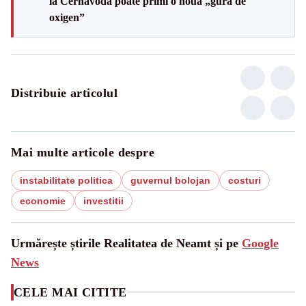
la Cernavodă poate primi o nouă „gură de
oxigen”
Distribuie articolul
Mai multe articole despre
instabilitate politica
guvernul bolojan
costuri
economie
investitii
Urmărește știrile Realitatea de Neamt și pe
Google
News
CELE MAI CITITE