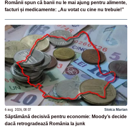
Românii spun că banii nu le mai ajung pentru alimente,
facturi și medicamente: „Au votat cu cine nu trebuie!”
6 aug. 2026, 08:07
Stoica Marian
Săptămână decisivă pentru economie: Moody’s decide
dacă retrogradează România la junk