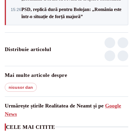
PSD, replică dură pentru Bolojan: „România este
15:26
într-o situație de forță majoră”
Distribuie articolul
Mai multe articole despre
nicusor dan
Urmărește știrile Realitatea de Neamt și pe
Google
News
CELE MAI CITITE