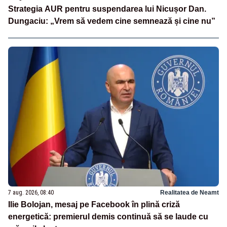
Strategia AUR pentru suspendarea lui Nicușor Dan.
Dungaciu: „Vrem să vedem cine semnează și cine nu”
7 aug. 2026, 08:40
Realitatea de Neamt
Ilie Bolojan, mesaj pe Facebook în plină criză
energetică: premierul demis continuă să se laude cu