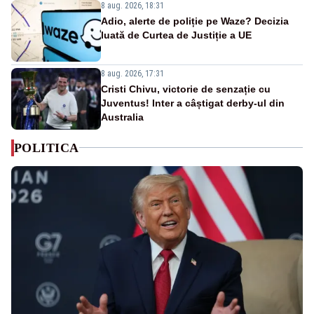
8 aug. 2026, 18:31
Adio, alerte de poliție pe Waze? Decizia
luată de Curtea de Justiție a UE
8 aug. 2026, 17:31
Cristi Chivu, victorie de senzație cu
Juventus! Inter a câștigat derby-ul din
Australia
POLITICA