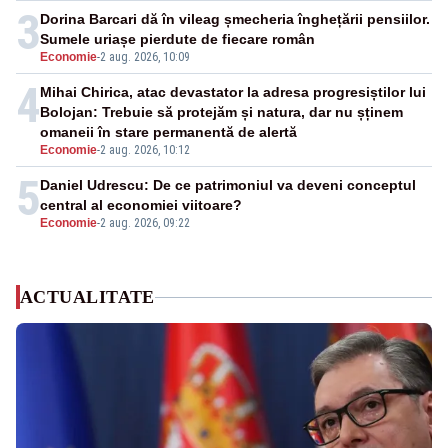
3
Dorina Barcari dă în vileag șmecheria înghețării pensiilor.
Sumele uriașe pierdute de fiecare român
Economie
-
2 aug. 2026, 10:09
4
Mihai Chirica, atac devastator la adresa progresiștilor lui
Bolojan: Trebuie să protejăm și natura, dar nu șținem
omaneii în stare permanentă de alertă
Economie
-
2 aug. 2026, 10:12
5
Daniel Udrescu: De ce patrimoniul va deveni conceptul
central al economiei viitoare?
Economie
-
2 aug. 2026, 09:22
ACTUALITATE