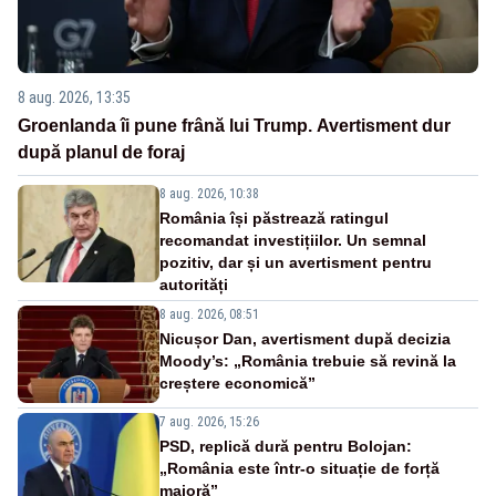
8 aug. 2026, 13:35
Groenlanda îi pune frână lui Trump. Avertisment dur
după planul de foraj
8 aug. 2026, 10:38
România își păstrează ratingul
recomandat investițiilor. Un semnal
pozitiv, dar și un avertisment pentru
autorități
8 aug. 2026, 08:51
Nicușor Dan, avertisment după decizia
Moody’s: „România trebuie să revină la
creștere economică”
7 aug. 2026, 15:26
PSD, replică dură pentru Bolojan:
„România este într-o situație de forță
majoră”