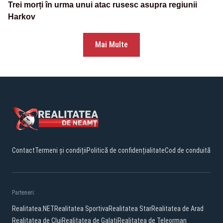
Trei morți în urma unui atac rusesc asupra regiunii
Harkov
Mai Multe
Contact
Termeni și condiții
Politică de confidențialitate
Cod de conduită
Parteneri:
Realitatea.NET
Realitatea Sportiva
Realitatea Star
Realitatea de Arad
Realitatea de Cluj
Realitatea de Galati
Realitatea de Teleorman