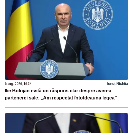
6 aug. 2026, 16:34
Ionuț Nichita
Ilie Bolojan evită un răspuns clar despre averea
partenerei sale: „Am respectat întotdeauna legea”