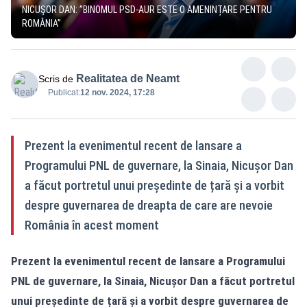
NICUȘOR DAN: ”BINOMUL PSD-AUR ESTE O AMENINȚARE PENTRU
ROMÂNIA”
Realitatea de Neamt
Scris de
Publicat:
12 nov. 2024, 17:28
Prezent la evenimentul recent de lansare a
Programului PNL de guvernare, la Sinaia, Nicușor Dan
a făcut portretul unui președinte de țară și a vorbit
despre guvernarea de dreapta de care are nevoie
România în acest moment
Prezent la evenimentul recent de lansare a Programului
PNL de guvernare, la Sinaia, Nicușor Dan a făcut portretul
unui președinte de țară și a vorbit despre guvernarea de