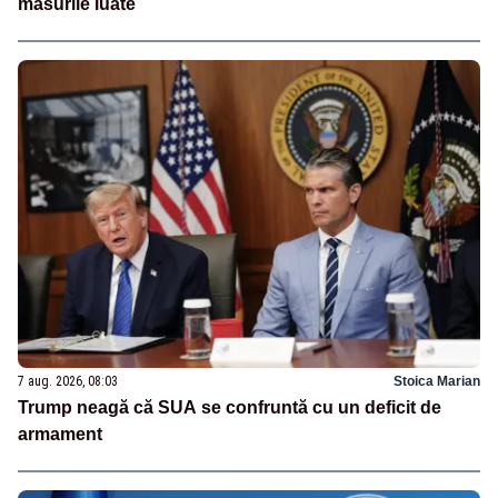
măsurile luate
7 aug. 2026, 08:03
Stoica Marian
Trump neagă că SUA se confruntă cu un deficit de
armament