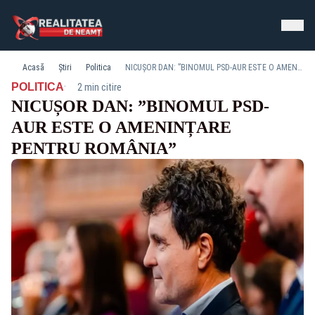
Acasă
Știri
Politica
NICUȘOR DAN: ”BINOMUL PSD-AUR ESTE O AMENINȚARE PENTRU ROMÂNIA”
·
POLITICA
2 min citire
NICUȘOR DAN: ”BINOMUL PSD-
AUR ESTE O AMENINȚARE
PENTRU ROMÂNIA”