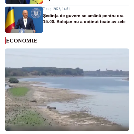
7 aug. 2026, 14:51
Ședința de guvern se amână pentru ora
15:00. Bolojan nu a obținut toate avizele
ECONOMIE