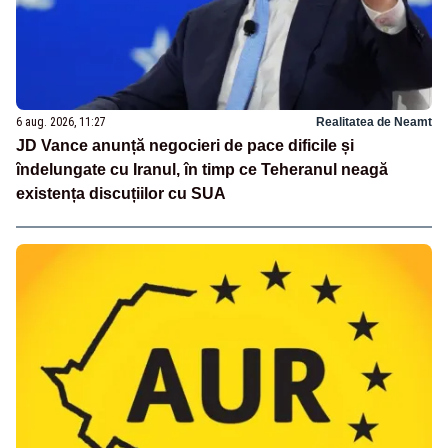
6 aug. 2026, 11:27
Realitatea de Neamt
JD Vance anunță negocieri de pace dificile și
îndelungate cu Iranul, în timp ce Teheranul neagă
existența discuțiilor cu SUA