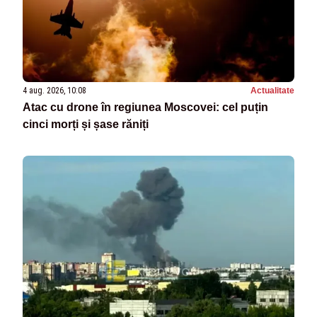
4 aug. 2026, 10:08
Actualitate
Atac cu drone în regiunea Moscovei: cel puțin
cinci morți și șase răniți