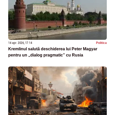
14 apr. 2026, 17:14
Politica
Kremlinul salută deschiderea lui Peter Magyar
pentru un „dialog pragmatic” cu Rusia