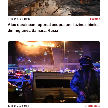
31 mar. 2026, 08:13
Politica
Atac ucrainean raportat asupra unei uzine chimice
din regiunea Samara, Rusia
17 mar. 2026, 08:31
Actualitate