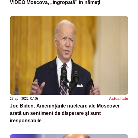
VIDEO Moscova, „îngropată” în nămeți
29 apr. 2022, 07:08
Actualitate
Joe Biden: Amenințările nucleare ale Moscovei
arată un sentiment de disperare și sunt
iresponsabile