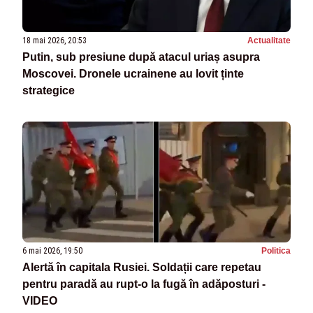
18 mai 2026, 20:53
Actualitate
Putin, sub presiune după atacul uriaș asupra
Moscovei. Dronele ucrainene au lovit ținte
strategice
6 mai 2026, 19:50
Politica
Alertă în capitala Rusiei. Soldații care repetau
pentru paradă au rupt-o la fugă în adăposturi -
VIDEO