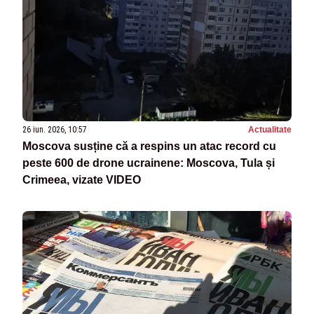
26 iun. 2026, 10:57
Actualitate
Moscova susține că a respins un atac record cu
peste 600 de drone ucrainene: Moscova, Tula și
Crimeea, vizate VIDEO