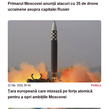
Primarul Moscovei anunță atacuri cu 35 de drone
ucrainene asupra capitalei Rusiei
22 feb. 2026, 09:44
Politica
Țara europeană care mizează pe forța atomică
pentru a opri ambițiile Moscovei