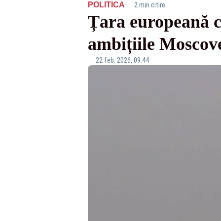
·
POLITICA
2 min citire
Țara europeană c
ambițiile Moscov
22 feb. 2026, 09:44