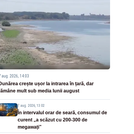
7 aug. 2026, 14:03
Dunărea crește ușor la intrarea în țară, dar
rămâne mult sub media lunii august
7 aug. 2026, 13:02
În intervalul orar de seară, consumul de
curent „a scăzut cu 200-300 de
megawați”