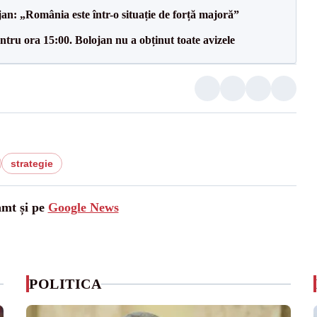
an: „România este într-o situație de forță majoră”
tru ora 15:00. Bolojan nu a obținut toate avizele
strategie
amt și pe
Google News
POLITICA