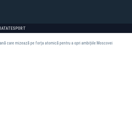
NATATE
SPORT
ană care mizează pe forța atomică pentru a opri ambițiile Moscovei