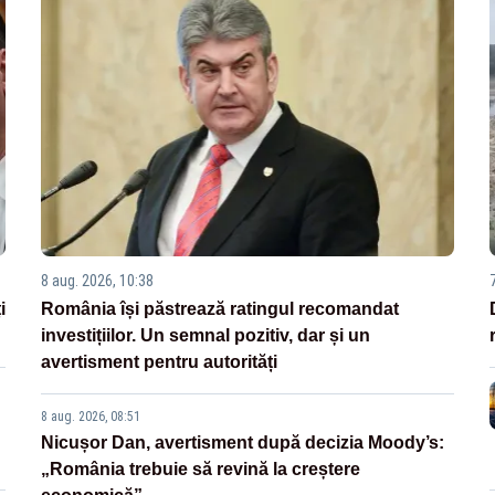
8 aug. 2026, 10:38
i
România își păstrează ratingul recomandat
investițiilor. Un semnal pozitiv, dar și un
avertisment pentru autorități
8 aug. 2026, 08:51
Nicușor Dan, avertisment după decizia Moody’s:
„România trebuie să revină la creștere