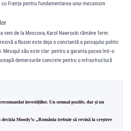
ns cu Franța pentru fundamentarea unui mecanism
lor
ea veni de la Moscova, Karol Nawrocki rămâne ferm.
esivă a Rusiei este deja o constantă a peisajului politic
ei. Mesajul său este clar: pentru a garanta pacea într-o
înceapă demersurile concrete pentru o infrastructură
recomandat investițiilor. Un semnal pozitiv, dar și un
decizia Moody’s: „România trebuie să revină la creștere