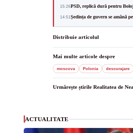
PSD, replică dură pentru Boloj
15:26
Ședința de guvern se amână pen
14:51
Distribuie articolul
Mai multe articole despre
moscova
Polonia
descurajare
Urmărește știrile Realitatea de Ne
ACTUALITATE