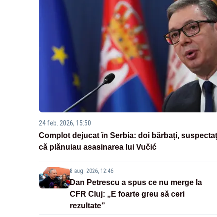
24 feb. 2026, 15:50
Complot dejucat în Serbia: doi bărbați, suspectaț
că plănuiau asasinarea lui Vučić
8 aug. 2026, 12:46
Dan Petrescu a spus ce nu merge la
CFR Cluj: „E foarte greu să ceri
rezultate”