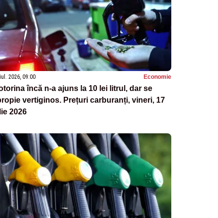
iul. 2026, 09:00
Economie
torina încă n-a ajuns la 10 lei litrul, dar se
ropie vertiginos. Prețuri carburanți, vineri, 17
lie 2026