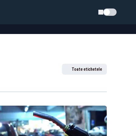
Schimba tema
Toate etichetele