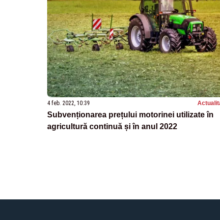
4 feb. 2022, 10:39
Actualit
Subvenționarea prețului motorinei utilizate în
agricultură continuă și în anul 2022