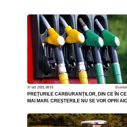
31 oct. 2025, 08:53
Econo
PREȚURILE CARBURANȚILOR, DIN CE ÎN CE
MAI MARI. CREȘTERILE NU SE VOR OPRI AIC