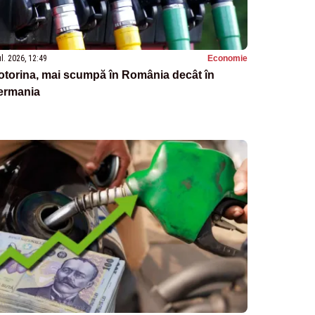
ul. 2026, 12:49
Economie
otorina, mai scumpă în România decât în
ermania