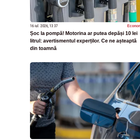
16 iul. 2026, 13:37
Econo
Șoc la pompă! Motorina ar putea depăși 10 lei
litrul: avertismentul experților. Ce ne așteaptă
din toamnă