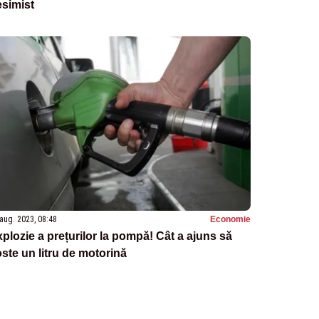
simist
aug. 2023, 08:48
Economie
plozie a prețurilor la pompă! Cât a ajuns să
ste un litru de motorină