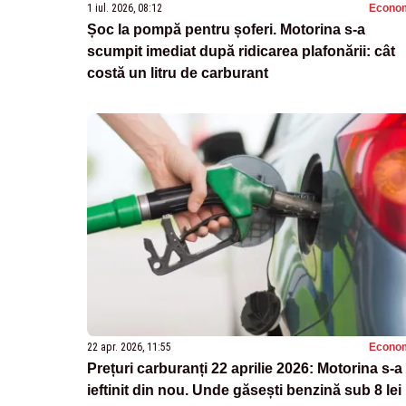
1 iul. 2026, 08:12
Econo
Șoc la pompă pentru șoferi. Motorina s-a
scumpit imediat după ridicarea plafonării: cât
costă un litru de carburant
22 apr. 2026, 11:55
Econo
Prețuri carburanți 22 aprilie 2026: Motorina s-a
ieftinit din nou. Unde găsești benzină sub 8 lei