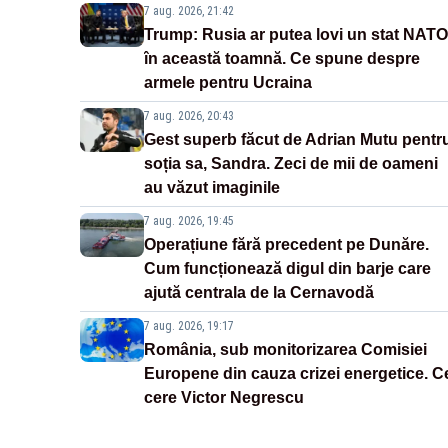
7 aug. 2026, 21:42
Trump: Rusia ar putea lovi un stat NATO
în această toamnă. Ce spune despre
armele pentru Ucraina
7 aug. 2026, 20:43
Gest superb făcut de Adrian Mutu pentr
soția sa, Sandra. Zeci de mii de oameni
au văzut imaginile
7 aug. 2026, 19:45
Operațiune fără precedent pe Dunăre.
Cum funcționează digul din barje care
ajută centrala de la Cernavodă
7 aug. 2026, 19:17
România, sub monitorizarea Comisiei
Europene din cauza crizei energetice. C
cere Victor Negrescu