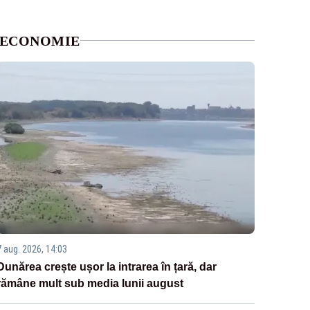
ECONOMIE
7 aug. 2026, 14:03
Dunărea crește ușor la intrarea în țară, dar
rămâne mult sub media lunii august