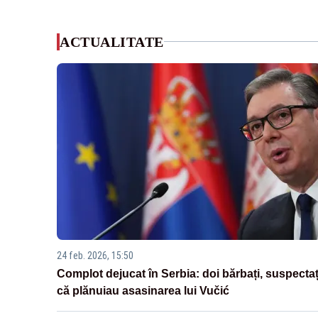
ACTUALITATE
24 feb. 2026, 15:50
Complot dejucat în Serbia: doi bărbați, suspectaț
că plănuiau asasinarea lui Vučić