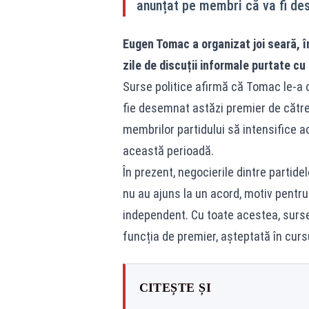
anunțat pe membri că va fi de
Eugen Tomac a organizat joi seară, î
zile de discuții informale purtate cu li
Surse politice afirmă că Tomac le-a 
fie desemnat astăzi premier de către 
membrilor partidului să intensifice ac
această perioadă.
În prezent, negocierile dintre partid
nu au ajuns la un acord, motiv pent
independent. Cu toate acestea, surse
funcția de premier, așteptată în curs
CITEȘTE ȘI