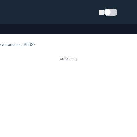
Schimba tema
e-a transmis - SURSE
Advertising