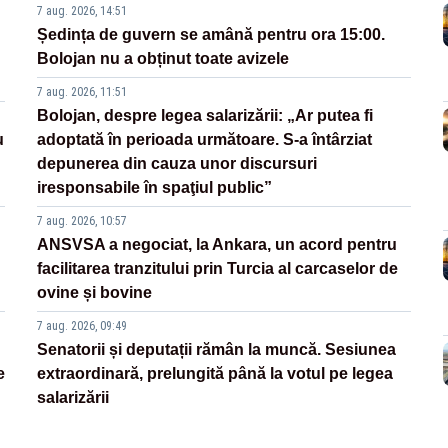
7 aug. 2026, 14:51
Ședința de guvern se amână pentru ora 15:00.
Bolojan nu a obținut toate avizele
7 aug. 2026, 11:51
Bolojan, despre legea salarizării: „Ar putea fi
u
adoptată în perioada următoare. S-a întârziat
depunerea din cauza unor discursuri
iresponsabile în spaţiul public”
7 aug. 2026, 10:57
ANSVSA a negociat, la Ankara, un acord pentru
facilitarea tranzitului prin Turcia al carcaselor de
ovine și bovine
7 aug. 2026, 09:49
Senatorii și deputații rămân la muncă. Sesiunea
e
extraordinară, prelungită până la votul pe legea
salarizării