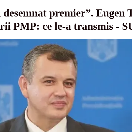
u desemnat premier”. Eugen 
ii PMP: ce le-a transmis - 