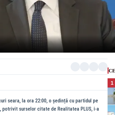
CE
1
i seara, la ora 22:00, o ședință cu partidul pe
, potrivit surselor citate de Realitatea PLUS, i-a