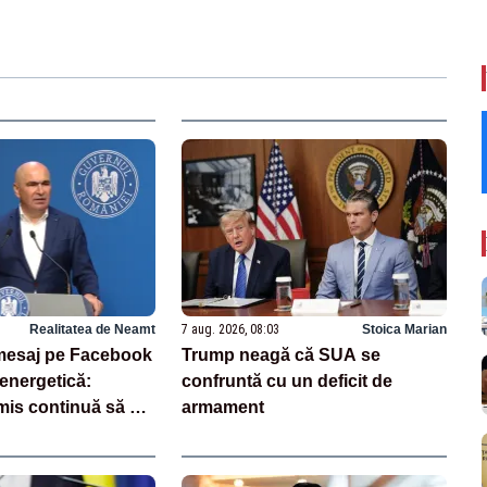
Realitatea de Neamt
7 aug. 2026, 08:03
Stoica Marian
, mesaj pe Facebook
Trump neagă că SUA se
 energetică:
confruntă cu un deficit de
mis continuă să se
armament
rile luate