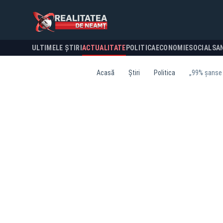
ULTIMELE ȘTIRI
ACTUALITATE
POLITICA
ECONOMIE
SOCIAL
SA
Acasă
Știri
Politica
„99% șanse 