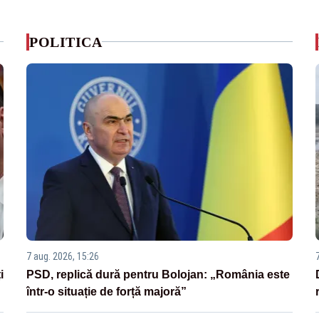
POLITICA
7 aug. 2026, 15:26
i
PSD, replică dură pentru Bolojan: „România este
într-o situație de forță majoră”