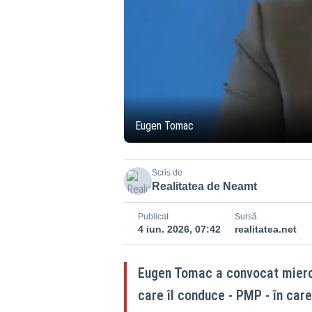
Eugen Tomac
Scris de
Realitatea de Neamt
Publicat
Sursă
4 iun. 2026, 07:42
realitatea.net
Eugen Tomac a convocat miercur
care îl conduce - PMP - în care