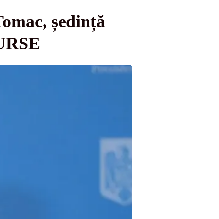
Tomac, ședință
SURSE