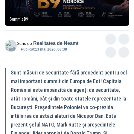
Summit B9
Realitatea de Neamt
Scris de
Publicat:
13 mai 2026, 08:38
Sunt măsuri de securitate fără precedent pentru cel
mai important summit din Europa de Est! Capitala
României este împânzită de agenți de securitate,
atât români, cât și din toate statele reprezentate la
București. Președintele Poloniei va co-prezida
întâlnirea de astăzi alături de Nicușor Dan. Este
prezent șeful NATO, Mark Rutte și președintele
Finlandei, lider apropiat de Donald Trump. Și