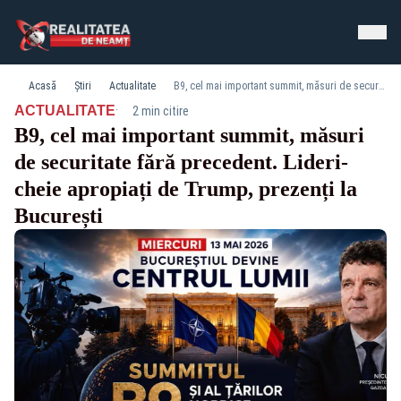
Acasă
Știri
Actualitate
B9, cel mai important summit, măsuri de securitate fără precedent. Lideri-cheie apropiați de Trump, prezenți la București
·
ACTUALITATE
2 min citire
B9, cel mai important summit, măsuri
de securitate fără precedent. Lideri-
cheie apropiați de Trump, prezenți la
București