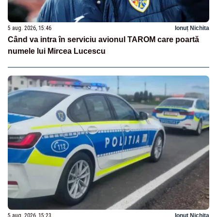
5 aug. 2026, 15:46
Ionuț Nichita
Când va intra în serviciu avionul TAROM care poartă
numele lui Mircea Lucescu
5 aug. 2026, 15:23
Ionuț Nichita