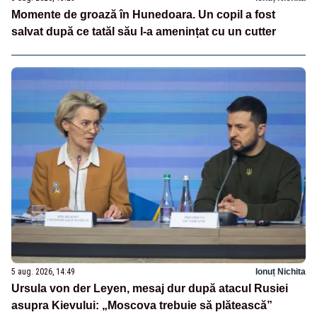
Momente de groază în Hunedoara. Un copil a fost
salvat după ce tatăl său l-a amenințat cu un cutter
5 aug. 2026, 14:49
Ionuț Nichita
Ursula von der Leyen, mesaj dur după atacul Rusiei
asupra Kievului: „Moscova trebuie să plătească”