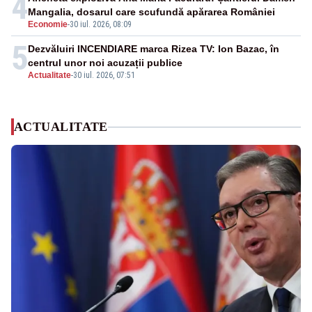
4
Mangalia, dosarul care scufundă apărarea României
Economie
-
30 iul. 2026, 08:09
5
Dezvăluiri INCENDIARE marca Rizea TV: Ion Bazac, în
centrul unor noi acuzații publice
Actualitate
-
30 iul. 2026, 07:51
ACTUALITATE