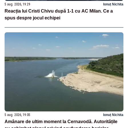
5 aug. 2026, 19:29
Ionuț Nichita
Reacția lui Cristi Chivu după 1-1 cu AC Milan. Ce a
spus despre jocul echipei
5 aug. 2026, 19:05
Ionuț Nichita
Amânare de ultim moment la Cernavodă. Autoritățile