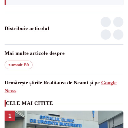
Distribuie articolul
Mai multe articole despre
summit B9
Urmărește știrile Realitatea de Neamt și pe
Google
News
CELE MAI CITITE
1