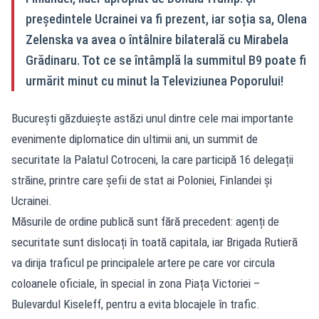
președintele Ucrainei va fi prezent, iar soția sa, Olena
Zelenska va avea o întâlnire bilaterală cu Mirabela
Grădinaru. Tot ce se întâmplă la summitul B9 poate fi
urmărit minut cu minut la Televiziunea Poporului!
București găzduiește astăzi unul dintre cele mai importante
evenimente diplomatice din ultimii ani, un summit de
securitate la Palatul Cotroceni, la care participă 16 delegații
străine, printre care șefii de stat ai Poloniei, Finlandei și
Ucrainei.
Măsurile de ordine publică sunt fără precedent: agenți de
securitate sunt dislocați în toată capitala, iar Brigada Rutieră
va dirija traficul pe principalele artere pe care vor circula
coloanele oficiale, în special în zona Piața Victoriei –
Bulevardul Kiseleff, pentru a evita blocajele în trafic.