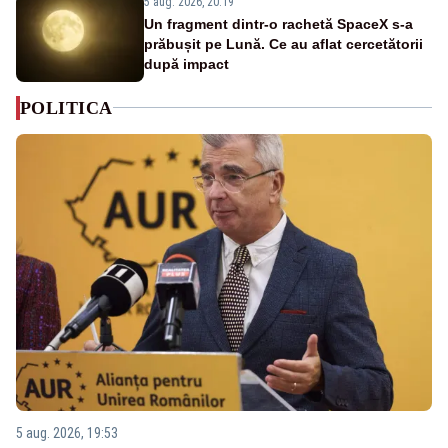
5 aug. 2026, 20:19
Un fragment dintr-o rachetă SpaceX s-a
prăbușit pe Lună. Ce au aflat cercetătorii
după impact
POLITICA
5 aug. 2026, 19:53