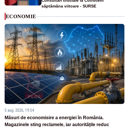
Consultări cruciale la Cotroceni
săptămâna viitoare - SURSE
ECONOMIE
5 aug. 2026, 19:54
Măsuri de economisire a energiei în România.
Magazinele sting reclamele, iar autoritățile reduc