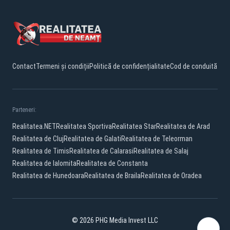
Contact
Termeni și condiții
Politică de confidențialitate
Cod de conduită
Parteneri:
Realitatea.NET
Realitatea Sportiva
Realitatea Star
Realitatea de Arad
Realitatea de Cluj
Realitatea de Galati
Realitatea de Teleorman
Realitatea de Timis
Realitatea de Calarasi
Realitatea de Salaj
Realitatea de Ialomita
Realitatea de Constanta
Realitatea de Hunedoara
Realitatea de Braila
Realitatea de Oradea
© 2026 PHG Media Invest LLC