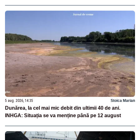
5 aug. 2026, 14:35
Stoica Marian
Dunărea, la cel mai mic debit din ultimii 40 de ani.
INHGA: Situația se va menține până pe 12 august