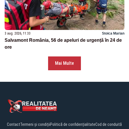
3 aug. 2026, 11:33
Stoica Marian
Salvamont România, 56 de apeluri de urgență în 24 de
ore
Mai Multe
Contact
Termeni și condiții
Politică de confidențialitate
Cod de conduită