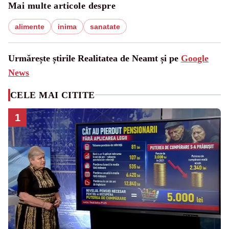
Mai multe articole despre
alimente
inima
sanatate
Urmărește știrile Realitatea de Neamt și pe
Google
News
CELE MAI CITITE
1