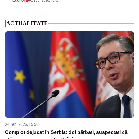
Economie
-
2 aug. 2026, 10:07
ACTUALITATE
24 feb. 2026, 15:50
Complot dejucat în Serbia: doi bărbați, suspectați că