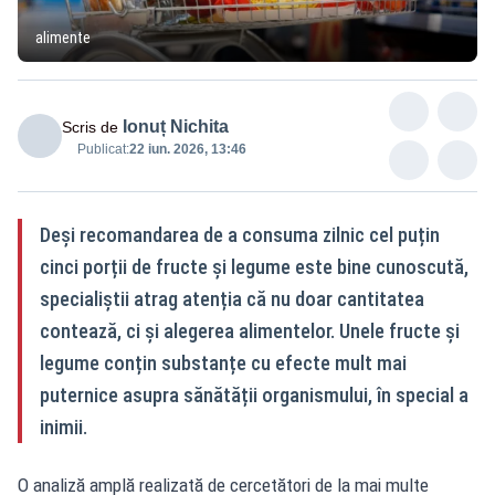
alimente
Ionuț Nichita
Scris de
Publicat:
22 iun. 2026, 13:46
Deși recomandarea de a consuma zilnic cel puțin
cinci porții de fructe și legume este bine cunoscută,
specialiștii atrag atenția că nu doar cantitatea
contează, ci și alegerea alimentelor. Unele fructe și
legume conțin substanțe cu efecte mult mai
puternice asupra sănătății organismului, în special a
inimii.
O analiză amplă realizată de cercetători de la mai multe