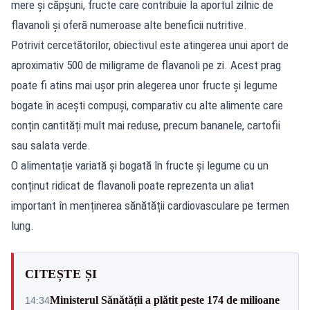
mere și căpșuni, fructe care contribuie la aportul zilnic de
flavanoli și oferă numeroase alte beneficii nutritive.
Potrivit cercetătorilor, obiectivul este atingerea unui aport de
aproximativ 500 de miligrame de flavanoli pe zi. Acest prag
poate fi atins mai ușor prin alegerea unor fructe și legume
bogate în acești compuși, comparativ cu alte alimente care
conțin cantități mult mai reduse, precum bananele, cartofii
sau salata verde.
O alimentație variată și bogată în fructe și legume cu un
conținut ridicat de flavanoli poate reprezenta un aliat
important în menținerea sănătății cardiovasculare pe termen
lung.
CITEȘTE ȘI
Ministerul Sănătății a plătit peste 174 de milioane
14:34