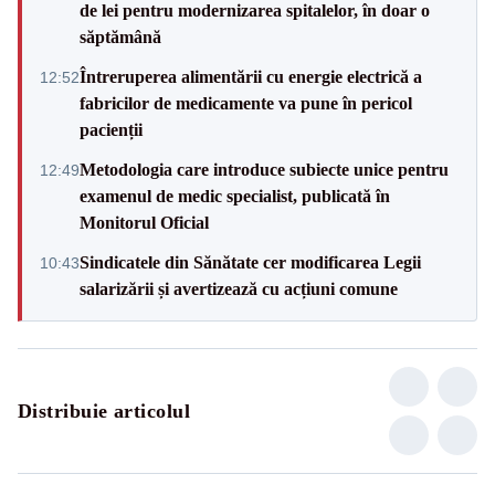
de lei pentru modernizarea spitalelor, în doar o
săptămână
Întreruperea alimentării cu energie electrică a
12:52
fabricilor de medicamente va pune în pericol
pacienții
Metodologia care introduce subiecte unice pentru
12:49
examenul de medic specialist, publicată în
Monitorul Oficial
Sindicatele din Sănătate cer modificarea Legii
10:43
salarizării și avertizează cu acțiuni comune
Distribuie articolul