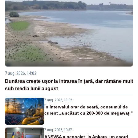
7 aug. 2026, 14:03
Dunărea crește ușor la intrarea în țară, dar rămâne mult
sub media lunii august
7 aug. 2026, 13:02
În intervalul orar de seară, consumul de
curent „a scăzut cu 200-300 de megawați”
7 aug. 2026, 10:57
ANSVSA a negociat, la Ankara, un acord