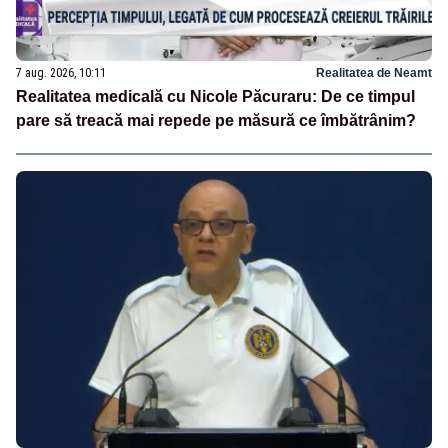
7 aug. 2026, 10:11
Realitatea de Neamt
Realitatea medicală cu Nicole Păcuraru: De ce timpul
pare să treacă mai repede pe măsură ce îmbătrânim?