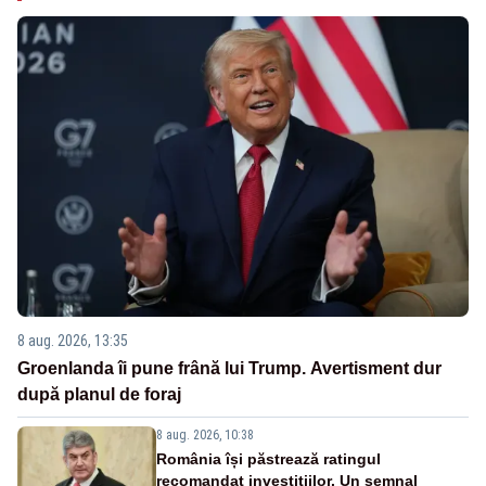
8 aug. 2026, 13:35
Groenlanda îi pune frână lui Trump. Avertisment dur
după planul de foraj
8 aug. 2026, 10:38
România își păstrează ratingul
recomandat investițiilor. Un semnal