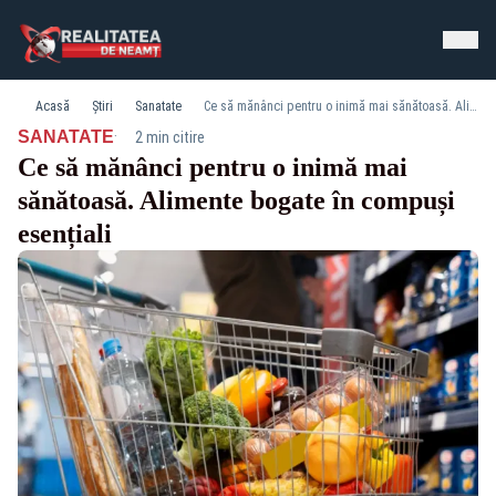
Acasă
Știri
Sanatate
Ce să mănânci pentru o inimă mai sănătoasă. Alimente bogate în compuși esențiali
·
SANATATE
2 min citire
Ce să mănânci pentru o inimă mai
sănătoasă. Alimente bogate în compuși
esențiali