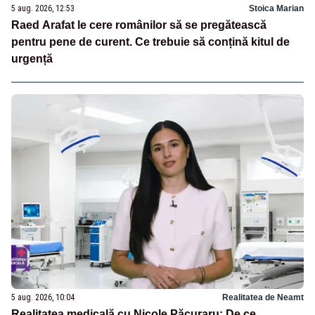
5 aug. 2026, 12:53
Stoica Marian
Raed Arafat le cere românilor să se pregătească
pentru pene de curent. Ce trebuie să conțină kitul de
urgență
5 aug. 2026, 10:04
Realitatea de Neamt
Realitatea medicală cu Nicole Păcuraru: De ce