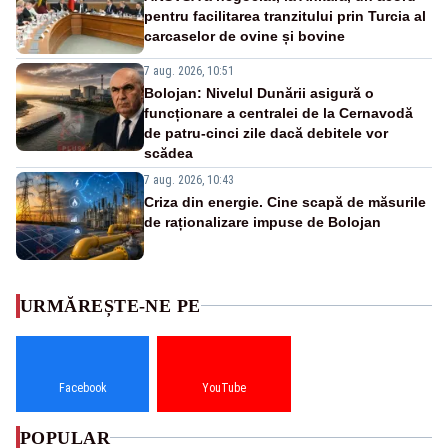
pentru facilitarea tranzitului prin Turcia al
carcaselor de ovine și bovine
7 aug. 2026, 10:51
Bolojan: Nivelul Dunării asigură o
funcționare a centralei de la Cernavodă
de patru-cinci zile dacă debitele vor
scădea
7 aug. 2026, 10:43
Criza din energie. Cine scapă de măsurile
de raționalizare impuse de Bolojan
URMĂREȘTE-NE PE
Facebook
YouTube
POPULAR