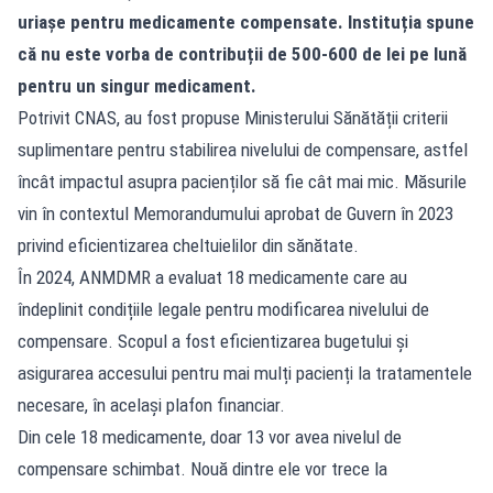
uriașe pentru medicamente compensate. Instituția spune
că nu este vorba de contribuții de 500-600 de lei pe lună
pentru un singur medicament.
Potrivit CNAS, au fost propuse Ministerului Sănătății criterii
suplimentare pentru stabilirea nivelului de compensare, astfel
încât impactul asupra pacienților să fie cât mai mic. Măsurile
vin în contextul Memorandumului aprobat de Guvern în 2023
privind eficientizarea cheltuielilor din sănătate.
În 2024, ANMDMR a evaluat 18 medicamente care au
îndeplinit condițiile legale pentru modificarea nivelului de
compensare. Scopul a fost eficientizarea bugetului și
asigurarea accesului pentru mai mulți pacienți la tratamentele
necesare, în același plafon financiar.
Din cele 18 medicamente, doar 13 vor avea nivelul de
compensare schimbat. Nouă dintre ele vor trece la