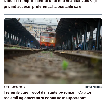
Donald Trump, în centrul unui nou scandal. Acuzații
privind accesul preferențial la postările sale
5 aug. 2026, 20:49
Ionuț Nichita
Trenurile care îi scot din sărite pe români. Călătorii
reclamă aglomerația și condițiile insuportabile