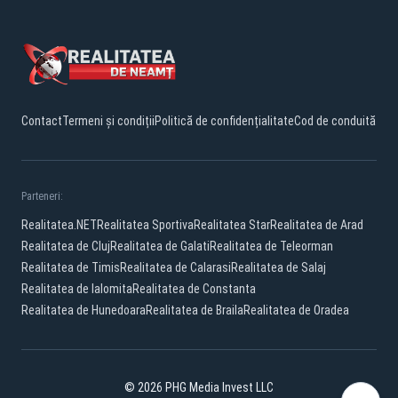
Contact
Termeni și condiții
Politică de confidențialitate
Cod de conduită
Parteneri:
Realitatea.NET
Realitatea Sportiva
Realitatea Star
Realitatea de Arad
Realitatea de Cluj
Realitatea de Galati
Realitatea de Teleorman
Realitatea de Timis
Realitatea de Calarasi
Realitatea de Salaj
Realitatea de Ialomita
Realitatea de Constanta
Realitatea de Hunedoara
Realitatea de Braila
Realitatea de Oradea
© 2026 PHG Media Invest LLC