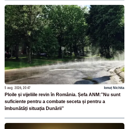
5 aug. 2026, 20:47
Ionuț Nichita
Ploile și vijeliile revin în România. Șefa ANM:”Nu sunt
suficiente pentru a combate seceta și pentru a
îmbunătăți situația Dunării”