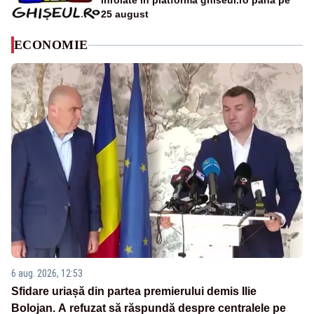
înrolate în platforma ghiseul.ro până pe
25 august
ECONOMIE
6 aug. 2026, 12:53
Sfidare uriașă din partea premierului demis Ilie
Bolojan. A refuzat să răspundă despre centralele pe