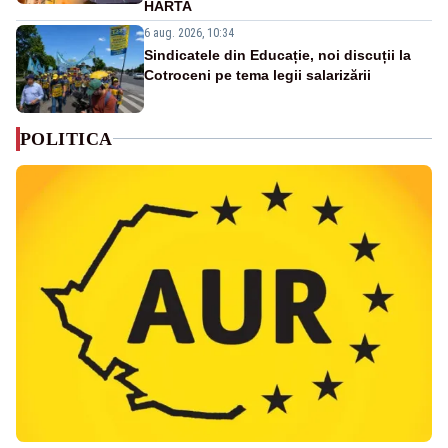
HARTA
6 aug. 2026, 10:34
Sindicatele din Educație, noi discuții la
Cotroceni pe tema legii salarizării
POLITICA