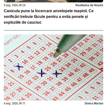
6 aug. 2026, 09:24
Realitatea de Neamt
Canicula pune la încercare anvelopele mașinii. Ce
verificări trebuie făcute pentru a evita penele și
exploziile de cauciuc
6 aug. 2026, 09:11
Stoica Marian