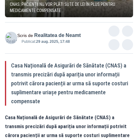
CNAS: PACIENȚII NU VOR PLĂTI SUTE DE LEI ÎN PLUS PENTRU
MEDICAMENTE COMPENSATE
Realitatea de Neamt
Scris de
Publicat:
29 aug. 2025, 17:48
Casa Națională de Asigurări de Sănătate (CNAS) a
transmis precizări după apariția unor informații
potrivit cărora pacienții ar urma să suporte costuri
suplimentare uriașe pentru medicamente
compensate
Casa Națională de Asigurări de Sănătate (CNAS) a
transmis precizări după apariția unor informații potrivit
cărora pacienții ar urma să suporte costuri suplimentare