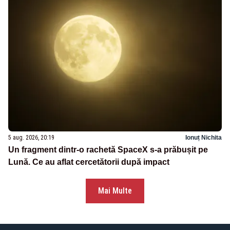
5 aug. 2026, 20:19
Ionuț Nichita
Un fragment dintr-o rachetă SpaceX s-a prăbușit pe
Lună. Ce au aflat cercetătorii după impact
Mai Multe