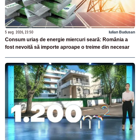
5 aug. 2026, 23:50
Iulian Budusan
Consum uriaș de energie miercuri seară: România a
fost nevoită să importe aproape o treime din necesar