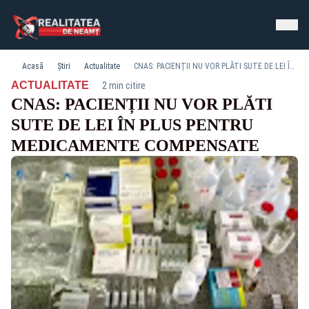
Acasă
Știri
Actualitate
CNAS: PACIENȚII NU VOR PLĂTI SUTE DE LEI ÎN PLUS PENTRU MEDICAMENTE COMPENSATE
·
ACTUALITATE
2 min citire
CNAS: PACIENȚII NU VOR PLĂTI
SUTE DE LEI ÎN PLUS PENTRU
MEDICAMENTE COMPENSATE