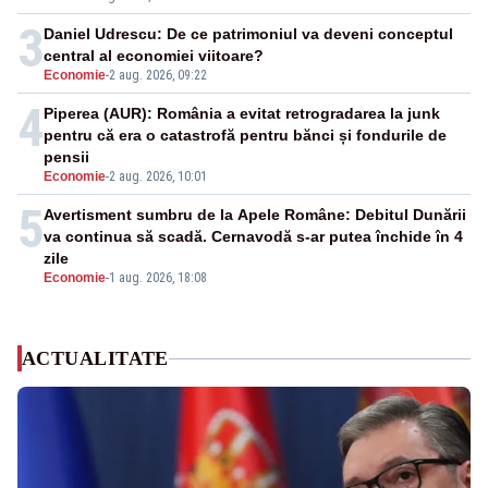
3
Daniel Udrescu: De ce patrimoniul va deveni conceptul
central al economiei viitoare?
Economie
-
2 aug. 2026, 09:22
4
Piperea (AUR): România a evitat retrogradarea la junk
pentru că era o catastrofă pentru bănci și fondurile de
pensii
Economie
-
2 aug. 2026, 10:01
5
Avertisment sumbru de la Apele Române: Debitul Dunării
va continua să scadă. Cernavodă s-ar putea închide în 4
zile
Economie
-
1 aug. 2026, 18:08
ACTUALITATE