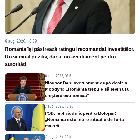
8 aug. 2026, 10:38
România își păstrează ratingul recomandat investițiilor.
Un semnal pozitiv, dar și un avertisment pentru
autorități
8 aug. 2026, 08:51
Nicușor Dan, avertisment după decizia
Moody’s: „România trebuie să revină la
creștere economică”
7 aug. 2026, 15:26
PSD, replică dură pentru Bolojan:
„România este într-o situație de forță
majoră”
7 aug. 2026, 14:51