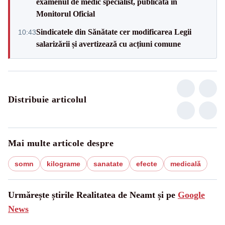
examenul de medic specialist, publicată în
Monitorul Oficial
Sindicatele din Sănătate cer modificarea Legii
10:43
salarizării și avertizează cu acțiuni comune
Distribuie articolul
Mai multe articole despre
somn
kilograme
sanatate
efecte
medicală
Urmărește știrile Realitatea de Neamt și pe
Google
News