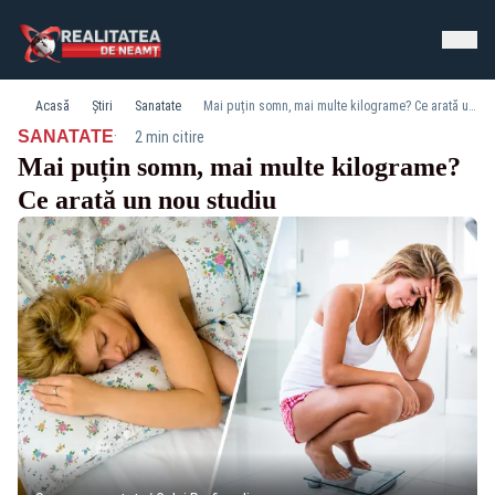
Acasă
Știri
Sanatate
Mai puțin somn, mai multe kilograme? Ce arată un nou studiu
·
SANATATE
2 min citire
Mai puțin somn, mai multe kilograme?
Ce arată un nou studiu