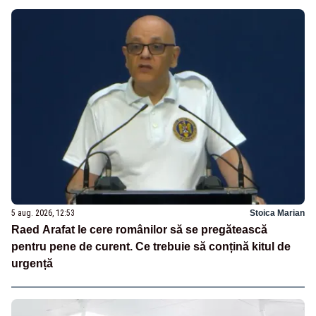
5 aug. 2026, 12:53
Stoica Marian
Raed Arafat le cere românilor să se pregătească
pentru pene de curent. Ce trebuie să conțină kitul de
urgență