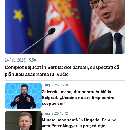
24 feb. 2026, 15:50
Complot dejucat în Serbia: doi bărbați, suspectați că
plănuiau asasinarea lui Vučić
8 aug. 2026, 16:39
Zelenski, mesaj dur pentru Vučić la
Belgrad: „Ucraina nu are timp pentru
scepticism”
8 aug. 2026, 15:42
Mutare importantă în Ungaria. Pe cine
vrea Péter Magyar la președinție