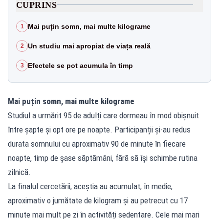
CUPRINS
Mai puțin somn, mai multe kilograme
1
Un studiu mai apropiat de viața reală
2
Efectele se pot acumula în timp
3
Mai puțin somn, mai multe kilograme
Studiul a urmărit 95 de adulți care dormeau în mod obișnuit
între șapte și opt ore pe noapte. Participanții și-au redus
durata somnului cu aproximativ 90 de minute în fiecare
noapte, timp de șase săptămâni, fără să își schimbe rutina
zilnică.
La finalul cercetării, aceștia au acumulat, în medie,
aproximativ o jumătate de kilogram și au petrecut cu 17
minute mai mult pe zi în activități sedentare. Cele mai mari