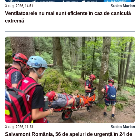
3 aug. 2026, 14:51
Stoica Marian
Ventilatoarele nu mai sunt eficiente în caz de caniculă
extremă
3 aug. 2026, 11:33
Stoica Marian
Salvamont România, 56 de apeluri de urgență în 24 de