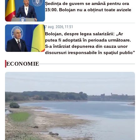
Ședința de guvern se amână pentru ora
15:00. Bolojan nu a obținut toate avizele
7 aug. 2026, 11:51
Bolojan, despre legea salarizării: „Ar
putea fi adoptată în perioada următoare.
S-a întârziat depunerea din cauza unor
discursuri iresponsabile în spaţiul public”
ECONOMIE