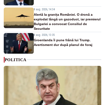
8 aug. 2026, 14:34
Alertă la granița României. O dronă a
explodat lângă un gazoduct, iar premierul
Bulgariei a convocat Consiliul de
Securitate
8 aug. 2026, 13:35
Groenlanda îi pune frână lui Trump.
Avertisment dur după planul de foraj
POLITICA