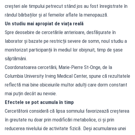
creșteri ale timpului petrecut stând jos au fost înregistrate în
rândul bărbaților și al femeilor aflate la menopauză.
Un studiu mai apropiat de viața reală
Spre deosebire de cercetările anterioare, desfășurate în
laborator și bazate pe restricții severe de somn, noul studiu a
monitorizat participanții în mediul lor obișnuit, timp de șase
săptămâni.
Coordonatoarea cercetării, Marie-Pierre St-Onge, de la
Columbia University Irving Medical Center, spune că rezultatele
reflectă mai bine obiceiurile multor adulți care dorm constant
mai puțin decât au nevoie.
Efectele se pot acumula în timp
Cercetătorii consideră că lipsa somnului favorizează creșterea
în greutate nu doar prin modificări metabolice, ci și prin
reducerea nivelului de activitate fizică. Deși acumularea unei