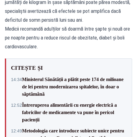
jumătăți de kilogram în șase săptămâni poate părea modestă,
specialiștii avertizează că efectele se pot amplifica dacă
deficitul de somn persistă luni sau ani.
Medicii recomandă adulților să doarmă între șapte și nouă ore
pe noapte pentru a reduce riscul de obezitate, diabet și boli
cardiovasculare.
CITEȘTE ȘI
Ministerul Sănătății a plătit peste 174 de milioane
14:34
de lei pentru modernizarea spitalelor, în doar o
săptămână
Întreruperea alimentării cu energie electrică a
12:52
fabricilor de medicamente va pune în pericol
pacienții
Metodologia care introduce subiecte unice pentru
12:49