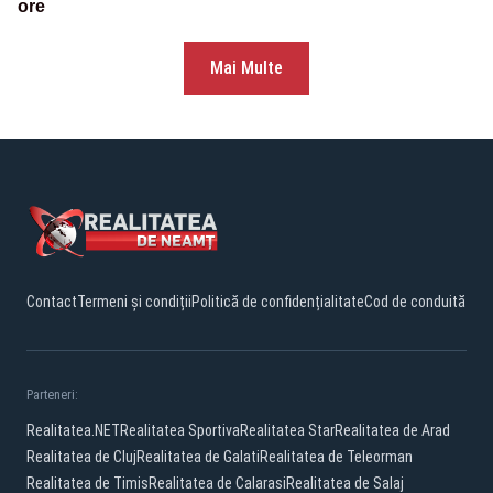
ore
Mai Multe
Contact
Termeni și condiții
Politică de confidențialitate
Cod de conduită
Parteneri:
Realitatea.NET
Realitatea Sportiva
Realitatea Star
Realitatea de Arad
Realitatea de Cluj
Realitatea de Galati
Realitatea de Teleorman
Realitatea de Timis
Realitatea de Calarasi
Realitatea de Salaj