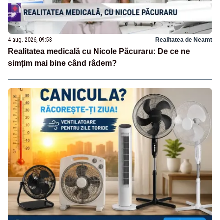
4 aug. 2026, 09:58
Realitatea de Neamt
Realitatea medicală cu Nicole Păcuraru: De ce ne
simțim mai bine când râdem?