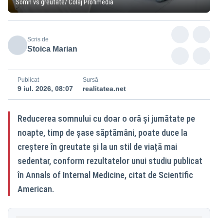
Somn vs greutate/ Colaj Profimedia
Scris de
Stoica Marian
Publicat
Sursă
9 iul. 2026, 08:07
realitatea.net
Reducerea somnului cu doar o oră și jumătate pe
noapte, timp de șase săptămâni, poate duce la
creștere în greutate și la un stil de viață mai
sedentar, conform rezultatelor unui studiu publicat
în Annals of Internal Medicine, citat de Scientific
American.