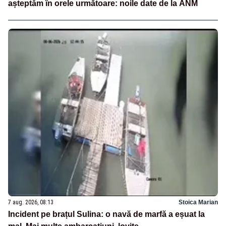
așteptăm în orele următoare: noile date de la ANM
7 aug. 2026, 08:13
Stoica Marian
Incident pe brațul Sulina: o navă de marfă a eșuat la