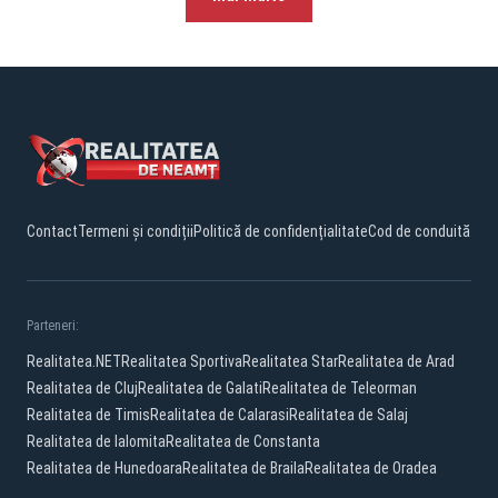
Contact
Termeni și condiții
Politică de confidențialitate
Cod de conduită
Parteneri:
Realitatea.NET
Realitatea Sportiva
Realitatea Star
Realitatea de Arad
Realitatea de Cluj
Realitatea de Galati
Realitatea de Teleorman
Realitatea de Timis
Realitatea de Calarasi
Realitatea de Salaj
Realitatea de Ialomita
Realitatea de Constanta
Realitatea de Hunedoara
Realitatea de Braila
Realitatea de Oradea