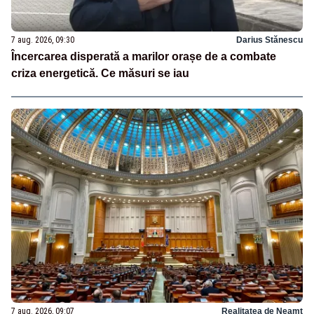
7 aug. 2026, 09:30
Darius Stănescu
Încercarea disperată a marilor orașe de a combate
criza energetică. Ce măsuri se iau
7 aug. 2026, 09:07
Realitatea de Neamt