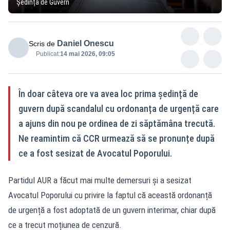
Ședință de Guvern
Daniel Onescu
Scris de
Publicat:
14 mai 2026, 09:05
În doar câteva ore va avea loc prima ședință de
guvern după scandalul cu ordonanța de urgență care
a ajuns din nou pe ordinea de zi săptămâna trecută.
Ne reamintim că CCR urmează să se pronunțe după
ce a fost sesizat de Avocatul Poporului.
Partidul AUR a făcut mai multe demersuri și a sesizat
Avocatul Poporului cu privire la faptul că această ordonanță
de urgență a fost adoptată de un guvern interimar, chiar după
ce a trecut moțiunea de cenzură.