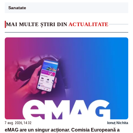
Sanatate
MAI MULTE ȘTIRI DIN
ACTUALITATE
7 aug. 2026, 14:32
Ionuț Nichita
eMAG are un singur acționar. Comisia Europeană a