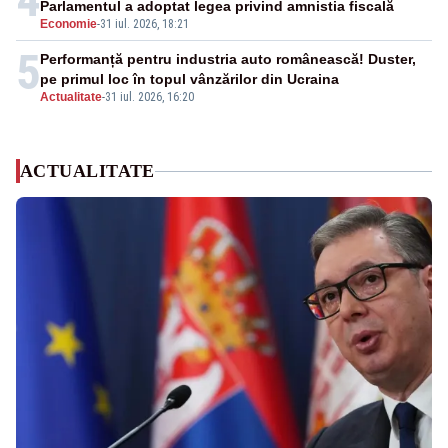
Parlamentul a adoptat legea privind amnistia fiscală
Economie
-
31 iul. 2026, 18:21
5
Performanță pentru industria auto românească! Duster,
pe primul loc în topul vânzărilor din Ucraina
Actualitate
-
31 iul. 2026, 16:20
ACTUALITATE