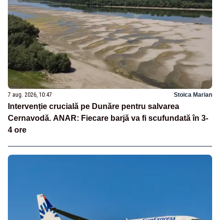
7 aug. 2026, 10:47
Stoica Marian
Intervenție crucială pe Dunăre pentru salvarea
Cernavodă. ANAR: Fiecare barjă va fi scufundată în 3-
4 ore