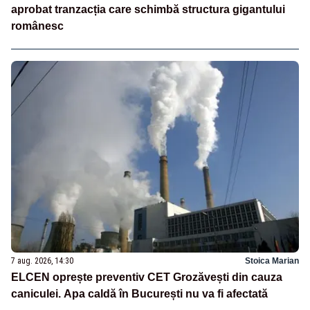
aprobat tranzacția care schimbă structura gigantului
românesc
7 aug. 2026, 14:30
Stoica Marian
ELCEN oprește preventiv CET Grozăvești din cauza
caniculei. Apa caldă în București nu va fi afectată