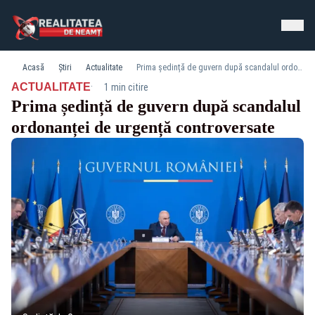
Acasă
Știri
Actualitate
Prima ședință de guvern după scandalul ordonanței de urgență controversate
·
ACTUALITATE
1 min citire
Prima ședință de guvern după scandalul
ordonanței de urgență controversate