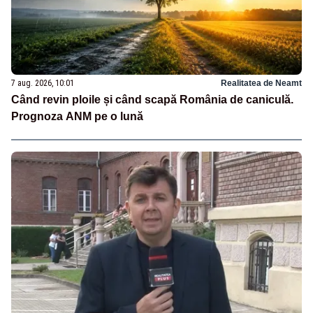
7 aug. 2026, 10:01
Realitatea de Neamt
Când revin ploile și când scapă România de caniculă.
Prognoza ANM pe o lună