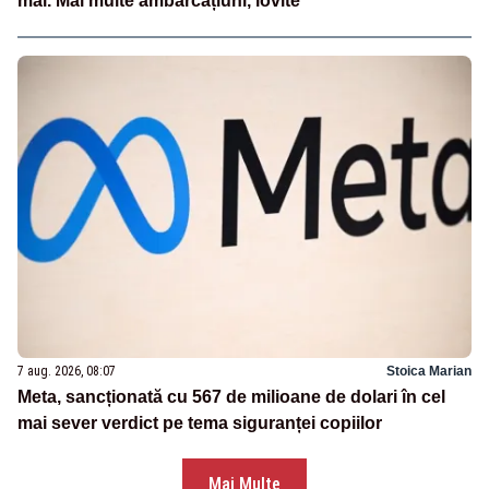
mal. Mai multe ambarcațiuni, lovite
7 aug. 2026, 08:07
Stoica Marian
Meta, sancționată cu 567 de milioane de dolari în cel
mai sever verdict pe tema siguranței copiilor
Mai Multe