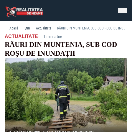
Acasă
Știri
Actualitate
RÂURI DIN MUNTENIA, SUB COD ROȘU DE INUNDAȚII
·
ACTUALITATE
1 min citire
RÂURI DIN MUNTENIA, SUB COD
ROȘU DE INUNDAȚII