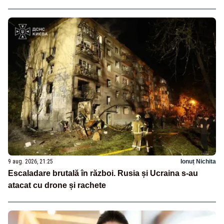
9 aug. 2026, 21:25
Ionuț Nichita
Escaladare brutală în război. Rusia și Ucraina s-au
atacat cu drone și rachete