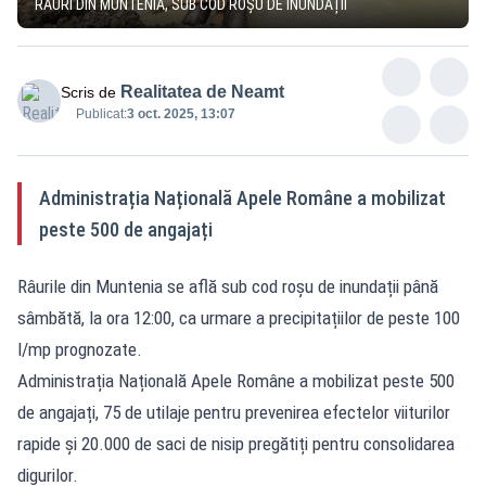
RÂURI DIN MUNTENIA, SUB COD ROȘU DE INUNDAȚII
Realitatea de Neamt
Scris de
Publicat:
3 oct. 2025, 13:07
Administrația Națională Apele Române a mobilizat
peste 500 de angajați
Râurile din Muntenia se află sub cod roșu de inundații până
sâmbătă, la ora 12:00, ca urmare a precipitațiilor de peste 100
l/mp prognozate.
Administrația Națională Apele Române a mobilizat peste 500
de angajați, 75 de utilaje pentru prevenirea efectelor viiturilor
rapide și 20.000 de saci de nisip pregătiți pentru consolidarea
digurilor.