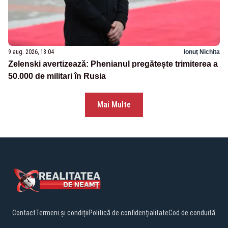
9 aug. 2026, 18:04
Ionuț Nichita
Zelenski avertizează: Phenianul pregătește trimiterea a
50.000 de militari în Rusia
Mai Multe
Contact
Termeni și condiții
Politică de confidențialitate
Cod de conduită