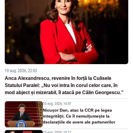
10 aug. 2026, 22:02
Anca Alexandrescu, revenire în forță la Culisele
Statului Paralel: „Nu voi intra în corul celor care, în
mod abject și mizerabil, îl atacă pe Călin Georgescu.”
10 aug. 2026, 16:47
Nicușor Dan, atac la CCR pe legea
integrității. Ce îl nemulțumește la
declarațiile de avere ale partenerilor
10 aug. 2026, 16:13