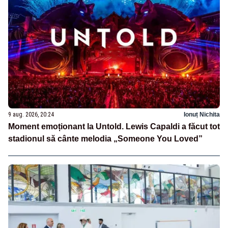
9 aug. 2026, 20:24
Ionuț Nichita
Moment emoționant la Untold. Lewis Capaldi a făcut tot
stadionul să cânte melodia „Someone You Loved”