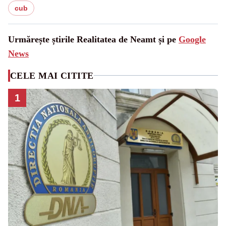
cub
Urmărește știrile Realitatea de Neamt și pe
Google
News
CELE MAI CITITE
1