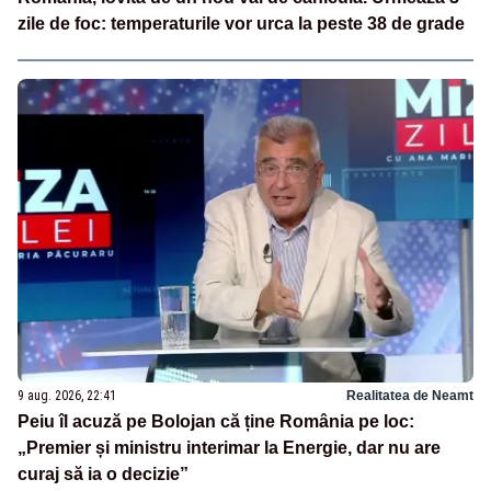
zile de foc: temperaturile vor urca la peste 38 de grade
9 aug. 2026, 22:41
Realitatea de Neamt
Peiu îl acuză pe Bolojan că ține România pe loc:
„Premier și ministru interimar la Energie, dar nu are
curaj să ia o decizie”