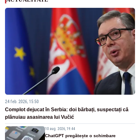
24 feb. 2026, 15:50
Complot dejucat în Serbia: doi bărbați, suspectați că
plănuiau asasinarea lui Vučić
10 aug. 2026, 19:44
ChatGPT pregătește o schimbare