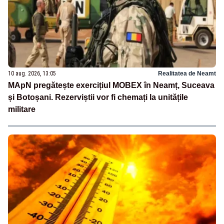
10 aug. 2026, 13:05
Realitatea de Neamt
MApN pregătește exercițiul MOBEX în Neamț, Suceava
și Botoșani. Rezerviștii vor fi chemați la unitățile
militare