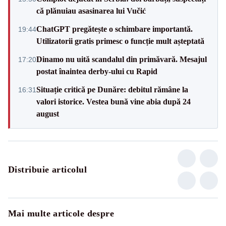
că plănuiau asasinarea lui Vučić
ChatGPT pregătește o schimbare importantă.
19:44
Utilizatorii gratis primesc o funcție mult așteptată
Dinamo nu uită scandalul din primăvară. Mesajul
17:20
postat înaintea derby-ului cu Rapid
Situație critică pe Dunăre: debitul rămâne la
16:31
valori istorice. Vestea bună vine abia după 24
august
Distribuie articolul
Mai multe articole despre