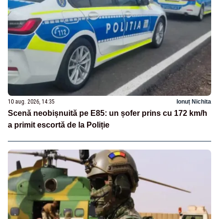
10 aug. 2026, 14:35
Ionuț Nichita
Scenă neobișnuită pe E85: un șofer prins cu 172 km/h
a primit escortă de la Poliție