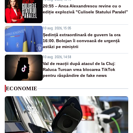
20:55 – Anca Alexandrescu revine cu o
ediție explozivă "Culisele Statului Paralel”
10 aug. 2026, 15:05
Ședință extraordinară de guvern la ora
16:00. Bolojan îi convoacă de urgență
astăzi pe miniștrii
10 aug. 2026, 14:58
Val de reacții după atacul de la Cluj:
Raluca Turcan vrea blocarea TikTok
pentru răspândire de fake news
ECONOMIE