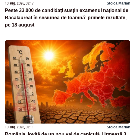
10 aug. 2026, 08:17
Stoica Marian
Peste 33.000 de candidați susțin examenul național de
Bacalaureat în sesiunea de toamnă: primele rezultate,
pe 18 august
10 aug. 2026, 08:11
Stoica Marian
România, lovită de un nou val de caniculă. Urmează 3