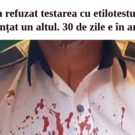
 refuzat testarea cu etilotestu
nțat un altul. 30 de zile e în 