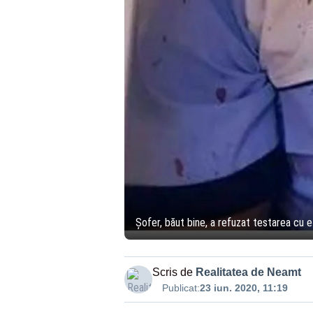
Șofer, băut bine, a refuzat testarea cu eti
Scris de
Realitatea de Neamt
Publicat:
23 iun. 2020, 11:19