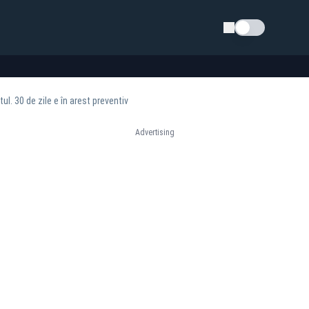
Schimba tema
tul. 30 de zile e în arest preventiv
Advertising