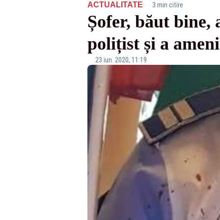
·
ACTUALITATE
3 min citire
Șofer, băut bine, a
polițist și a ameni
23 iun. 2020, 11:19