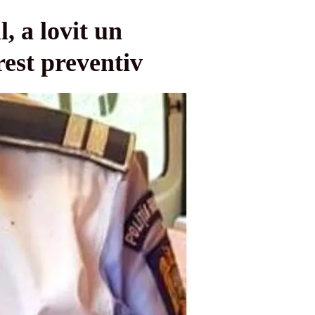
l, a lovit un
arest preventiv