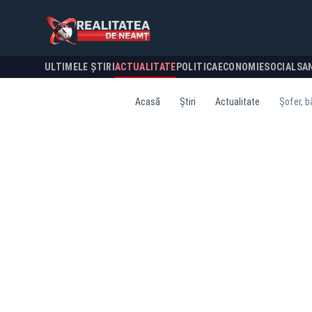
ULTIMELE ȘTIRI
ACTUALITATE
POLITICA
ECONOMIE
SOCIAL
SA
Acasă
Știri
Actualitate
Șofer, b