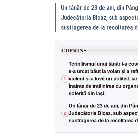
Un tânăr de 23 de ani, din Pân
Judecătoria Bicaz, sub aspectul 
sustragerea de la recoltarea d
CUPRINS
Teribilismul unui tânăr l-a co
s-a urcat băut la volan și a ref
violent și a lovit un polițist, 
1
Înainte de întâlnirea cu organe
șoferiță din Iași.
Un tânăr de 23 de ani, din Pân
Judecătoria Bicaz, sub aspectul
2
sustragerea de la recoltarea 