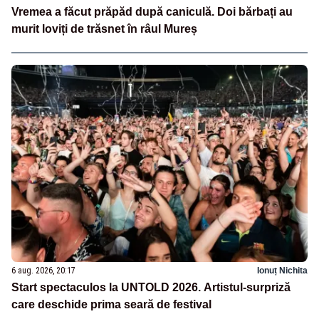
Vremea a făcut prăpăd după caniculă. Doi bărbați au
murit loviți de trăsnet în râul Mureș
6 aug. 2026, 20:17
Ionuț Nichita
Start spectaculos la UNTOLD 2026. Artistul-surpriză
care deschide prima seară de festival