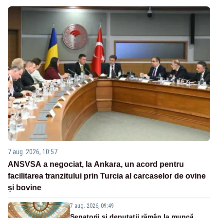
7 aug. 2026, 10:57
ANSVSA a negociat, la Ankara, un acord pentru
facilitarea tranzitului prin Turcia al carcaselor de ovine
și bovine
7 aug. 2026, 09:49
Senatorii și deputații rămân la muncă.