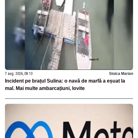
7 aug. 2026, 08:13
Stoica Marian
Incident pe brațul Sulina: o navă de marfă a eșuat la
mal. Mai multe ambarcațiuni, lovite