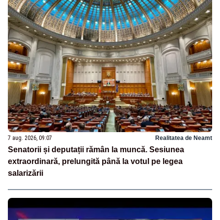
7 aug. 2026, 09:07
Realitatea de Neamt
Senatorii și deputații rămân la muncă. Sesiunea
extraordinară, prelungită până la votul pe legea
salarizării