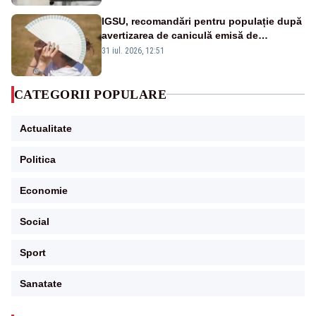
IGSU, recomandări pentru populație după
avertizarea de caniculă emisă de
meteorologi
31 iul. 2026, 12:51
CATEGORII POPULARE
Actualitate
Politica
Economie
Social
Sport
Sanatate