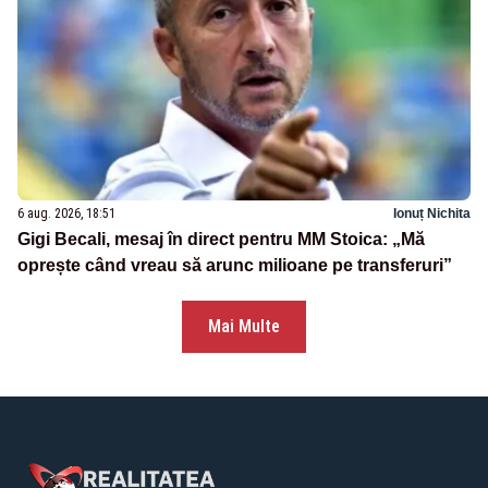
6 aug. 2026, 18:51
Ionuț Nichita
Gigi Becali, mesaj în direct pentru MM Stoica: „Mă
oprește când vreau să arunc milioane pe transferuri”
Mai Multe