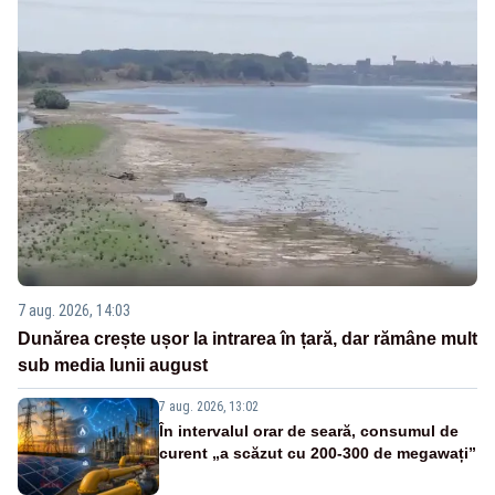
7 aug. 2026, 14:03
Dunărea crește ușor la intrarea în țară, dar rămâne mult
sub media lunii august
7 aug. 2026, 13:02
În intervalul orar de seară, consumul de
curent „a scăzut cu 200-300 de megawați”