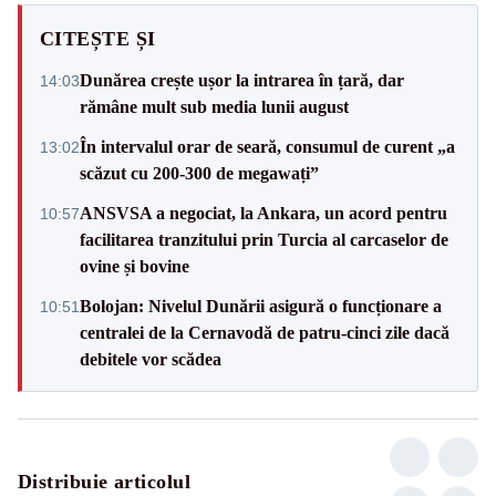
CITEȘTE ȘI
Dunărea crește ușor la intrarea în țară, dar
14:03
rămâne mult sub media lunii august
În intervalul orar de seară, consumul de curent „a
13:02
scăzut cu 200-300 de megawați”
ANSVSA a negociat, la Ankara, un acord pentru
10:57
facilitarea tranzitului prin Turcia al carcaselor de
ovine și bovine
Bolojan: Nivelul Dunării asigură o funcționare a
10:51
centralei de la Cernavodă de patru-cinci zile dacă
debitele vor scădea
Distribuie articolul