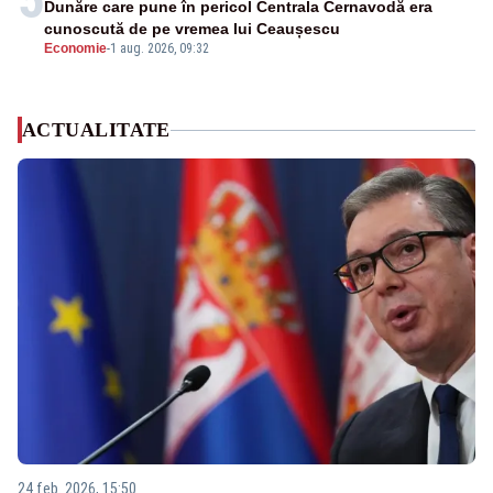
Dunăre care pune în pericol Centrala Cernavodă era
cunoscută de pe vremea lui Ceaușescu
Economie
-
1 aug. 2026, 09:32
ACTUALITATE
24 feb. 2026, 15:50