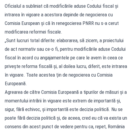
Oficialul a subliniat că modificările aduse Codului fiscal şi
intrarea în vigoare a acestora depinde de negocierea cu
Comisia European şi că în renegocierea PNRR nu s-a cerut
modificarea reformei fiscale.
„Sunt lucruri total diferite: elaborarea, să zicem, a proiectului
de act normativ sau ce-o fi, pentru modificările aduse Codului
fiscal în acord cu angajamentele pe care le avem în ceea ce
priveşte reforma fiscală şi, al doilea lucru, diferit, este intrarea
în vigoare. Toate acestea ţin de negocierea cu Comisia
Europeană.
Agrearea de către Comisia Europeană a tipurilor de măsuri şi a
momentului intrării în vigoare este extrem de importantă şi,
sigur, fără echivoc, şi importantă este decizia politică. Nu se
poate fără decizia politică şi, de aceea, cred eu că va exista un
consens din acest punct de vedere pentru ca, repet, România