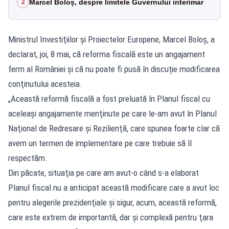
Marcel Boloș, despre limitele Guvernului interimar
2
Ministrul Investiţiilor şi Proiectelor Europene, Marcel Boloş, a
declarat, joi, 8 mai, că reforma fiscală este un angajament
ferm al României și că nu poate fi pusă în discuție modificarea
conţinutului acesteia.
„Această reformă fiscală a fost preluată în Planul fiscal cu
aceleaşi angajamente menţinute pe care le-am avut în Planul
Naţional de Redresare şi Rezilienţă, care spunea foarte clar că
avem un termen de implementare pe care trebuie să îl
respectăm.
Din păcate, situaţia pe care am avut-o când s-a elaborat
Planul fiscal nu a anticipat această modificare care a avut loc
pentru alegerile prezidenţiale şi sigur, acum, această reformă,
care este extrem de importantă, dar şi complexă pentru ţara