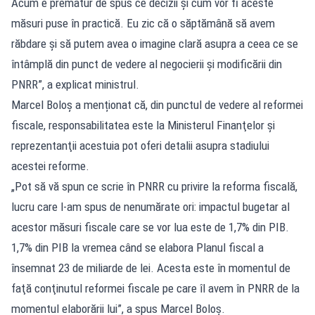
Acum e prematur de spus ce decizii şi cum vor fi aceste
măsuri puse în practică. Eu zic că o săptămână să avem
răbdare şi să putem avea o imagine clară asupra a ceea ce se
întâmplă din punct de vedere al negocierii şi modificării din
PNRR”, a explicat ministrul.
Marcel Boloș a menționat că, din punctul de vedere al reformei
fiscale, responsabilitatea este la Ministerul Finanţelor şi
reprezentanţii acestuia pot oferi detalii asupra stadiului
acestei reforme.
„Pot să vă spun ce scrie în PNRR cu privire la reforma fiscală,
lucru care l-am spus de nenumărate ori: impactul bugetar al
acestor măsuri fiscale care se vor lua este de 1,7% din PIB.
1,7% din PIB la vremea când se elabora Planul fiscal a
însemnat 23 de miliarde de lei. Acesta este în momentul de
faţă conţinutul reformei fiscale pe care îl avem în PNRR de la
momentul elaborării lui”, a spus Marcel Boloş.