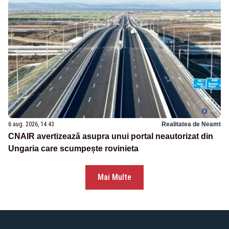
6 aug. 2026, 14:43
Realitatea de Neamt
CNAIR avertizează asupra unui portal neautorizat din
Ungaria care scumpește rovinieta
Mai Multe