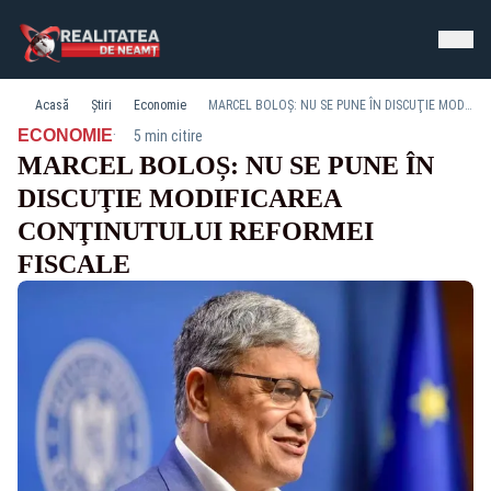
Acasă
Știri
Economie
MARCEL BOLOȘ: NU SE PUNE ÎN DISCUŢIE MODIFICAREA CONŢINUTULUI REFORMEI FISCALE
·
ECONOMIE
5 min citire
MARCEL BOLOȘ: NU SE PUNE ÎN
DISCUŢIE MODIFICAREA
CONŢINUTULUI REFORMEI
FISCALE