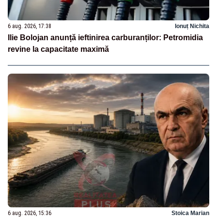
6 aug. 2026, 17:38
Ionuț Nichita
Ilie Bolojan anunță ieftinirea carburanților: Petromidia
revine la capacitate maximă
6 aug. 2026, 15:36
Stoica Marian