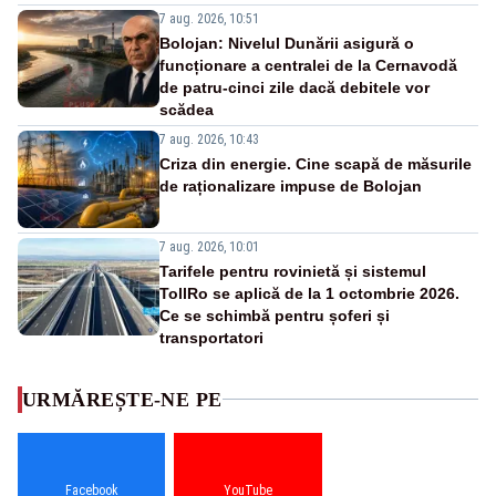
7 aug. 2026, 10:51
Bolojan: Nivelul Dunării asigură o
funcționare a centralei de la Cernavodă
de patru-cinci zile dacă debitele vor
scădea
7 aug. 2026, 10:43
Criza din energie. Cine scapă de măsurile
de raționalizare impuse de Bolojan
7 aug. 2026, 10:01
Tarifele pentru rovinietă și sistemul
TollRo se aplică de la 1 octombrie 2026.
Ce se schimbă pentru șoferi și
transportatori
URMĂREȘTE-NE PE
Facebook
YouTube