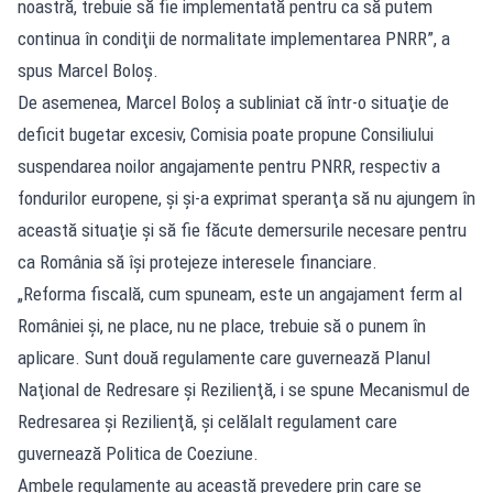
noastră, trebuie să fie implementată pentru ca să putem
continua în condiţii de normalitate implementarea PNRR”, a
spus Marcel Boloş.
De asemenea, Marcel Boloș a subliniat că într-o situaţie de
deficit bugetar excesiv, Comisia poate propune Consiliului
suspendarea noilor angajamente pentru PNRR, respectiv a
fondurilor europene, şi şi-a exprimat speranţa să nu ajungem în
această situaţie şi să fie făcute demersurile necesare pentru
ca România să îşi protejeze interesele financiare.
„Reforma fiscală, cum spuneam, este un angajament ferm al
României şi, ne place, nu ne place, trebuie să o punem în
aplicare. Sunt două regulamente care guvernează Planul
Naţional de Redresare şi Rezilienţă, i se spune Mecanismul de
Redresarea şi Rezilienţă, şi celălalt regulament care
guvernează Politica de Coeziune.
Ambele regulamente au această prevedere prin care se