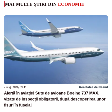
MAI MULTE ȘTIRI DIN
ECONOMIE
7 aug. 2026, 09:45
Realitatea de Neamt
Alertă în aviație! Sute de avioane Boeing 737 MAX,
vizate de inspecții obligatorii, după descoperirea unor
fisuri în fuselaj