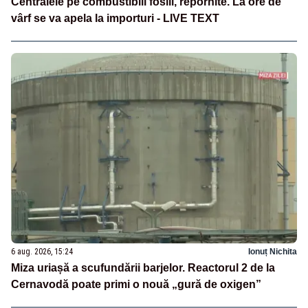
Centralele pe combustibili fosili, repornite. La ore de
vârf se va apela la importuri - LIVE TEXT
6 aug. 2026, 15:24
Ionuț Nichita
Miza uriașă a scufundării barjelor. Reactorul 2 de la
Cernavodă poate primi o nouă „gură de oxigen”