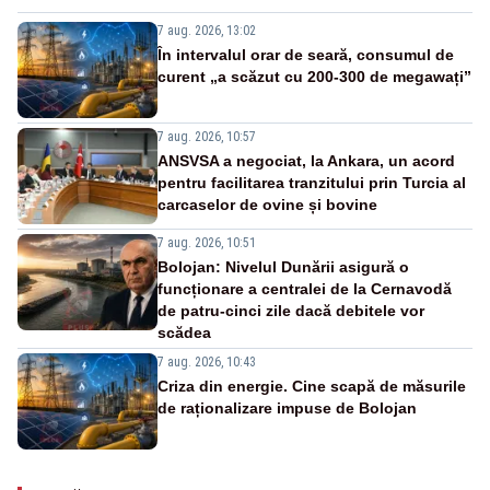
7 aug. 2026, 13:02
În intervalul orar de seară, consumul de
curent „a scăzut cu 200-300 de megawați”
7 aug. 2026, 10:57
ANSVSA a negociat, la Ankara, un acord
pentru facilitarea tranzitului prin Turcia al
carcaselor de ovine și bovine
7 aug. 2026, 10:51
Bolojan: Nivelul Dunării asigură o
funcționare a centralei de la Cernavodă
de patru-cinci zile dacă debitele vor
scădea
7 aug. 2026, 10:43
Criza din energie. Cine scapă de măsurile
de raționalizare impuse de Bolojan