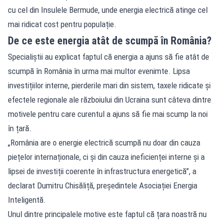
cu cel din Insulele Bermude, unde energia electrică atinge cel
mai ridicat cost pentru populație.
De ce este energia atât de scumpă în România?
Specialiștii au explicat faptul că energia a ajuns să fie atât de
scumpă în România în urma mai multor evenimte. Lipsa
investițiilor interne, pierderile mari din sistem, taxele ridicate și
efectele regionale ale războiului din Ucraina sunt câteva dintre
motivele pentru care curentul a ajuns să fie mai scump la noi
în țară.
„România are o energie electrică scumpă nu doar din cauza
piețelor internaționale, ci și din cauza ineficienței interne și a
lipsei de investiții coerente în infrastructura energetică”, a
declarat Dumitru Chisăliță, președintele Asociației Energia
Inteligentă.
Unul dintre principalele motive este faptul că țara noastră nu