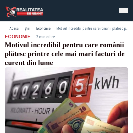
Acasă
Știri
Economie
Motivul incredibil pentru care românii plătesc printre cele mai mari facturi de curent din lume
·
ECONOMIE
2 min citire
Motivul incredibil pentru care românii
plătesc printre cele mai mari facturi de
curent din lume