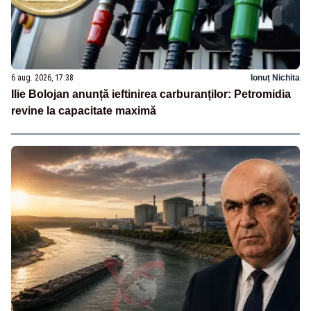
6 aug. 2026, 17:38
Ionuț Nichita
Ilie Bolojan anunță ieftinirea carburanților: Petromidia
revine la capacitate maximă