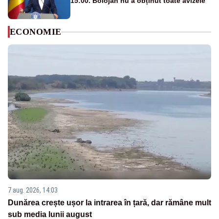
15:00. Bolojan nu a obținut toate avizele
ECONOMIE
7 aug. 2026, 14:03
Dunărea crește ușor la intrarea în țară, dar rămâne mult
sub media lunii august