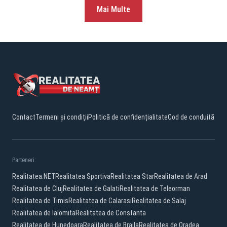
Mai Multe
Contact
Termeni și condiții
Politică de confidențialitate
Cod de conduită
Parteneri:
Realitatea.NET
Realitatea Sportiva
Realitatea Star
Realitatea de Arad
Realitatea de Cluj
Realitatea de Galati
Realitatea de Teleorman
Realitatea de Timis
Realitatea de Calarasi
Realitatea de Salaj
Realitatea de Ialomita
Realitatea de Constanta
Realitatea de Hunedoara
Realitatea de Braila
Realitatea de Oradea