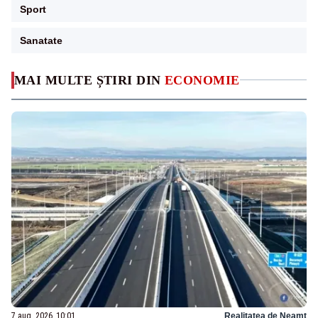
Sport
Sanatate
MAI MULTE ȘTIRI DIN
ECONOMIE
7 aug. 2026, 10:01
Realitatea de Neamt