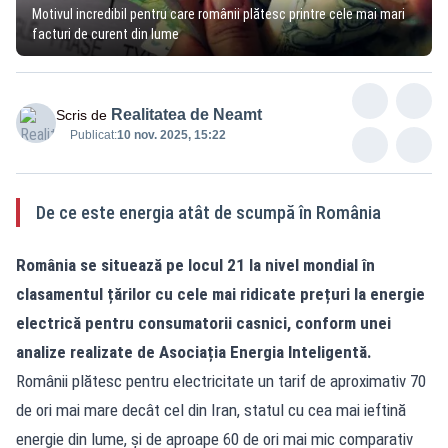
Motivul incredibil pentru care românii plătesc printre cele mai mari
facturi de curent din lume
Realitatea de Neamt
Scris de
Publicat:
10 nov. 2025, 15:22
De ce este energia atât de scumpă în România
România se situează pe locul 21 la nivel mondial în
clasamentul țărilor cu cele mai ridicate prețuri la energie
electrică pentru consumatorii casnici, conform unei
analize realizate de Asociația Energia Inteligentă.
Românii plătesc pentru electricitate un tarif de aproximativ 70
de ori mai mare decât cel din Iran, statul cu cea mai ieftină
energie din lume, și de aproape 60 de ori mai mic comparativ