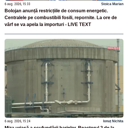
6 aug. 2026, 15:33
Stoica Marian
Bolojan anunță restricțiile de consum energetic.
Centralele pe combustibili fosili, repornite. La ore de
vârf se va apela la importuri - LIVE TEXT
6 aug. 2026, 15:24
Ionuț Nichita
Miza uriașă a scufundării barjelor. Reactorul 2 de la