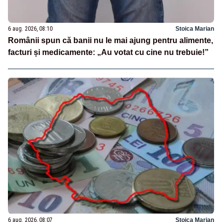
6 aug. 2026, 08:10
Stoica Marian
Românii spun că banii nu le mai ajung pentru alimente,
facturi și medicamente: „Au votat cu cine nu trebuie!”
6 aug. 2026, 08:07
Stoica Marian