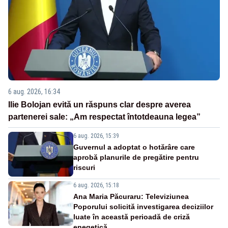
6 aug. 2026, 16:34
Ilie Bolojan evită un răspuns clar despre averea
partenerei sale: „Am respectat întotdeauna legea”
6 aug. 2026, 15:39
Guvernul a adoptat o hotărâre care
aprobă planurile de pregătire pentru
riscuri
6 aug. 2026, 15:18
Ana Maria Păcuraru: Televiziunea
Poporului solicită investigarea deciziilor
luate în această perioadă de criză
enegetică