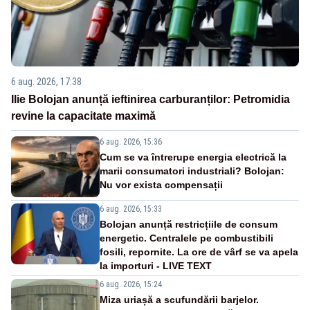
6 aug. 2026, 17:38
Ilie Bolojan anunță ieftinirea carburanților: Petromidia
revine la capacitate maximă
6 aug. 2026, 15:36
Cum se va întrerupe energia electrică la
marii consumatori industriali? Bolojan:
Nu vor exista compensații
6 aug. 2026, 15:33
Bolojan anunță restricțiile de consum
energetic. Centralele pe combustibili
fosili, repornite. La ore de vârf se va apela
la importuri - LIVE TEXT
6 aug. 2026, 15:24
Miza uriașă a scufundării barjelor.