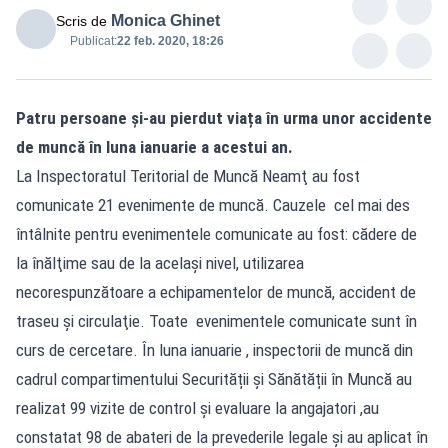
Monica Ghinet
Scris de
Publicat:
22 feb. 2020, 18:26
Patru persoane și-au pierdut viața în urma unor accidente
de muncă în luna ianuarie a acestui an.
La Inspectoratul Teritorial de Muncă Neamţ au fost
comunicate 21 evenimente de muncă. Cauzele cel mai des
întâlnite pentru evenimentele comunicate au fost: cădere de
la înălţime sau de la acelaşi nivel, utilizarea
necorespunzătoare a echipamentelor de muncă, accident de
traseu şi circulaţie. Toate evenimentele comunicate sunt în
curs de cercetare. În luna ianuarie , inspectorii de muncă din
cadrul compartimentului Securității și Sănătății în Muncă au
realizat 99 vizite de control şi evaluare la angajatori ,au
constatat 98 de abateri de la prevederile legale şi au aplicat în