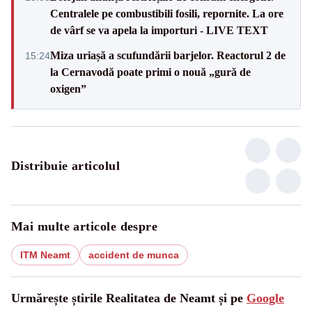
Centralele pe combustibili fosili, repornite. La ore
de vârf se va apela la importuri - LIVE TEXT
Miza uriașă a scufundării barjelor. Reactorul 2 de
15:24
la Cernavodă poate primi o nouă „gură de
oxigen”
Distribuie articolul
Mai multe articole despre
ITM Neamt
accident de munca
Urmărește știrile Realitatea de Neamt și pe
Google