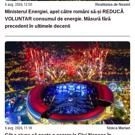
6 aug. 2026, 12:50
Realitatea de Neamt
Ministerul Energiei, apel către români să-și REDUCĂ
VOLUNTAR consumul de energie. Măsură fără
precedent în ultimele decenii
6 aug. 2026, 11:18
Stoica Marian