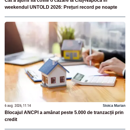
Cât a ajuns să coste o cazare la Cluj-Napoca în
weekendul UNTOLD 2026: Prețuri record pe noapte
6 aug. 2026, 11:14
Stoica Marian
Blocajul ANCPI a amânat peste 5.000 de tranzacții prin
credit