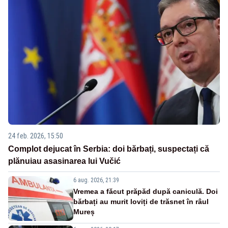
24 feb. 2026, 15:50
Complot dejucat în Serbia: doi bărbați, suspectați că
plănuiau asasinarea lui Vučić
6 aug. 2026, 21:39
Vremea a făcut prăpăd după caniculă. Doi
bărbați au murit loviți de trăsnet în râul
Mureș