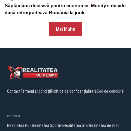
Săptămână decisivă pentru economie: Moody’s decide
dacă retrogradează România la junk
Mai Multe
Contact
Termeni și condiții
Politică de confidențialitate
Cod de conduită
Parteneri:
Realitatea.NET
Realitatea Sportiva
Realitatea Star
Realitatea de Arad