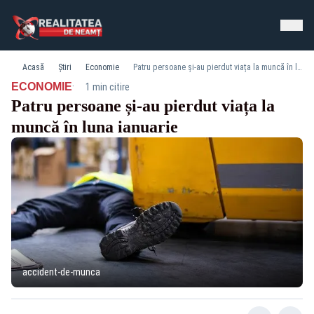
Acasă
Știri
Economie
Patru persoane și-au pierdut viața la muncă în luna ianuarie
·
ECONOMIE
1 min citire
Patru persoane și-au pierdut viața la
muncă în luna ianuarie
accident-de-munca