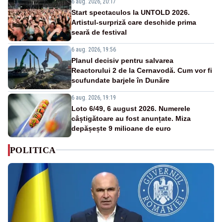
6 aug. 2026, 20:17
Start spectaculos la UNTOLD 2026.
Artistul-surpriză care deschide prima
seară de festival
6 aug. 2026, 19:56
Planul decisiv pentru salvarea
Reactorului 2 de la Cernavodă. Cum vor fi
scufundate barjele în Dunăre
6 aug. 2026, 19:19
Loto 6/49, 6 august 2026. Numerele
câștigătoare au fost anunțate. Miza
depășește 9 milioane de euro
POLITICA