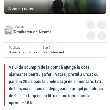
Scumpiri la pompă
Scris de
Realitatea de Neamt
Publicat
Sursă
3 mai 2026, 20:22
realitatea.net
Valul de scumpiri de la pompă ajunge la cote
alarmante pentru șoferi! Astăzi, prețul a urcat cu
până la 20 de bani la unele stații de alimentare. Litru
de benzină a ajuns să depășească pragul psihologic
de 9 lei, în timp ce un litru de motorină costă
aproape 10 lei.