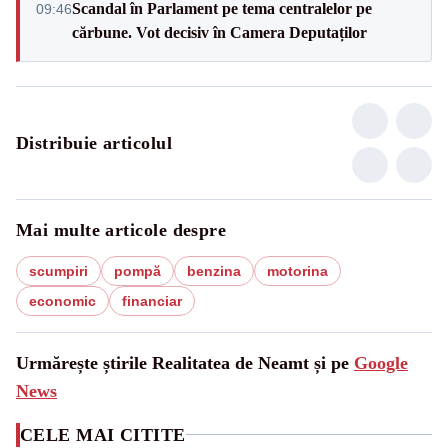
Scandal în Parlament pe tema centralelor pe
09:46
cărbune. Vot decisiv în Camera Deputaților
Distribuie articolul
Mai multe articole despre
scumpiri
pompă
benzina
motorina
economic
financiar
Urmărește știrile Realitatea de Neamt și pe
Google
News
CELE MAI CITITE