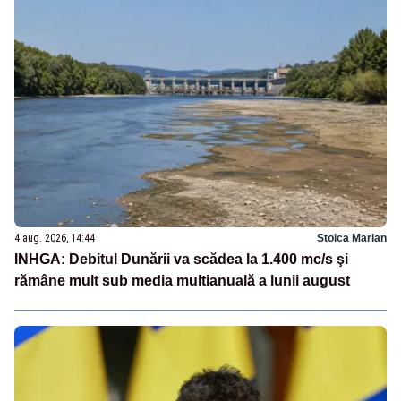
4 aug. 2026, 14:44
Stoica Marian
INHGA: Debitul Dunării va scădea la 1.400 mc/s şi
rămâne mult sub media multianuală a lunii august