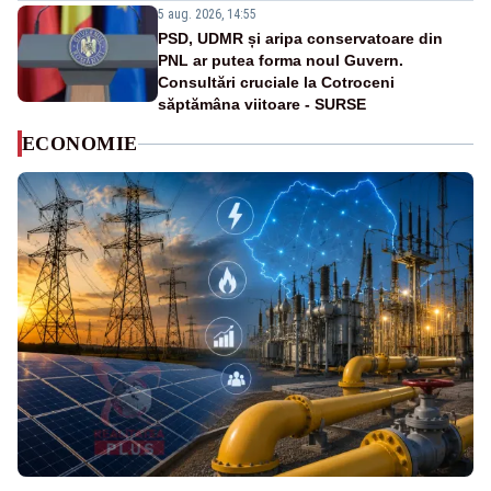
5 aug. 2026, 14:55
PSD, UDMR și aripa conservatoare din
PNL ar putea forma noul Guvern.
Consultări cruciale la Cotroceni
săptămâna viitoare - SURSE
ECONOMIE