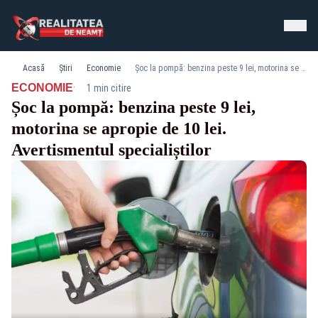
Acasă
Știri
Economie
Șoc la pompă: benzina peste 9 lei, motorina se apropie de 10 lei. Avertismentul specialiștilor
·
ECONOMIE
1 min citire
Șoc la pompă: benzina peste 9 lei,
motorina se apropie de 10 lei.
Avertismentul specialiștilor