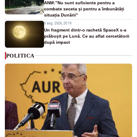
ANM:”Nu sunt suficiente pentru a
combate seceta și pentru a îmbunătăți
situația Dunării”
5 aug. 2026, 20:19
Un fragment dintr-o rachetă SpaceX s-a
prăbușit pe Lună. Ce au aflat cercetătorii
după impact
POLITICA