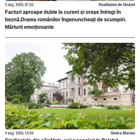
5 aug. 2026, 07:26
Realitatea de Neamt
Facturi aproape duble la curent și orașe întregi în
beznă.Drama românilor îngenuncheați de scumpiri.
Mărturii emoționante
4 aug. 2026, 16:04
Stoica Marian