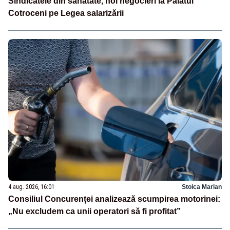
Sindicatele din sănătate, noi negocieri la Palatul
Cotroceni pe Legea salarizării
4 aug. 2026, 16:01
Stoica Marian
Consiliul Concurenței analizează scumpirea motorinei:
„Nu excludem ca unii operatori să fi profitat”