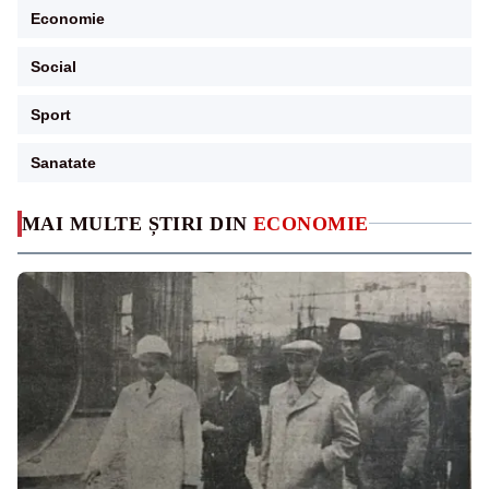
Economie
Social
Sport
Sanatate
MAI MULTE ȘTIRI DIN
ECONOMIE