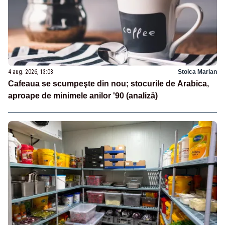
4 aug. 2026, 13:08
Stoica Marian
Cafeaua se scumpeşte din nou; stocurile de Arabica,
aproape de minimele anilor '90 (analiză)