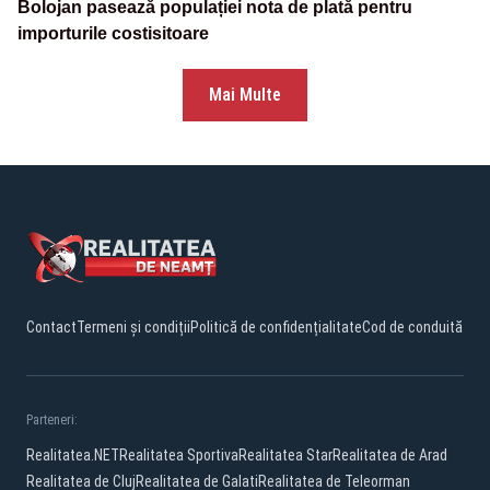
Bolojan pasează populației nota de plată pentru
importurile costisitoare
Mai Multe
Contact
Termeni și condiții
Politică de confidențialitate
Cod de conduită
Parteneri:
Realitatea.NET
Realitatea Sportiva
Realitatea Star
Realitatea de Arad
Realitatea de Cluj
Realitatea de Galati
Realitatea de Teleorman